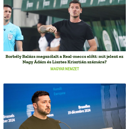
Borbély Balázs megszólalt a Real-meccs előtt: mit jelent ez
Nagy Ádám és Lisztes Krisztián számára?
MAGYAR NEMZET