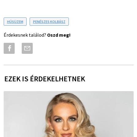
HÚSÜZEM
PENÉSZES KOLBÁSZ
Érdekesnek találod?
Oszd meg!
EZEK IS ÉRDEKELHETNEK