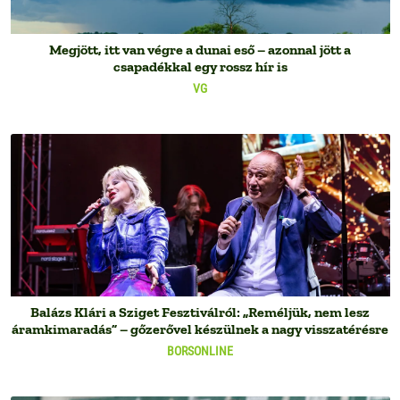
Megjött, itt van végre a dunai eső – azonnal jött a
csapadékkal egy rossz hír is
VG
Balázs Klári a Sziget Fesztiválról: „Reméljük, nem lesz
áramkimaradás” – gőzerővel készülnek a nagy visszatérésre
BORSONLINE