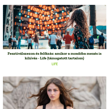
Fesztiválszezon és felfázás: amikor a mosdóba menés is
kihívás - Life (támogatott tartalom)
LIFE