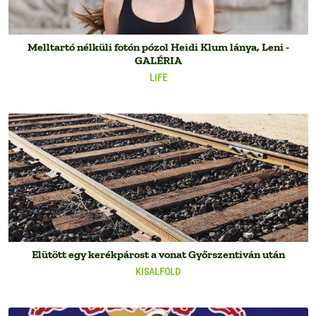
Melltartó nélküli fotón pózol Heidi Klum lánya, Leni -
GALÉRIA
LIFE
Elütött egy kerékpárost a vonat Győrszentiván után
KISALFOLD