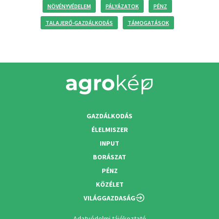
NÖVÉNYVÉDELEM
PÁLYÁZATOK
PÉNZ
TALAJERŐ-GAZDÁLKODÁS
TÁMOGATÁSOK
GAZDÁLKODÁS
ÉLELMISZER
INPUT
BORÁSZAT
PÉNZ
KÖZÉLET
VILÁGGAZDASÁG
Adatvédelmi tájékoztató