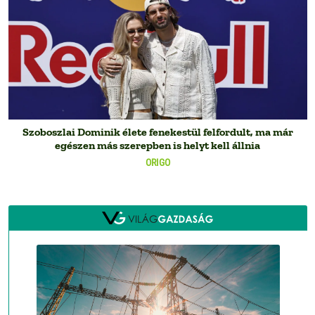
Szoboszlai Dominik élete fenekestül felfordult, ma már
egészen más szerepben is helyt kell állnia
ORIGO