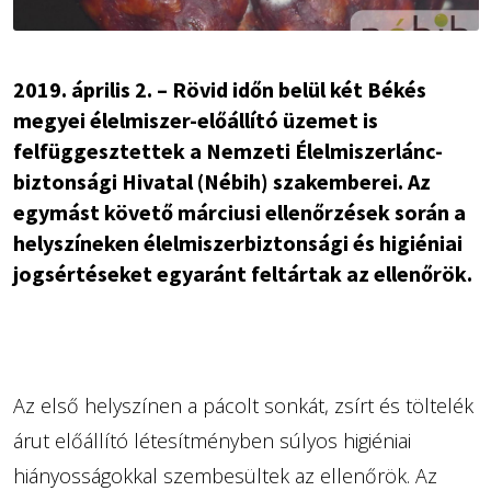
2019. április 2. – Rövid időn belül két Békés
megyei élelmiszer-előállító üzemet is
felfüggesztettek a Nemzeti Élelmiszerlánc-
biztonsági Hivatal (Nébih) szakemberei. Az
egymást követő márciusi ellenőrzések során a
helyszíneken élelmiszerbiztonsági és higiéniai
jogsértéseket egyaránt feltártak az ellenőrök.
Az első helyszínen a pácolt sonkát, zsírt és töltelék
árut előállító létesítményben súlyos higiéniai
hiányosságokkal szembesültek az ellenőrök. Az