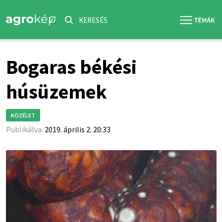
KERESÉS
Bogaras békési
húsüzemek
KÖZÉLET
Publikálva:
2019. április 2. 20:33