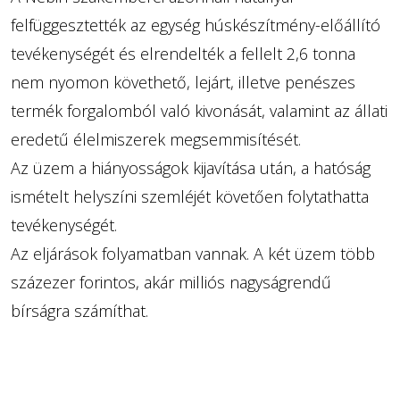
felfüggesztették az egység húskészítmény-előállító
tevékenységét és elrendelték a fellelt 2,6 tonna
nem nyomon követhető, lejárt, illetve penészes
termék forgalomból való kivonását, valamint az állati
eredetű élelmiszerek megsemmisítését.
Az üzem a hiányosságok kijavítása után, a hatóság
ismételt helyszíni szemléjét követően folytathatta
tevékenységét.
Az eljárások folyamatban vannak. A két üzem több
százezer forintos, akár milliós nagyságrendű
bírságra számíthat.