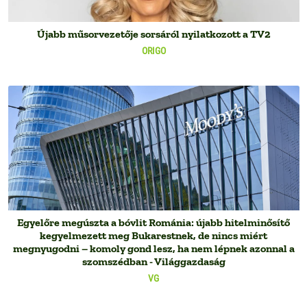
Újabb műsorvezetője sorsáról nyilatkozott a TV2
ORIGO
Egyelőre megúszta a bóvlit Románia: újabb hitelminősítő
kegyelmezett meg Bukarestnek, de nincs miért
megnyugodni – komoly gond lesz, ha nem lépnek azonnal a
szomszédban - Világgazdaság
VG