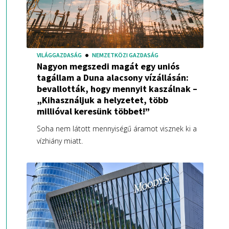
VILÁGGAZDASÁG
NEMZETKÖZI GAZDASÁG
Nagyon megszedi magát egy uniós
tagállam a Duna alacsony vízállásán:
bevallották, hogy mennyit kaszálnak –
„Kihasználjuk a helyzetet, több
millióval keresünk többet!”
Soha nem látott mennyiségű áramot visznek ki a
vízhiány miatt.