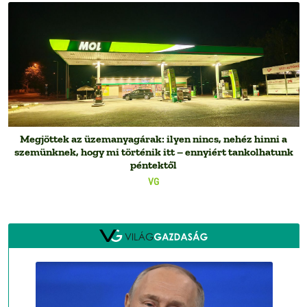
Megjöttek az üzemanyagárak: ilyen nincs, nehéz hinni a
szemünknek, hogy mi történik itt – ennyiért tankolhatunk
péntektől
VG