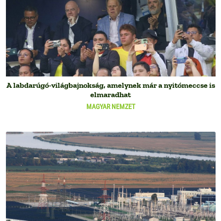
A labdarúgó-világbajnokság, amelynek már a nyitómeccse is
elmaradhat
MAGYAR NEMZET