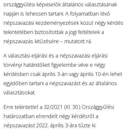
országgyűlési képviselők általános választásának
napján is lehessen tartani. A folyamatban lévő
népszavazási kezdeményezések közül négy kérdés
tekintetében biztosítottak a jogi feltételek a
népszavazás kitűzésére – mutatott rá.
A választási eljárási és a népszavazási eljárási
törvényi határidőket figyelembe véve e négy
kérdésben csak április 3-án vagy április 10-én lehet
egyidőben tartani a népszavazást és az általános
választásokat.
Erre tekintettel a 32/2021 (XI. 30.) Országgyűlési
határozatban elrendelt négy kérdésről a
népszavazást 2022. április 3-ára tűzte ki.