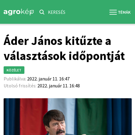
KERESÉS
Áder János kitűzte a
választások időpontját
KÖZÉLET
Publikálva:
2022. január 11. 16:47
Utolsó frissítés:
2022. január 11. 16:48