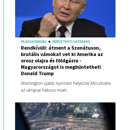
VILÁGGAZDASÁG
NEMZETKÖZI GAZDASÁG
Rendkívüli: átment a Szenátuson,
brutális vámokat vet ki Amerika az
orosz olajra és földgázra -
Magyarországot is megbüntetheti
Donald Trump
Washington újabb nyomást helyezne Moszkvára
az ukrajnai háború miatt.