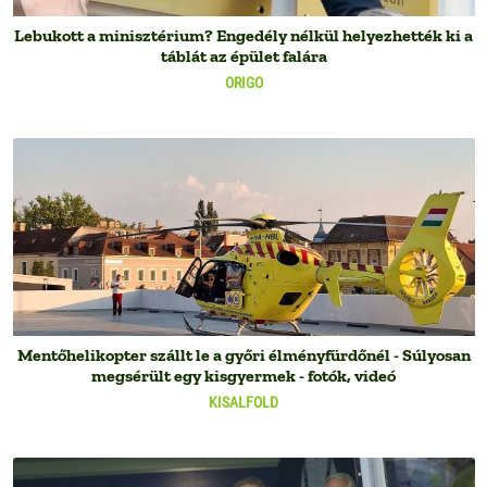
Lebukott a minisztérium? Engedély nélkül helyezhették ki a
táblát az épület falára
ORIGO
Mentőhelikopter szállt le a győri élményfürdőnél - Súlyosan
megsérült egy kisgyermek - fotók, videó
KISALFOLD