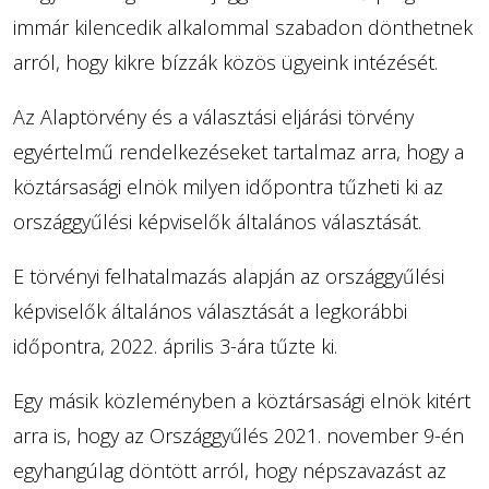
immár kilencedik alkalommal szabadon dönthetnek
arról, hogy kikre bízzák közös ügyeink intézését.
Az Alaptörvény és a választási eljárási törvény
egyértelmű rendelkezéseket tartalmaz arra, hogy a
köztársasági elnök milyen időpontra tűzheti ki az
országgyűlési képviselők általános választását.
E törvényi felhatalmazás alapján az országgyűlési
képviselők általános választását a legkorábbi
időpontra, 2022. április 3-ára tűzte ki.
Egy másik közleményben a köztársasági elnök kitért
arra is, hogy az Országgyűlés 2021. november 9-én
egyhangúlag döntött arról, hogy népszavazást az