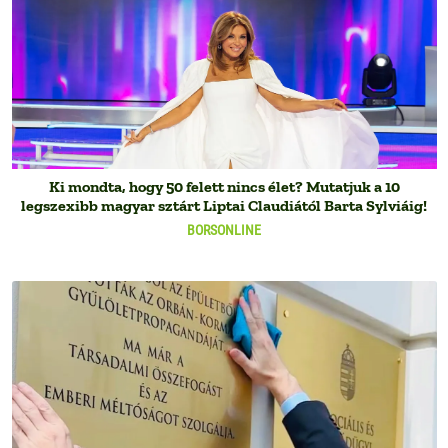
Ki mondta, hogy 50 felett nincs élet? Mutatjuk a 10
legszexibb magyar sztárt Liptai Claudiától Barta Sylviáig!
BORSONLINE