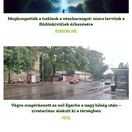
Megkongatták a tudósok a vészharangot: nincs tervünk a
földönkívüliek érkezésére
BORSONLINE
Végre megérkezett az eső Egerbe a nagy hőség után –
zivatarlánc alakult ki a térségben
HEOL