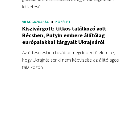
kifizetését.
VILÁGGAZDASÁG
KÖZÉLET
Kiszivárgott: titkos találkozó volt
Bécsben, Putyin embere állítólag
európaiakkal tárgyalt Ukrajnáról
Az értesülésben további megdöbentő elem az,
hogy Ukrajnát senki nem képviselte az állítólagos
találkozón.