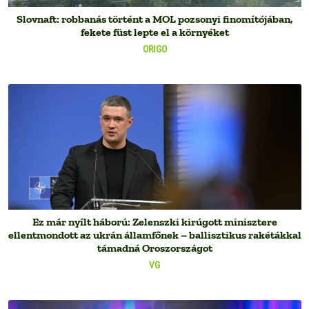
Slovnaft: robbanás történt a MOL pozsonyi finomítójában,
fekete füst lepte el a környéket
ORIGO
Ez már nyílt háború: Zelenszki kirúgott minisztere
ellentmondott az ukrán államfőnek – ballisztikus rakétákkal
támadná Oroszországot
VG