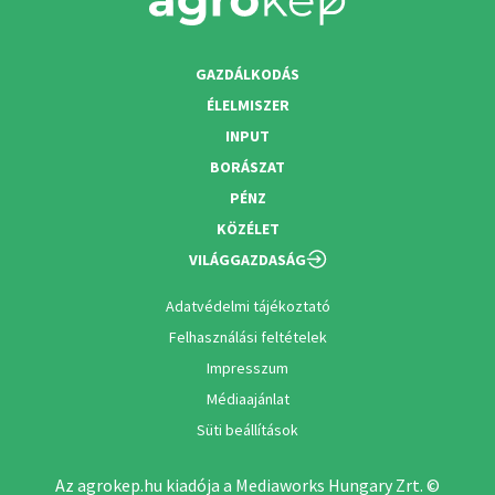
GAZDÁLKODÁS
ÉLELMISZER
INPUT
BORÁSZAT
PÉNZ
KÖZÉLET
VILÁGGAZDASÁG
Adatvédelmi tájékoztató
Felhasználási feltételek
Impresszum
Médiaajánlat
Süti beállítások
Az agrokep.hu kiadója a Mediaworks Hungary Zrt. ©