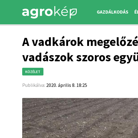
GAZDÁLKODÁS
É
A vadkárok megelőzé
vadászok szoros egy
KÖZÉLET
Publikálva:
2020. április 8. 18:25