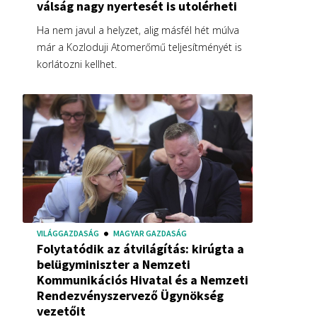
válság nagy nyertesét is utolérheti
Ha nem javul a helyzet, alig másfél hét múlva
már a Kozloduji Atomerőmű teljesítményét is
korlátozni kellhet.
VILÁGGAZDASÁG
MAGYAR GAZDASÁG
Folytatódik az átvilágítás: kirúgta a
belügyminiszter a Nemzeti
Kommunikációs Hivatal és a Nemzeti
Rendezvényszervező Ügynökség
vezetőit