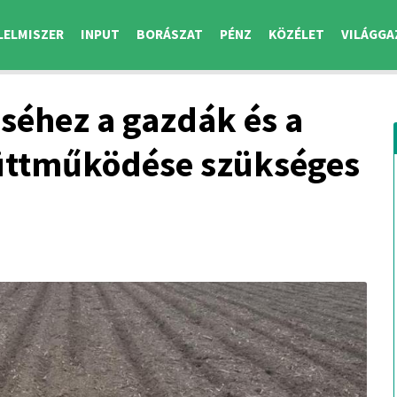
LELMISZER
INPUT
BORÁSZAT
PÉNZ
KÖZÉLET
VILÁGGA
séhez a gazdák és a
üttműködése szükséges