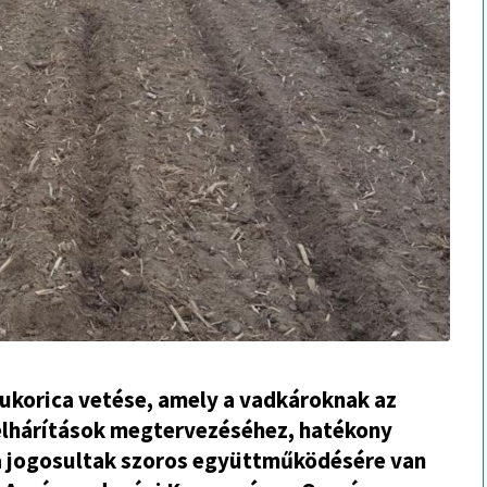
 kukorica vetése, amely a vadkároknak az
relhárítások megtervezéséhez, hatékony
ra jogosultak szoros együttműködésére van