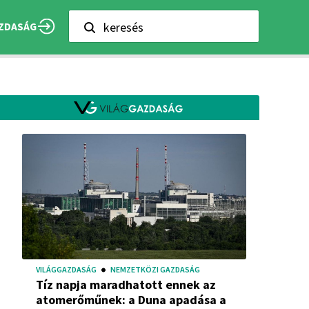
keresés
ZDASÁG
VILÁGGAZDASÁG
NEMZETKÖZI GAZDASÁG
Tíz napja maradhatott ennek az
atomerőműnek: a Duna apadása a