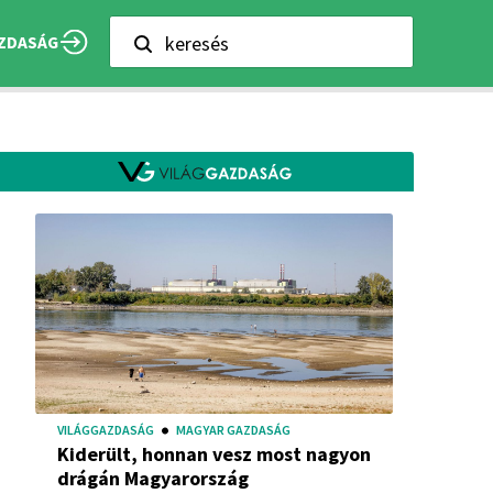
keresés
ZDASÁG
VILÁGGAZDASÁG
MAGYAR GAZDASÁG
Kiderült, honnan vesz most nagyon
drágán Magyarország