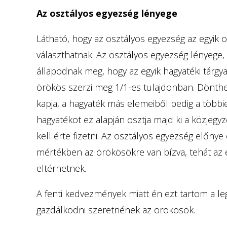
Az osztályos egyezség lényege
Látható, hogy az osztályos egyezség az egyik o
választhatnak. Az osztályos egyezség lényege,
állapodnak meg, hogy az egyik hagyatéki tárgya
örökös szerzi meg 1/1-es tulajdonban. Dönthe
kapja, a hagyaték más elemeiből pedig a többie
hagyatékot ez alapján osztja majd ki a közjegyz
kell érte fizetni. Az osztályos egyezség előnye
mértékben az örökösökre van bízva, tehát az 
eltérhetnek.
A fenti kedvezmények miatt én ezt tartom a le
gazdálkodni szeretnének az örökösök.