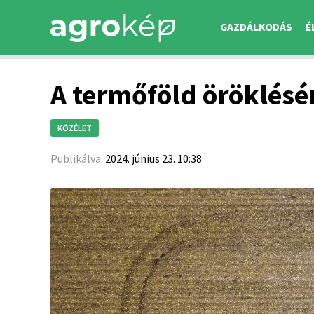
GAZDÁLKODÁS
É
A termőföld öröklésén
KÖZÉLET
Publikálva:
2024. június 23. 10:38