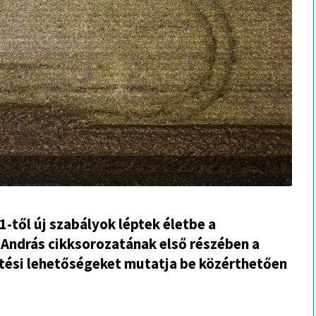
1-től új szabályok léptek életbe a
 András cikksorozatának első részében a
ntési lehetőségeket mutatja be közérthetően