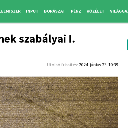
LELMISZER
INPUT
BORÁSZAT
PÉNZ
KÖZÉLET
VILÁGGA
ek szabályai I.
Utolsó frissítés:
2024. június 23. 10:39