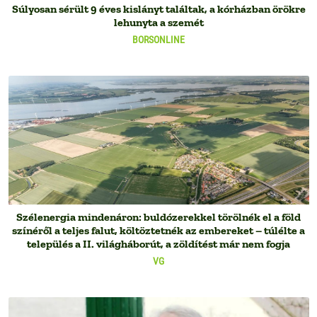
Súlyosan sérült 9 éves kislányt találtak, a kórházban örökre
lehunyta a szemét
BORSONLINE
Szélenergia mindenáron: buldózerekkel törölnék el a föld
színéről a teljes falut, költöztetnék az embereket – túlélte a
település a II. világháborút, a zöldítést már nem fogja
VG