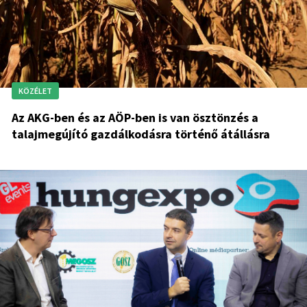
KÖZÉLET
Az AKG-ben és az AÖP-ben is van ösztönzés a
talajmegújító gazdálkodásra történő átállásra