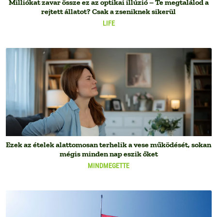
Milliókat zavar össze ez az optikai illúzió – Te megtalálod a
rejtett állatot? Csak a zseniknek sikerül
LIFE
Ezek az ételek alattomosan terhelik a vese működését, sokan
mégis minden nap eszik őket
MINDMEGETTE