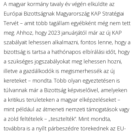
A magyar kormány tavaly év végén elküldte az
Európai Bizottságnak Magyarország KAP Stratégiai
Tervét – amit több tagállam egyébként még nem tett
meg. Ahhoz, hogy 2023 januárjától már az új KAP
szabályait lehessen alkalmazni, fontos lenne, hogy a
bizottság is tartsa a hathónapos elbírálási időt, hogy
a szükséges jogszabályokat meg lehessen hozni,
illetve a gazdálkodók is megismerhessék az új
kereteket – mondta. Több olyan egyeztetésen is
túlvannak már a Bizottság képviselőivel, amelyeken
a kritikus területeken a magyar elképzeléseket –
mint például az átmeneti nemzeti támogatások vagy
a zöld feltételek – „tesztelték”. Mint mondta,
továbbra is a nyílt párbeszédre törekednek az EU-