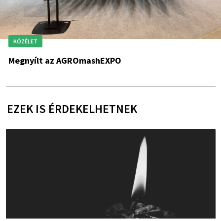
KÖZÉLET
Megnyílt az AGROmashEXPO
EZEK IS ÉRDEKELHETNEK