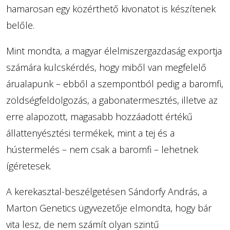
hamarosan egy közérthető kivonatot is készítenek
belőle.
Mint mondta, a magyar élelmiszergazdaság exportja
számára kulcskérdés, hogy miből van megfelelő
árualapunk – ebből a szempontból pedig a baromfi,
zöldségfeldolgozás, a gabonatermesztés, illetve az
erre alapozott, magasabb hozzáadott értékű
állattenyésztési termékek, mint a tej és a
hústermelés – nem csak a baromfi – lehetnek
ígéretesek.
A kerekasztal-beszélgetésen Sándorfy András, a
Marton Genetics ügyvezetője elmondta, hogy bár
vita lesz, de nem számít olyan szintű