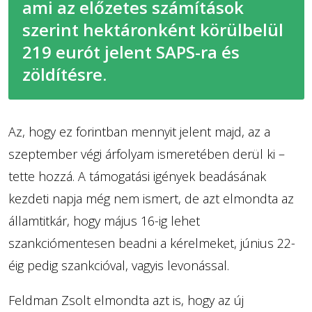
ami az előzetes számítások
szerint hektáronként körülbelül
219 eurót jelent SAPS-ra és
zöldítésre.
Az, hogy ez forintban mennyit jelent majd, az a
szeptember végi árfolyam ismeretében derül ki –
tette hozzá. A támogatási igények beadásának
kezdeti napja még nem ismert, de azt elmondta az
államtitkár, hogy május 16-ig lehet
szankciómentesen beadni a kérelmeket, június 22-
éig pedig szankcióval, vagyis levonással.
Feldman Zsolt elmondta azt is, hogy az új