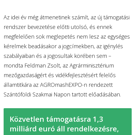
Az idei év még átmenetinek számít, az új támogatási
rendszer bevezetése előtti utolsó, és ennek
megfelelően sok meglepetés nem lesz az egységes
kérelmek beadásakor a jogcímekben, az igénylés
szabályaiban és a jogosultak körében sem –
mondta Feldman Zsolt, az Agrárminisztérium
mezőgazdaságért és vidékfejlesztésért felelős
államtitkára az AGROmashEXPO-n rendezett
Szántóföldi Szakmai Napon tartott előadásában.
Közvetlen támogatásra 1,3
milliárd euró áll rendelkezésre,