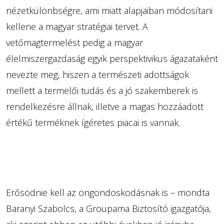
nézetkülönbségre, ami miatt alapjaiban módosítani
kellene a magyar stratégiai tervet. A
vetőmagtermelést pedig a magyar
élelmiszergazdaság egyik perspektivikus ágazataként
nevezte meg, hiszen a természeti adottságok
mellett a termelői tudás és a jó szakemberek is
rendelkezésre állnak, illetve a magas hozzáadott
értékű terméknek ígéretes piacai is vannak.
Erősödnie kell az öngondoskodásnak is – mondta
Baranyi Szabolcs, a Groupama Biztosító igazgatója,