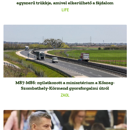
egyszerű trükkje, amivel elkerülhető a fájdalom
LIFE
M87-M86: nyilatkozott a minisztérium a Kőszeg-
Szombathely-Körmend gyorsforgalmi útról
ZAOL