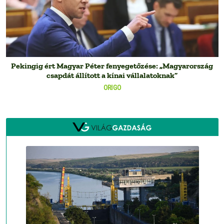
Pekingig ért Magyar Péter fenyegetőzése: „Magyarország
csapdát állított a kínai vállalatoknak”
ORIGO