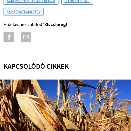
AGROMASHEXPO KONFERENCIA
FELDMAN ZSOLT
KAP STRATÉGIAI TERV
Érdekesnek találod?
Oszd meg!
KAPCSOLÓDÓ CIKKEK