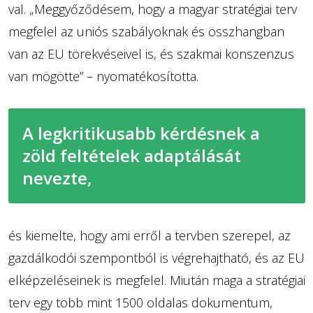
val. „Meggyőződésem, hogy a magyar stratégiai terv
megfelel az uniós szabályoknak és összhangban
van az EU törekvéseivel is, és szakmai konszenzus
van mögötte” – nyomatékosította.
A legkritikusabb kérdésnek a
zöld feltételek adaptálását
nevezte,
és kiemelte, hogy ami erről a tervben szerepel, az
gazdálkodói szempontból is végrehajtható, és az EU
elképzeléseinek is megfelel. Miután maga a stratégiai
terv egy több mint 1500 oldalas dokumentum,