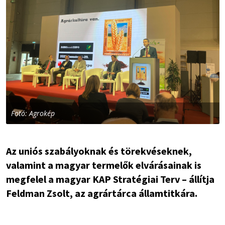
Fotó: Agrokép
Az uniós szabályoknak és törekvéseknek,
valamint a magyar termelők elvárásainak is
megfelel a magyar KAP Stratégiai Terv – állítja
Feldman Zsolt, az agrártárca államtitkára.