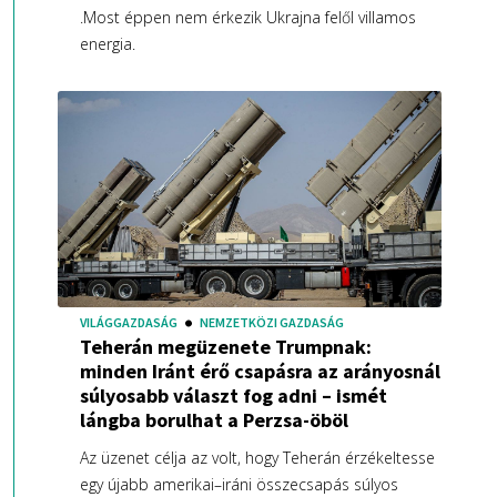
.Most éppen nem érkezik Ukrajna felől villamos
energia.
VILÁGGAZDASÁG
NEMZETKÖZI GAZDASÁG
Teherán megüzenete Trumpnak:
minden Iránt érő csapásra az arányosnál
súlyosabb választ fog adni – ismét
lángba borulhat a Perzsa-öböl
Az üzenet célja az volt, hogy Teherán érzékeltesse
egy újabb amerikai–iráni összecsapás súlyos