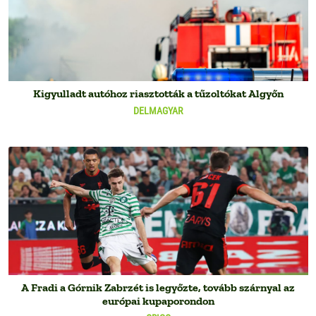
Kigyulladt autóhoz riasztották a tűzoltókat Algyőn
DELMAGYAR
A Fradi a Górnik Zabrzét is legyőzte, tovább szárnyal az
európai kupaporondon