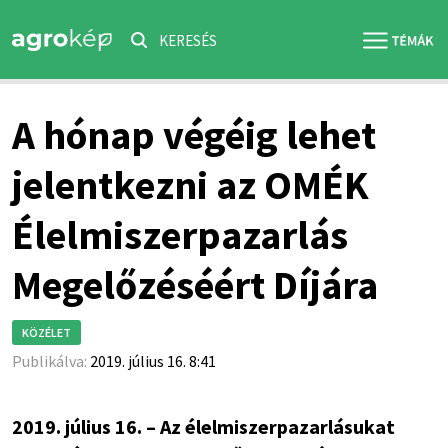
KERESÉS
A hónap végéig lehet
jelentkezni az OMÉK
Élelmiszerpazarlás
Megelőzéséért Díjára
KÖZÉLET
Publikálva:
2019. július 16. 8:41
2019. július 16. – Az élelmiszerpazarlásukat