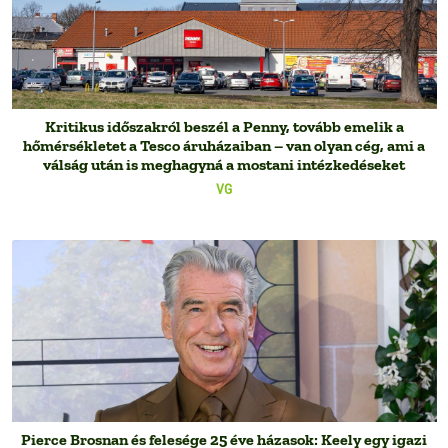
Kritikus időszakról beszél a Penny, tovább emelik a
hőmérsékletet a Tesco áruházaiban – van olyan cég, ami a
válság után is meghagyná a mostani intézkedéseket
VG
Pierce Brosnan és felesége 25 éve házasok: Keely egy igazi