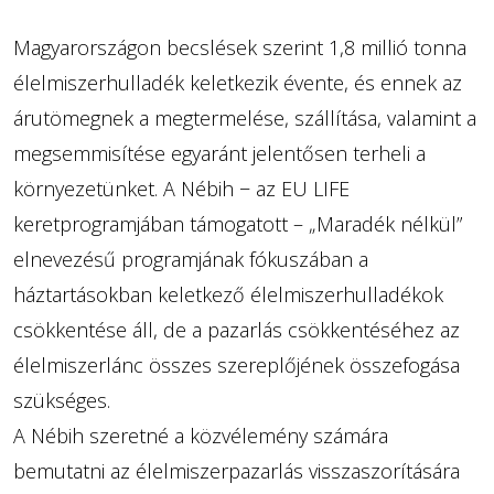
Magyarországon becslések szerint 1,8 millió tonna
élelmiszerhulladék keletkezik évente, és ennek az
árutömegnek a megtermelése, szállítása, valamint a
megsemmisítése egyaránt jelentősen terheli a
környezetünket. A Nébih − az EU LIFE
keretprogramjában támogatott – „Maradék nélkül”
elnevezésű programjának fókuszában a
háztartásokban keletkező élelmiszerhulladékok
csökkentése áll, de a pazarlás csökkentéséhez az
élelmiszerlánc összes szereplőjének összefogása
szükséges.
A Nébih szeretné a közvélemény számára
bemutatni az élelmiszerpazarlás visszaszorítására