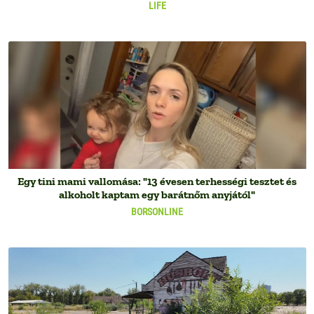
LIFE
Egy tini mami vallomása: "13 évesen terhességi tesztet és
alkoholt kaptam egy barátnőm anyjától"
BORSONLINE