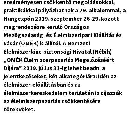
eredményesen csökkentő megoldásokkal,
praktikákkal pályázhatnak a 79. alkalommal, a
Hungexpón 2019. szeptember 26-29. között
megrendezésre kerülő Országos
Mezőgazdasági és Élelmiszeripari Kiállítás és
Vásár (OMÉK) kiállítói. A Nemzeti
Élelmiszerlánc-biztonsági Hivatal (Nébih)
„OMÉK Élelmiszerpazarlás Megelőzéséért
Díjára” 2019. július 31-ig lehet beadni a
jelentkezéseket, két alkategóriára: idén az
élelmiszer-előállításban és az
élelmiszerkereskedelem területén is díjazzák
az élelmiszerpazarlás csökkentésére
törekvőket.