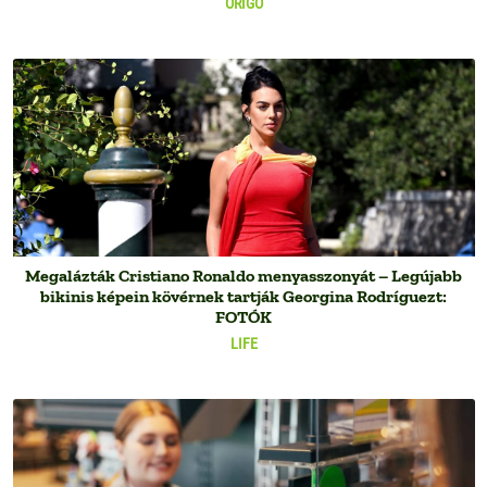
ORIGO
Megalázták Cristiano Ronaldo menyasszonyát – Legújabb
bikinis képein kövérnek tartják Georgina Rodríguezt:
FOTÓK
LIFE