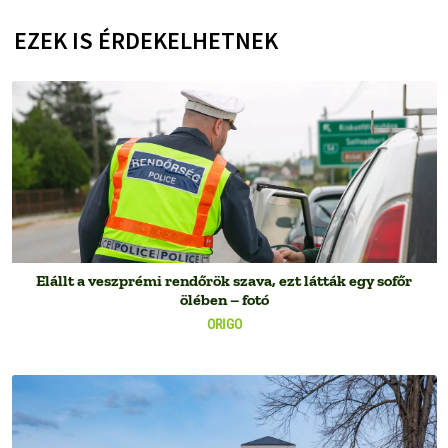
EZEK IS ÉRDEKELHETNEK
Elállt a veszprémi rendőrök szava, ezt látták egy sofőr
ölében – fotó
ORIGO