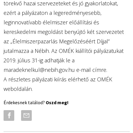
törekvő hazai szervezeteket és jó gyakorlatokat,
ezért a pályázaton a legeredményesebb,
leginnovatívabb élelmiszer előállítási és
kereskedelmi megoldást benyújtó két szervezetet
az „Élelmiszerpazarlás Megelőzéséért Díjjal”
jutalmazza a Nébih. Az OMÉK kiállítói pályázatukat
2019. július 31-ig adhatják le a
maradeknelkul@nebih.gov.hu
e-mail címre.
A részletes pályázati kiírás elérhető az OMÉK
weboldalán.
Érdekesnek találod?
Oszd meg!