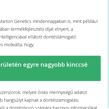
Marton Genetics mindennapjaiban is, mint például
ban termékfejlesztési díjat elnyert, a
elligenciával ellátott döntéstámogató
és motiválta, hogy
erületén egyre nagyobb kinccsé
szenzorok, melyek óriási mennyiségű adatot
bb hangsúlyt kapnak a döntéstámogatási
ból a döntéshozó számára hasznos információkat,