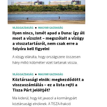
VILÁGGAZDASÁG
MAGYAR GAZDASÁG
Ilyen nincs, ismét apad a Duna: így áll
most a vízszint – megszólalt a vízügy
a visszatartásról, nem csak erre a
folyóra kell figyelni
A vízügy elárulta, hogy országszere összesen
hány millió köbméter vizet tartanak vissza.
VILÁGGAZDASÁG
MAGYAR GAZDASÁG
Köztársasági elnök: megkezdődött a
visszaszámlálás – ez a lista rejti a
Tisza Párt jelöltjét?
Ma kiderül, hogy kit javasol a kormánypárt
köztársasági elnöknek. A TISZA-frakció