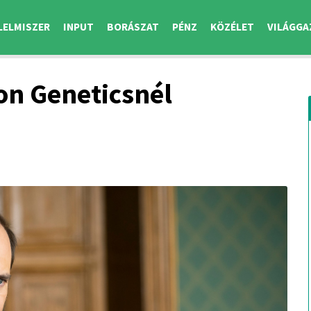
LELMISZER
INPUT
BORÁSZAT
PÉNZ
KÖZÉLET
VILÁGGA
on Geneticsnél