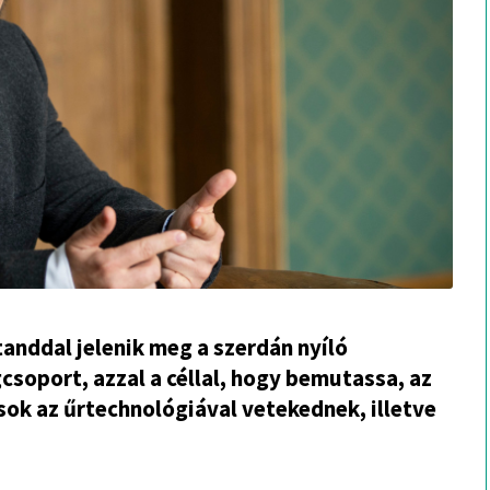
anddal jelenik meg a szerdán nyíló
oport, azzal a céllal, hogy bemutassa, az
ok az űrtechnológiával vetekednek, illetve