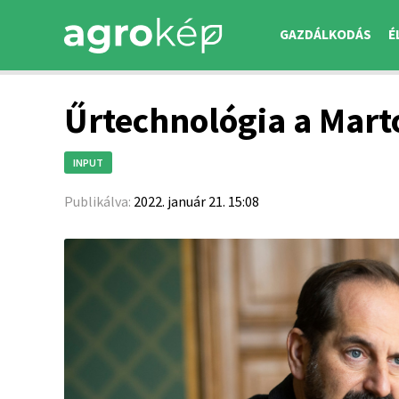
GAZDÁLKODÁS
É
Űrtechnológia a Mart
INPUT
Publikálva:
2022. január 21. 15:08