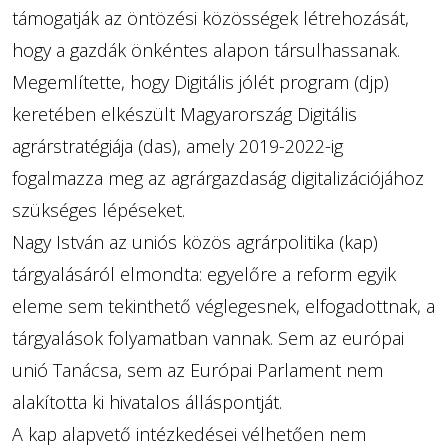
támogatják az öntözési közösségek létrehozását,
hogy a gazdák önkéntes alapon társulhassanak.
Megemlítette, hogy Digitális jólét program (djp)
keretében elkészült Magyarország Digitális
agrárstratégiája (das), amely 2019-2022-ig
fogalmazza meg az agrárgazdaság digitalizációjához
szükséges lépéseket.
Nagy István az uniós közös agrárpolitika (kap)
tárgyalásáról elmondta: egyelőre a reform egyik
eleme sem tekinthető véglegesnek, elfogadottnak, a
tárgyalások folyamatban vannak. Sem az európai
unió Tanácsa, sem az Európai Parlament nem
alakította ki hivatalos álláspontját.
A kap alapvető intézkedései vélhetően nem