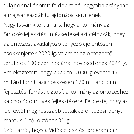
tulajdonnal érintett földek minél nagyobb arányban
a magyar gazdák tulajdonába kerüljenek.
Nagy István kitért arra is, hogy a kormány az
öntözésfejlesztési intézkedései azt célozzák, hogy
az öntözést akadályozó tényezők jelentősen
csökkenjenek 2020-ig, valamint az öntözhető
területek 100 ezer hektárral növekedjenek 2024-ig.
Emlékeztetett, hogy 2020-tól 2030-ig évente 17
milliárd forint, azaz összesen 170 milliárd forint
fejlesztési forrást biztosít a kormány az öntözéshez
kapcsolódó művek fejlesztésére. Felidézte, hogy az
idei évtől meghosszabbították az öntözési idényt
március 1-től október 31-ig.
Szólt arról, hogy a Vidékfejlesztési programban