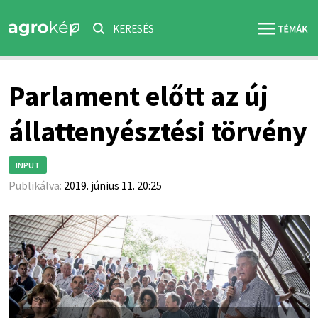
KERESÉS
Parlament előtt az új
állattenyésztési törvény
INPUT
Publikálva:
2019. június 11. 20:25