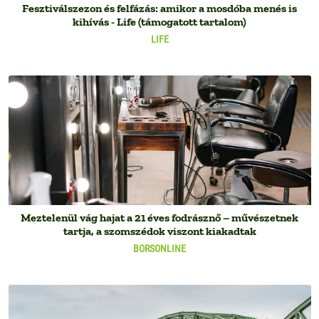
Fesztiválszezon és felfázás: amikor a mosdóba menés is
kihívás - Life (támogatott tartalom)
LIFE
Meztelenül vág hajat a 21 éves fodrásznő – művészetnek
tartja, a szomszédok viszont kiakadtak
BORSONLINE