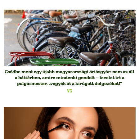
Csődbe ment egy újabb magyarországi óriásgyár: nem az áll
a háttérben, amire mindenki gondolt – levelet írt a
polgármester, „vegyék át a kirúgott dolgozókat!"
VG