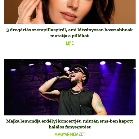
3 drogériás szempillaspirál, ami látványosan hosszabbnak
mutatja a pillákat
LIFE
Majka lemondja erdélyi koncertjét, miután sms-ben kapott
halálos fenyegetést
MAGYAR NEMZET