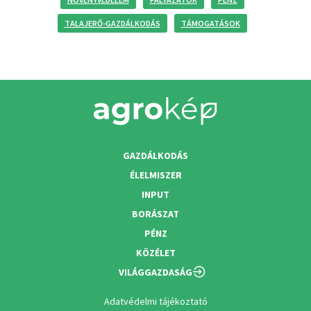
TALAJERŐ-GAZDÁLKODÁS
TÁMOGATÁSOK
GAZDÁLKODÁS
ÉLELMISZER
INPUT
BORÁSZAT
PÉNZ
KÖZÉLET
VILÁGGAZDASÁG
Adatvédelmi tájékoztató