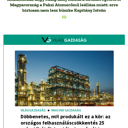
Magyarország a Paksi Atomerőmű leállása miatt: erre
biztosan nem lesz büszke Kapitány István
VG
VILÁGGAZDASÁG
MAGYAR GAZDASÁG
Döbbenetes, mit produkált ez a kör: az
országos felhasználáscsökkentés 25