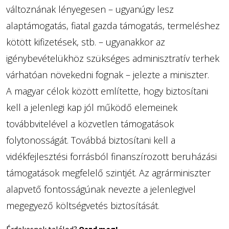
változnának lényegesen – ugyanúgy lesz
alaptámogatás, fiatal gazda támogatás, termeléshez
kötött kifizetések, stb. – ugyanakkor az
igénybevételükhöz szükséges adminisztratív terhek
várhatóan növekedni fognak – jelezte a miniszter.
A magyar célok között említette, hogy biztosítani
kell a jelenlegi kap jól működő elemeinek
továbbvitelével a közvetlen támogatások
folytonosságát. Továbbá biztosítani kell a
vidékfejlesztési forrásból finanszírozott beruházási
támogatások megfelelő szintjét. Az agrárminiszter
alapvető fontosságúnak nevezte a jelenlegivel
megegyező költségvetés biztosítását.