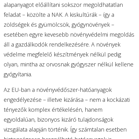
alapanyagot előállítani sokszor megoldhatatlan
feladat – közölte a NAK. A kiskultúrák – így a
zöldségek és gyümölcsök, gyógynövények –
esetében egyre kevesebb növényvédelmi megoldás
áll a gazdálkodók rendelkezésére. A növények
védelme megfelelő készítmények nélkül pedig
olyan, mintha az orvosnak gyógyszer nélkül kellene
gyógyítania.
Az EU-ban a növényvédőszer-hatóanyagok
engedélyezése – illetve kizárása – nem a kockázati
tényezők komplex értékelésén, hanem
egyoldalúan, bizonyos kizáró tulajdonságok
vizsgálata alapján történik. Így számtalan esetben