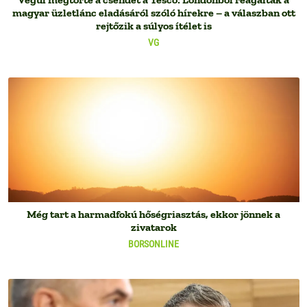
magyar üzletlánc eladásáról szóló hírekre – a válaszban ott
rejtőzik a súlyos ítélet is
VG
Még tart a harmadfokú hőségriasztás, ekkor jönnek a
zivatarok
BORSONLINE