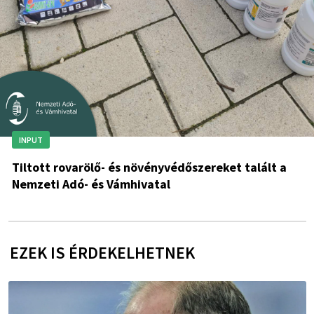
INPUT
Tiltott rovarölő- és növényvédőszereket talált a
Nemzeti Adó- és Vámhivatal
EZEK IS ÉRDEKELHETNEK