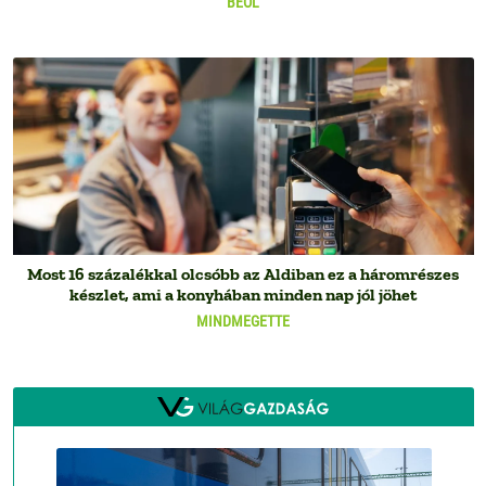
BEOL
Most 16 százalékkal olcsóbb az Aldiban ez a háromrészes
készlet, ami a konyhában minden nap jól jöhet
MINDMEGETTE