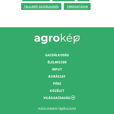
TALAJERŐ-GAZDÁLKODÁS
TÁMOGATÁSOK
GAZDÁLKODÁS
ÉLELMISZER
INPUT
BORÁSZAT
PÉNZ
KÖZÉLET
VILÁGGAZDASÁG
Adatvédelmi tájékoztató