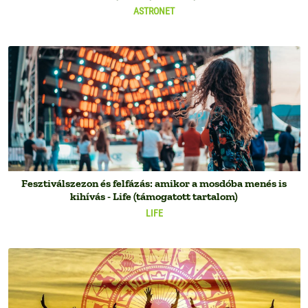
ASTRONET
Fesztiválszezon és felfázás: amikor a mosdóba menés is
kihívás - Life (támogatott tartalom)
LIFE