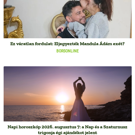
Ez váratlan fordulat: Eljegyezték Mandula Ádám exét?
BORSONLINE
Napi horoszkóp 2026. augusztus 7: a Nap és a Szaturnusz
trigonja égi ajándékot jelent