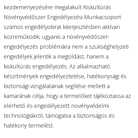
kezdeményezésére megalakult Kiskultúrás
Növényvédőszer Engedélyezési Munkacsoport
számos engedélyokirat kiterjesztésben aktívan
közreműködik, ugyanis a növényvédőszer-
engedélyezés problémáira nem a szükséghelyzeti
engedélyek jelentik a megoldást, hanem a
kiskultúrás engedélyezés. Az alkalmazható
készítmények engedélyeztetése, hatékonysági és
biztonsági vizsgálatainak segítése mellett a
kamarának célja, hogy a termelőket tájékoztassa az
elérhető és engedélyezett növényvédelmi
technológiákról, támogatva a biztonságos és
hatékony termelést.