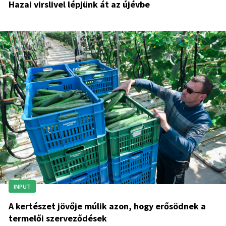
Hazai virslivel lépjünk át az újévbe
INPUT
A kertészet jövője múlik azon, hogy erősödnek a
termelői szerveződések