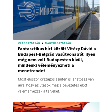
VILÁGGAZDASÁG
MAGYAR GAZDASÁG
Fantasztikus hírt közölt Vitézy Dávid a
Budapest-Belgrád vasútvonalról: ilyen
még nem volt Budapesten kívül,
mindenki véleményezheti a
menetrendet
Most először országos szinten is lehetőség van
arra, hogy az utasok még a bevezetés előtt
véleményezzék a terveket.