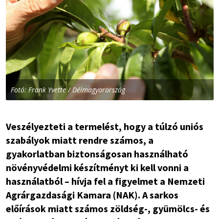
Fotó: Frank Yvette / Délmagyarország
Veszélyezteti a termelést, hogy a túlzó uniós
szabályok miatt rendre számos, a
gyakorlatban biztonságosan használható
növényvédelmi készítményt ki kell vonni a
használatból – hívja fel a figyelmet a Nemzeti
Agrárgazdasági Kamara (NAK). A sarkos
előírások miatt számos zöldség-, gyümölcs- és