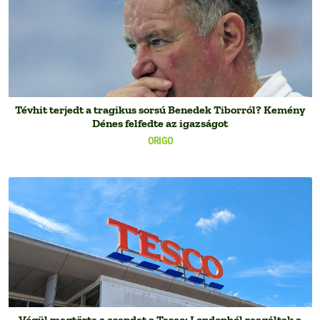
Tévhit terjedt a tragikus sorsú Benedek Tiborról? Kemény
Dénes felfedte az igazságot
ORIGO
Végül megtörte a csendet a Tesco: Londonból reagáltak a