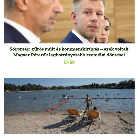
Sógorság, zűrös múlt és kommentkirúgás – ezek voltak
Magyar Péterék legbotrányosabb személyi döntései
ORIGO