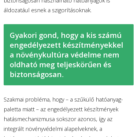
biztonságosan használható hatóanyagok is
áldozatául esnek a szigorításoknak.
Gyakori gond, hogy a kis számú
engedélyezett készítményekkel
a növénykultúra védelme nem
oldható meg teljeskörűen és
biztonságosan.
Szakmai probléma, hogy – a szűkülő hatóanyag-
paletta miatt – az engedélyezett készítmények
hatásmechanizmusa sokszor azonos, így az
integrált növényvédelmi alapelveknek, a