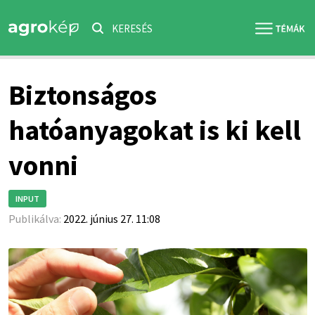
KERESÉS
Biztonságos
hatóanyagokat is ki kell
vonni
INPUT
Publikálva:
2022. június 27. 11:08