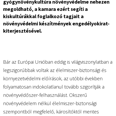
gyógynövénykultúra növényvédelme nehezen
megoldható, a kamara ezért segíti a
kiskultúrákkal foglalkozó tagjait a
növényvédelmi készítmények engedélyokirat-
kiterjesztésével.
Bár az Európai Unióban eddig is világviszonylatban a
legszigorúbbak voltak az élelmiszer-biztonsági és
környezetvédelmi előírások, az utóbbi években
folyamatosan indokolatlanul tovább szigorítják a
növényvédőszer-felhasználást. Okszerű
növényvédelem nélkül élelmiszer-biztonsági
szempontból megfelelő, károsítóktól mentes