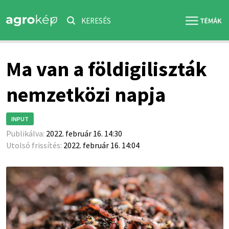
KERESÉS
Ma van a földigiliszták
nemzetközi napja
INPUT
Publikálva:
2022. február 16. 14:30
Utolsó frissítés:
2022. február 16. 14:04