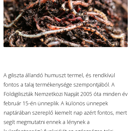
A giliszta állandó humuszt termel, és rendkívül
fontos a talaj termékenysége szempontjából. A
Földigiliszták Nemzetközi Napját 2005 óta minden év
február 15-én ünneplik. A különös ünnepek
naptárában szereplő kiemelt nap azért fontos, mert
segít megmutatni ennek a lénynek a