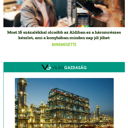
Most 16 százalékkal olcsóbb az Aldiban ez a háromrészes
készlet, ami a konyhában minden nap jól jöhet
MINDMEGETTE