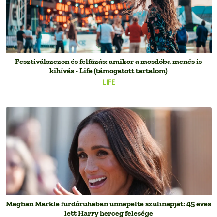
Fesztiválszezon és felfázás: amikor a mosdóba menés is
kihívás - Life (támogatott tartalom)
LIFE
Meghan Markle fürdőruhában ünnepelte szülinapját: 45 éves
lett Harry herceg felesége