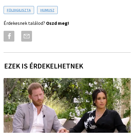
FÖLDIGILISZTA
HUMUSZ
Érdekesnek találod?
Oszd meg!
EZEK IS ÉRDEKELHETNEK