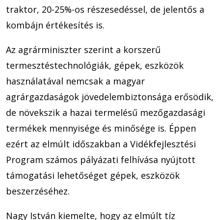
traktor, 20-25%-os részesedéssel, de jelentős a
kombájn értékesítés is.
Az agrárminiszter szerint a korszerű
termesztéstechnológiák, gépek, eszközök
használatával nemcsak a magyar
agrárgazdaságok jövedelembiztonsága erősödik,
de növekszik a hazai termelésű mezőgazdasági
termékek mennyisége és minősége is. Éppen
ezért az elmúlt időszakban a Vidékfejlesztési
Program számos pályázati felhívása nyújtott
támogatási lehetőséget gépek, eszközök
beszerzéséhez.
Nagy István kiemelte, hogy az elmúlt tíz