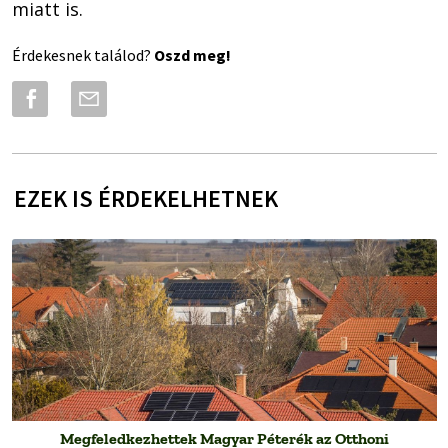
miatt is.
Érdekesnek találod?
Oszd meg!
EZEK IS ÉRDEKELHETNEK
Megfeledkezhettek Magyar Péterék az Otthoni