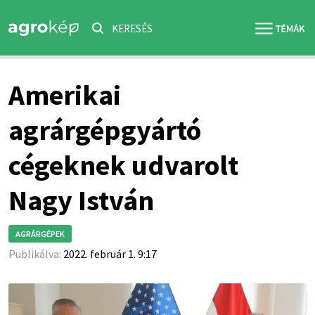
KERESÉS
Amerikai
agrárgépgyártó
cégeknek udvarolt
Nagy István
AGRÁRGÉPEK
Publikálva:
2022. február 1. 9:17