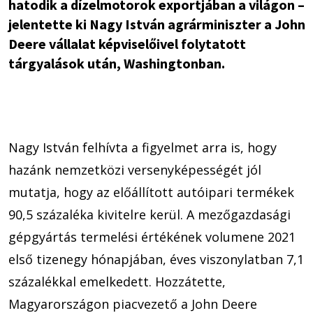
hatodik a dízelmotorok exportjában a világon –
jelentette ki Nagy István agrárminiszter a John
Deere vállalat képviselőivel folytatott
tárgyalások után, Washingtonban.
Nagy István felhívta a figyelmet arra is, hogy
hazánk nemzetközi versenyképességét jól
mutatja, hogy az előállított autóipari termékek
90,5 százaléka kivitelre kerül. A mezőgazdasági
gépgyártás termelési értékének volumene 2021
első tizenegy hónapjában, éves viszonylatban 7,1
százalékkal emelkedett. Hozzátette,
Magyarországon piacvezető a John Deere