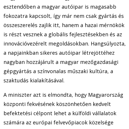
esztendőben a magyar autóipar is magasabb
fokozatra kapcsolt, így már nem csak gyártás és
összeszerelés zajlik itt, hanem a hazai mérnökök
is részt vesznek a globális fejlesztésekben és az
innovációvezérelt megoldásokban. Hangsúlyozta,
a napjainkban sikeres autóipar létrejöttéhez
nagyban hozzájárult a magyar mezőgazdasági
gépgyártás a színvonalas műszaki kultúra, a
szaktudás kialakításával.
A miniszter azt is elmondta, hogy Magyarország
központi fekvésének köszönhetően kedvelt
befektetési célpont lehet a külföldi vállalatok
számára az európai felvevőpiacok közelsége