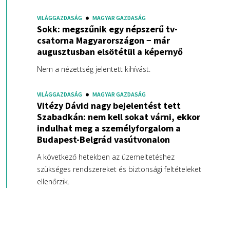
VILÁGGAZDASÁG
MAGYAR GAZDASÁG
Sokk: megszűnik egy népszerű tv-
csatorna Magyarországon − már
augusztusban elsötétül a képernyő
Nem a nézettség jelentett kihívást.
VILÁGGAZDASÁG
MAGYAR GAZDASÁG
Vitézy Dávid nagy bejelentést tett
Szabadkán: nem kell sokat várni, ekkor
indulhat meg a személyforgalom a
Budapest-Belgrád vasútvonalon
A következő hetekben az üzemeltetéshez
szükséges rendszereket és biztonsági feltételeket
ellenőrzik.