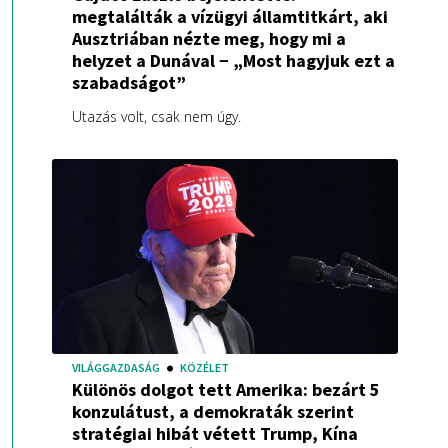
megtalálták a vízügyi államtitkárt, aki
Ausztriában nézte meg, hogy mi a
helyzet a Dunával − „Most hagyjuk ezt a
szabadságot”
Utazás volt, csak nem úgy.
VILÁGGAZDASÁG
KÖZÉLET
Különös dolgot tett Amerika: bezárt 5
konzulátust, a demokraták szerint
stratégiai hibát vétett Trump, Kína