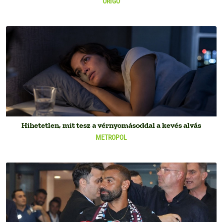
ORIGO
Hihetetlen, mit tesz a vérnyomásoddal a kevés alvás
METROPOL