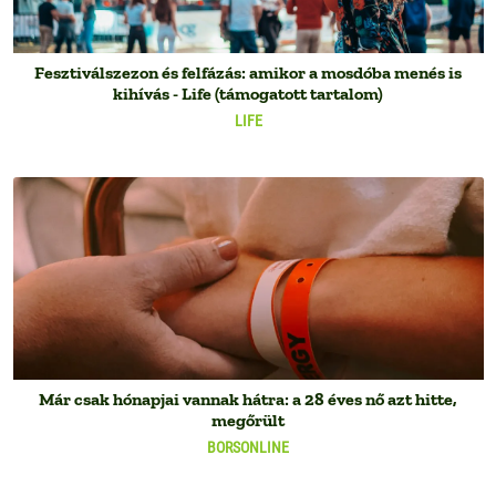
Fesztiválszezon és felfázás: amikor a mosdóba menés is
kihívás - Life (támogatott tartalom)
LIFE
Már csak hónapjai vannak hátra: a 28 éves nő azt hitte,
megőrült
BORSONLINE