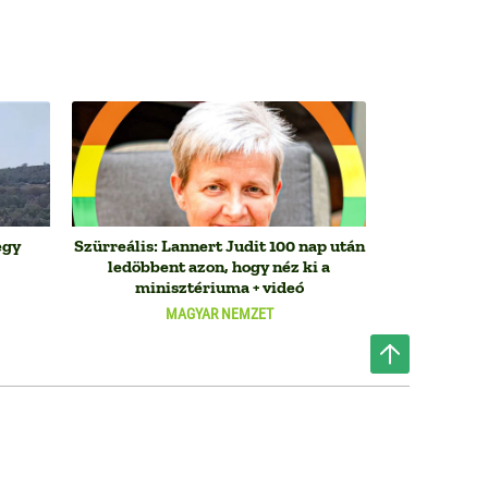
egy
Szürreális: Lannert Judit 100 nap után
ledöbbent azon, hogy néz ki a
minisztériuma + videó
MAGYAR NEMZET