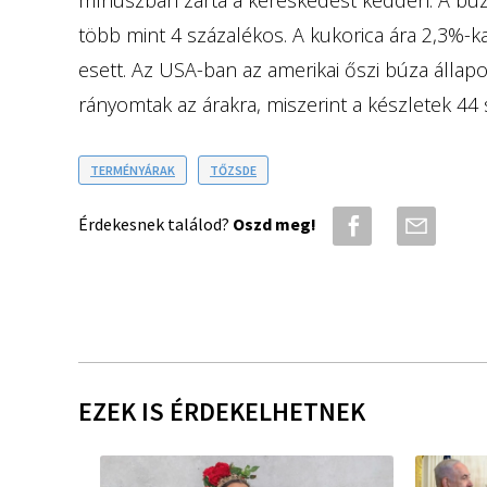
több mint 4 százalékos. A kukorica ára 2,3%-k
esett. Az USA-ban az amerikai őszi búza állapo
rányomtak az árakra, miszerint a készletek 44 
TERMÉNYÁRAK
TŐZSDE
Érdekesnek találod?
Oszd meg!
EZEK IS ÉRDEKELHETNEK