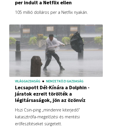
per indult a Netflix ellen
105 millió dolláros per a Netflix nyakán.
VILÁGGAZDASÁG
NEMZETKÖZI GAZDASÁG
Lecsapott Dél-Kínára a Dolphin -
járatok ezreit törölték a
légitársaságok, jön az özönvíz
Hszi Csin-ping „mindenre kiterjedő”
katasztrófa-megelőzési és mentési
erőfeszítéseket sürgetett.