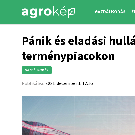
GAZDÁLKODÁS
É
Pánik és eladási hullá
terménypiacokon
GAZDÁLKODÁS
Publikálva:
2021. december 1. 12:16