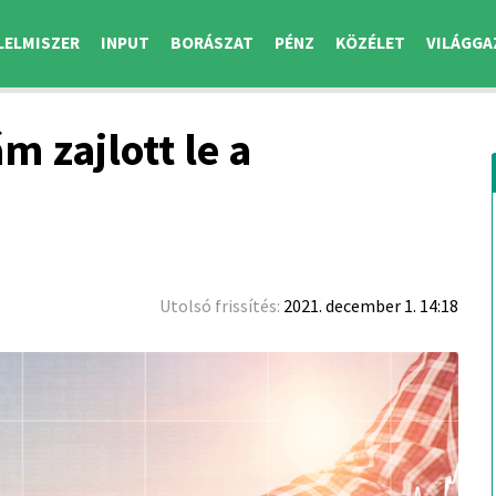
LELMISZER
INPUT
BORÁSZAT
PÉNZ
KÖZÉLET
VILÁGGA
m zajlott le a
Utolsó frissítés:
2021. december 1. 14:18