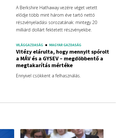
A Berkshire Hathaway vezére véget vetett
elődje több mint három éve tartó nettó
részvényeladási sorozatának: mintegy 20
milliárd dollárt fektetett részvényekbe.
VILÁGGAZDASÁG
MAGYAR GAZDASÁG
Vitézy elárulta, hogy mennyit spórolt
a MÁV és a GYSEV – megdöbbentő a
megtakarítás mértéke
Ennyivel csökkent a felhasználás.