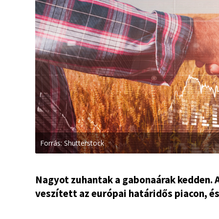
Forrás: Shutterstock
Nagyot zuhantak a gabonaárak kedden. A
veszített az európai határidős piacon, é