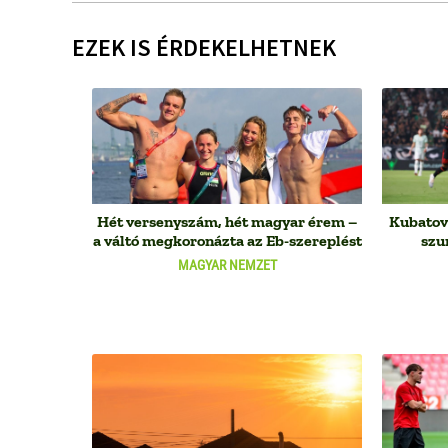
EZEK IS ÉRDEKELHETNEK
Hét versenyszám, hét magyar érem –
Kubatov 
a váltó megkoronázta az Eb-szereplést
szu
MAGYAR NEMZET