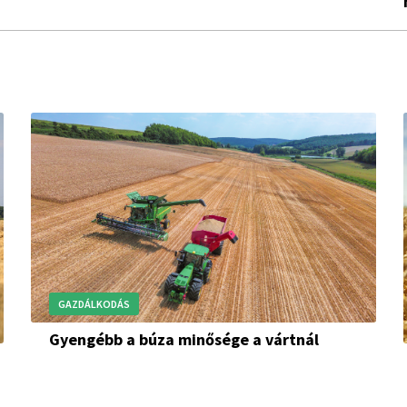
GAZDÁLKODÁS
Gyengébb a búza minősége a vártnál