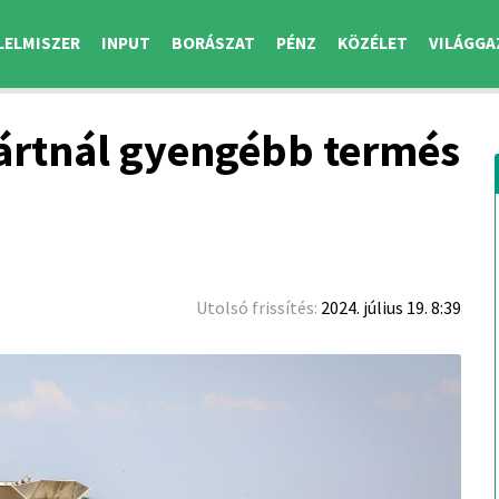
LELMISZER
INPUT
BORÁSZAT
PÉNZ
KÖZÉLET
VILÁGGA
ártnál gyengébb termés
Utolsó frissítés:
2024. július 19. 8:39