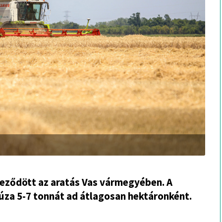
ejeződött az aratás Vas vármegyében. A
búza 5-7 tonnát ad átlagosan hektáronként.