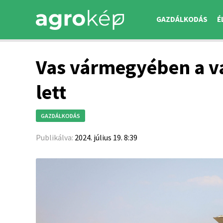
GAZDÁLKODÁS
É
Vas vármegyében a v
lett
GAZDÁLKODÁS
Publikálva:
2024. július 19. 8:39