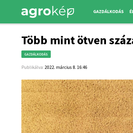
GAZDÁLKODÁS
É
Több mint ötven száz
GAZDÁLKODÁS
Publikálva:
2022. március 8. 16:46