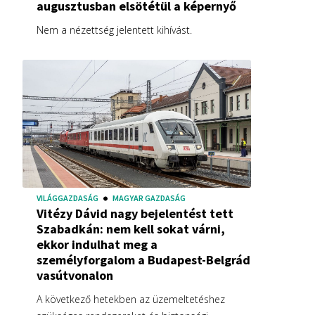
augusztusban elsötétül a képernyő
Nem a nézettség jelentett kihívást.
VILÁGGAZDASÁG
MAGYAR GAZDASÁG
Vitézy Dávid nagy bejelentést tett
Szabadkán: nem kell sokat várni,
ekkor indulhat meg a
személyforgalom a Budapest-Belgrád
vasútvonalon
A következő hetekben az üzemeltetéshez