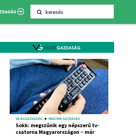
keresés
ZDASÁG
VILÁGGAZDASÁG
MAGYAR GAZDASÁG
Sokk: megszűnik egy népszerű tv-
csatorna Magyarországon − már