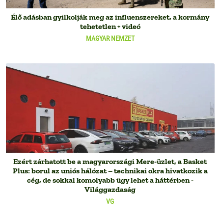
Élő adásban gyilkolják meg az influenszereket, a kormány
tehetetlen + videó
MAGYAR NEMZET
Ezért zárhatott be a magyarországi Mere-üzlet, a Basket
Plus: borul az uniós hálózat – technikai okra hivatkozik a
cég, de sokkal komolyabb ügy lehet a háttérben -
Világgazdaság
VG