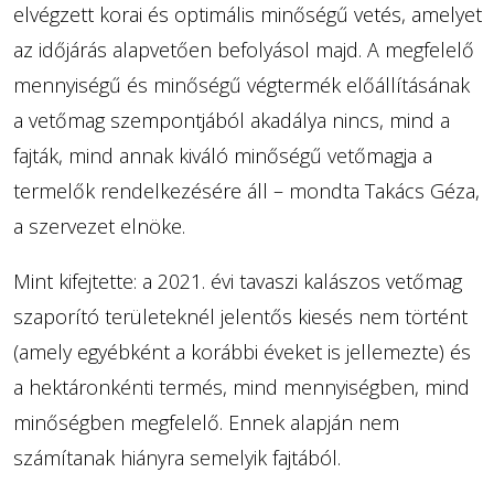
elvégzett korai és optimális minőségű vetés, amelyet
az időjárás alapvetően befolyásol majd. A megfelelő
mennyiségű és minőségű végtermék előállításának
a vetőmag szempontjából akadálya nincs, mind a
fajták, mind annak kiváló minőségű vetőmagja a
termelők rendelkezésére áll – mondta Takács Géza,
a szervezet elnöke.
Mint kifejtette: a 2021. évi tavaszi kalászos vetőmag
szaporító területeknél jelentős kiesés nem történt
(amely egyébként a korábbi éveket is jellemezte) és
a hektáronkénti termés, mind mennyiségben, mind
minőségben megfelelő. Ennek alapján nem
számítanak hiányra semelyik fajtából.