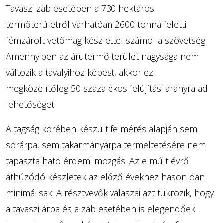
Tavaszi zab esetében a 730 hektáros
termőterületről várhatóan 2600 tonna feletti
fémzárolt vetőmag készlettel számol a szövetség.
Amennyiben az árutermő terület nagysága nem
változik a tavalyihoz képest, akkor ez
megközelítőleg 50 százalékos felújítási arányra ad
lehetőséget.
A tagság körében készült felmérés alapján sem
sörárpa, sem takarmányárpa termeltetésére nem
tapasztalható érdemi mozgás. Az elmúlt évről
áthúzódó készletek az előző évekhez hasonlóan
minimálisak. A résztvevők válaszai azt tükrözik, hogy
a tavaszi árpa és a zab esetében is elegendőek