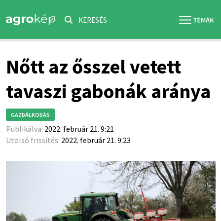
KERESÉS
Nőtt az ősszel vetett
tavaszi gabonák aránya
GAZDÁLKODÁS
Publikálva:
2022. február 21. 9:21
Utolsó frissítés:
2022. február 21. 9:23