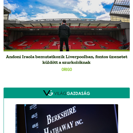
Andoni Iraola bemutatkozik Liverpoolban, fontos üzenetet
küldött a szurkolóknak
ORIGO