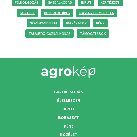
FELDOLGOZÁS
GAZDÁLKODÁS
INPUT
KERTÉSZET
KÖZÉLET
KÜLFÖLDI HÍREK
NÖVÉNYTERMESZTÉS
NÖVÉNYVÉDELEM
PÁLYÁZATOK
PÉNZ
TALAJERŐ-GAZDÁLKODÁS
TÁMOGATÁSOK
GAZDÁLKODÁS
ÉLELMISZER
INPUT
BORÁSZAT
PÉNZ
KÖZÉLET