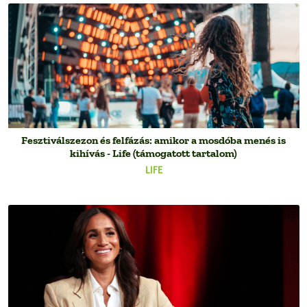
Fesztiválszezon és felfázás: amikor a mosdóba menés is
kihívás - Life (támogatott tartalom)
LIFE