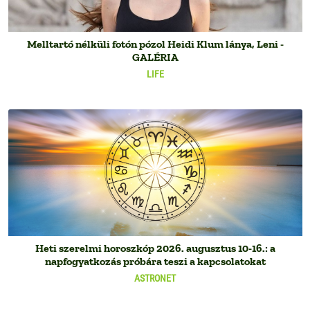
Melltartó nélküli fotón pózol Heidi Klum lánya, Leni -
GALÉRIA
LIFE
Heti szerelmi horoszkóp 2026. augusztus 10-16.: a
napfogyatkozás próbára teszi a kapcsolatokat
ASTRONET