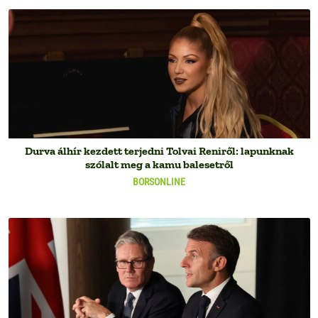
Durva álhír kezdett terjedni Tolvai Reniről: lapunknak
szólalt meg a kamu balesetről
BORSONLINE