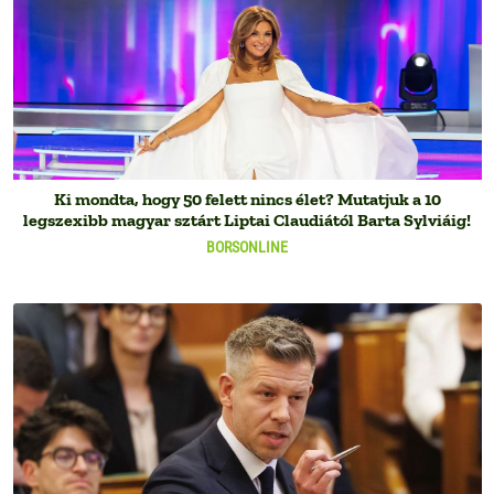
Ki mondta, hogy 50 felett nincs élet? Mutatjuk a 10
legszexibb magyar sztárt Liptai Claudiától Barta Sylviáig!
BORSONLINE