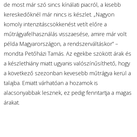
de most már szó sincs kínálati piacról, a kisebb
kereskedőknél már nincs is készlet. „Nagyon
komoly intenzitáscsökkenést vetít előre a
műtrágyafelhasználás visszaesése, amire már volt
példa Magyarországon, a rendszerváltáskor” –
mondta Petőházi Tamás. Az egekbe szökött árak és
a készlethiány miatt ugyanis valószínűsíthető, hogy
a következő szezonban kevesebb műtrágya kerül a
talajba. Emiatt várhatóan a hozamok is
alacsonyabbak lesznek, ez pedig fenntartja a magas
árakat.