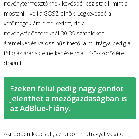
növénytermesztőknek kevésbé lesz stabil, mint a
mostani – véli a GOSZ-elnök. Legkevésbé a
vetőmagok ára emelkedett, de a
növényvédőszereknél 30-35 százalékos
áremelkedés valószínűsíthető, a műtrágya pedig a
földgáz árának emelkedése miatt 4-5-szörösére
drágult.
Ezeken felül pedig nagy gondot
jelenthet a mezőgazdaságban is
az AdBlue-hiány.
Aki időben kapcsolt, az tudott műtrágyát vásárolni,