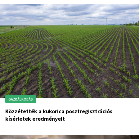
GAZDÁLKODÁS
Közzétették a kukorica posztregisztrációs
kísérletek eredményeit