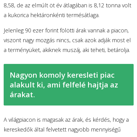
8,58, de az elmúlt öt év átlagában is 8,12 tonna volt
a kukorica hektáronkénti termésátlaga.
Jelenleg 90 ezer forint fölötti árak vannak a piacon,
viszont nagy mozgás nincs, csak azok adják most el
a terményüket, akiknek muszáj, aki teheti, betárolja.
Nagyon komoly keresleti piac
alakult ki, ami felfelé hajtja az
árakat.
A világpiacon is magasak az árak, és kérdés, hogy a
kereskedők által felvetett nagyobb mennyiségű