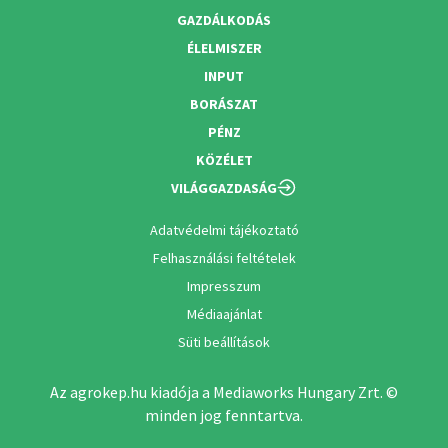
GAZDÁLKODÁS
ÉLELMISZER
INPUT
BORÁSZAT
PÉNZ
KÖZÉLET
VILÁGGAZDASÁG
Adatvédelmi tájékoztató
Felhasználási feltételek
Impresszum
Médiaajánlat
Süti beállítások
Az agrokep.hu kiadója a Mediaworks Hungary Zrt. ©
minden jog fenntartva.