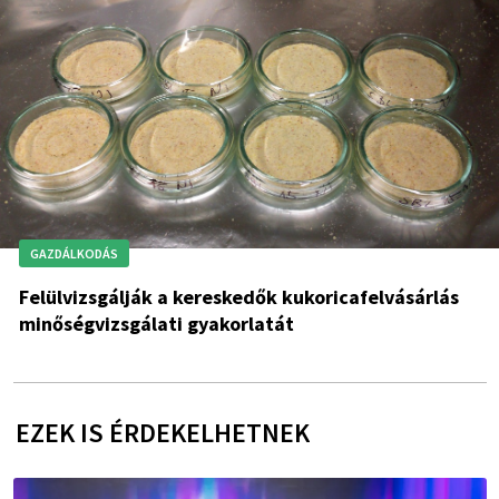
GAZDÁLKODÁS
Felülvizsgálják a kereskedők kukoricafelvásárlás
minőségvizsgálati gyakorlatát
EZEK IS ÉRDEKELHETNEK