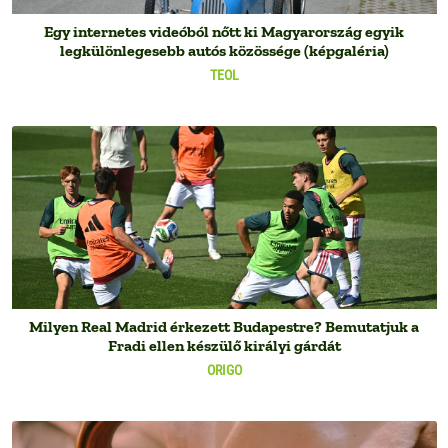
Egy internetes videóból nőtt ki Magyarország egyik
legkülönlegesebb autós közössége (képgaléria)
TEOL
Milyen Real Madrid érkezett Budapestre? Bemutatjuk a
Fradi ellen készülő királyi gárdát
ORIGO