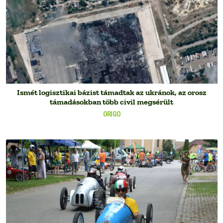
Ismét logisztikai bázist támadtak az ukránok, az orosz
támadásokban több civil megsérült
ORIGO