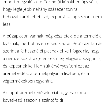
import megvalósul-e. Termelői körökben úgy vélik,
hogy legfeljebb néhány százezer tonna
behozataláról lehet szó, exportárualap viszont nem
lesz.
A búzapiacon vannak még készletek, de a termelők
kivárnak, mert ott is emelkedik az ár. Petőházi Tamás
szerint a felhasználói piacnak el kell fogadnia, hogy
a nemzetközi árak jelennek meg Magyarországon is,
és képesnek kell lenniük érvényesíteni ezt az
áremelkedést a termékpályán a lisztben, és a
végtermékekben egyaránt.
Az input-áremelkedések miatt ugyanakkor a
következő szezon a szántóföldi