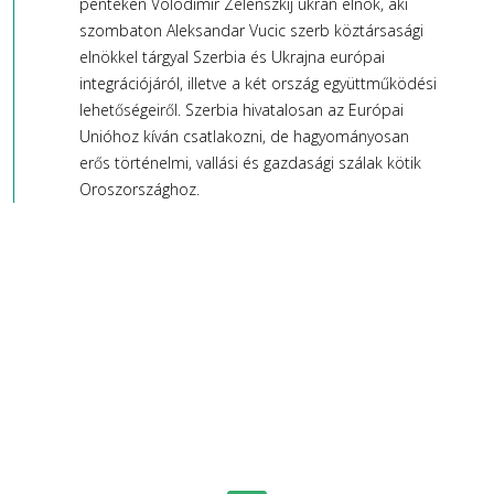
pénteken Volodimir Zelenszkij ukrán elnök, aki
szombaton Aleksandar Vucic szerb köztársasági
elnökkel tárgyal Szerbia és Ukrajna európai
integrációjáról, illetve a két ország együttműködési
lehetőségeiről. Szerbia hivatalosan az Európai
Unióhoz kíván csatlakozni, de hagyományosan
erős történelmi, vallási és gazdasági szálak kötik
Oroszországhoz.