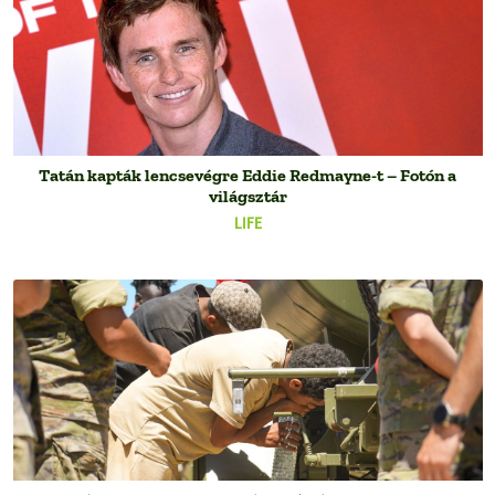
Tatán kapták lencsevégre Eddie Redmayne-t – Fotón a
világsztár
LIFE