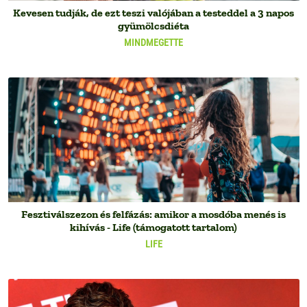
Kevesen tudják, de ezt teszi valójában a testeddel a 3 napos
gyümölcsdiéta
MINDMEGETTE
Fesztiválszezon és felfázás: amikor a mosdóba menés is
kihívás - Life (támogatott tartalom)
LIFE