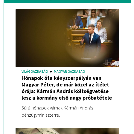
VILÁGGAZDASÁG
MAGYAR GAZDASÁG
Hónapok óta kényszerpályán van
Magyar Péter, de már közel az ítélet
órája: Kármán András költségvetése
lesz a kormány első nagy próbatétele
Sűrű hónapok várnak Kármán András
pénzügyminiszterre.