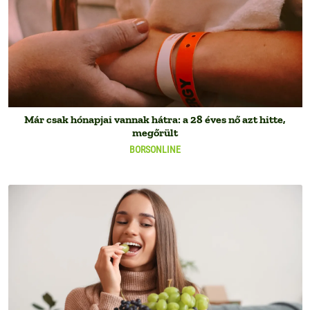
Már csak hónapjai vannak hátra: a 28 éves nő azt hitte,
megőrült
BORSONLINE