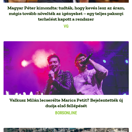
Magyar Péter kimondta: tudták, hogy kevés lesz az áram,
mégis tovább növelték az igényeket – egy teljes paksnyi
terhelést kapott a rendszer
VG
Valkusz Milán lecserélte Marics Petit? Bejelentették új
duója első fellépését
BORSONLINE