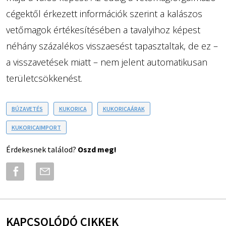
cégektől érkezett információk szerint a kalászos
vetőmagok értékesítésében a tavalyihoz képest
néhány százalékos visszaesést tapasztaltak, de ez –
a visszavetések miatt – nem jelent automatikusan
területcsökkenést.
BÚZAVETÉS
KUKORICA
KUKORICAÁRAK
KUKORICAIMPORT
Érdekesnek találod?
Oszd meg!
KAPCSOLÓDÓ CIKKEK