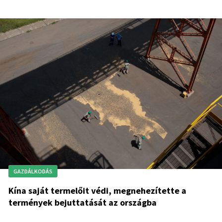
GAZDÁLKODÁS
Kína saját termelőit védi, megnehezítette a
termények bejuttatását az országba