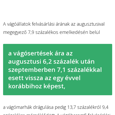
A vágóállatok felvásárlási árának az augusztusival
megegyező 7,9 százalékos emelkedésén belül
a vágósertések ára az
augusztusi 6,2 százalék után
szeptemberben 7,1 százalékkal
esett vissza az egy évvel
korábbihoz képest,
a vágómarhák drágulása pedig 13,7 százalékról 9,4