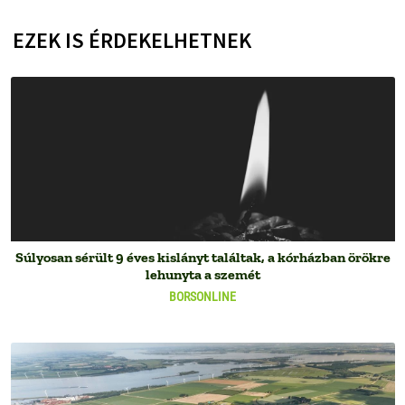
EZEK IS ÉRDEKELHETNEK
Súlyosan sérült 9 éves kislányt találtak, a kórházban örökre
lehunyta a szemét
BORSONLINE