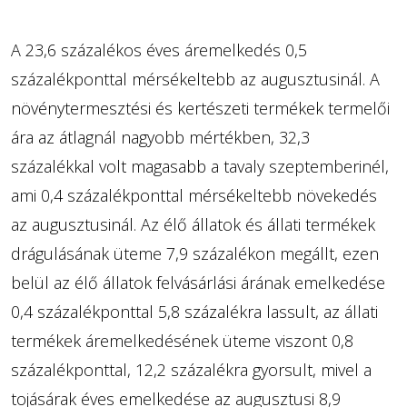
A 23,6 százalékos éves áremelkedés 0,5
százalékponttal mérsékeltebb az augusztusinál. A
növénytermesztési és kertészeti termékek termelői
ára az átlagnál nagyobb mértékben, 32,3
százalékkal volt magasabb a tavaly szeptemberinél,
ami 0,4 százalékponttal mérsékeltebb növekedés
az augusztusinál. Az élő állatok és állati termékek
drágulásának üteme 7,9 százalékon megállt, ezen
belül az élő állatok felvásárlási árának emelkedése
0,4 százalékponttal 5,8 százalékra lassult, az állati
termékek áremelkedésének üteme viszont 0,8
százalékponttal, 12,2 százalékra gyorsult, mivel a
tojásárak éves emelkedése az augusztusi 8,9