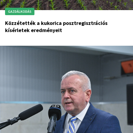
GAZDÁLKODÁS
Közzétették a kukorica posztregisztrációs
kísérletek eredményeit