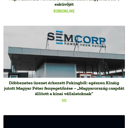
esküvőjét
BORSONLINE
Döbbenetes üzenet érkezett Pekingből: egészen Kínáig
jutott Magyar Péter fenyegetőzése – „Magyarország csapdát
állított a kínai vállalatoknak”
VG