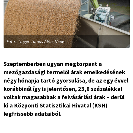
Fotó: Unger Tamás / Vas Népe
Szeptemberben ugyan megtorpant a
mezőgazdasági termelői árak emelkedésének
négy hónapja tartó gyorsulása, de az egy évvel
korábbinál így is jelentősen, 23,6 százalékkal
voltak magasabbak a felvásárlási árak – derül
ki a Központi Statisztikai Hivatal (KSH)
legfrissebb adataiból.