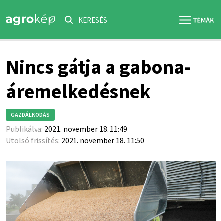
KERESÉS
Nincs gátja a gabona-
áremelkedésnek
GAZDÁLKODÁS
Publikálva:
2021. november 18. 11:49
Utolsó frissítés:
2021. november 18. 11:50