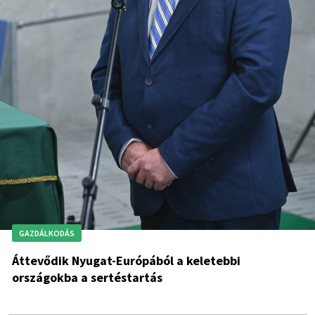
GAZDÁLKODÁS
Áttevődik Nyugat-Európából a keletebbi
országokba a sertéstartás