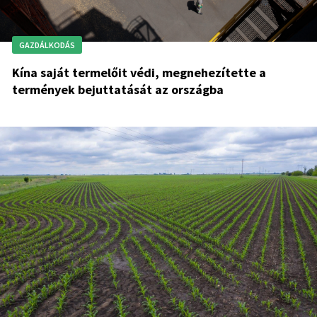
GAZDÁLKODÁS
Kína saját termelőit védi, megnehezítette a
termények bejuttatását az országba