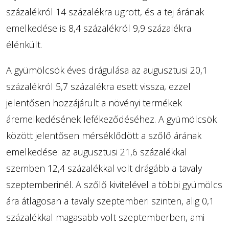
százalékról 14 százalékra ugrott, és a tej árának
emelkedése is 8,4 százalékról 9,9 százalékra
élénkült.
A gyümölcsök éves drágulása az augusztusi 20,1
százalékról 5,7 százalékra esett vissza, ezzel
jelentősen hozzájárult a növényi termékek
áremelkedésének lefékeződéséhez. A gyümölcsök
között jelentősen mérséklődött a szőlő árának
emelkedése: az augusztusi 21,6 százalékkal
szemben 12,4 százalékkal volt drágább a tavaly
szeptemberinél. A szőlő kivitelével a többi gyümölcs
ára átlagosan a tavaly szeptemberi szinten, alig 0,1
százalékkal magasabb volt szeptemberben, ami