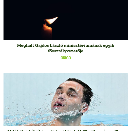
Meghalt Gajdos László minisztériumának egyik
főosztályvezetője
ORIGO