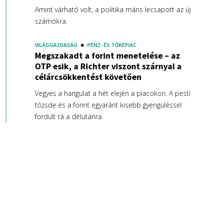
Amint várható volt, a politika máris lecsapott az új
számokra.
VILÁGGAZDASÁG
PÉNZ- ÉS TŐKEPIAC
Megszakadt a forint menetelése – az
OTP esik, a Richter viszont szárnyal a
célárcsökkentést követően
Vegyes a hangulat a hét elején a piacokon. A pesti
tőzsde és a forint egyaránt kisebb gyengüléssel
fordult rá a délutánra.