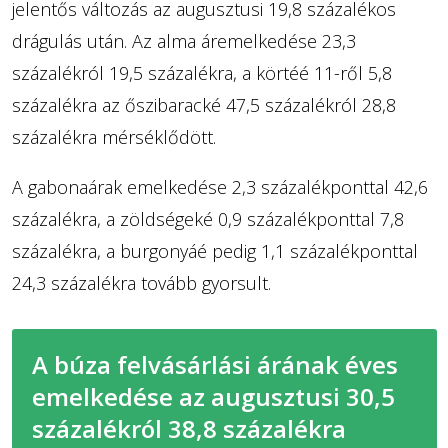
jelentős változás az augusztusi 19,8 százalékos
drágulás után. Az alma áremelkedése 23,3
százalékról 19,5 százalékra, a körtéé 11-ről 5,8
százalékra az őszibaracké 47,5 százalékról 28,8
százalékra mérséklődött.
A gabonaárak emelkedése 2,3 százalékponttal 42,6
százalékra, a zöldségeké 0,9 százalékponttal 7,8
százalékra, a burgonyáé pedig 1,1 százalékponttal
24,3 százalékra tovább gyorsult.
A búza felvásárlási árának éves
emelkedése az augusztusi 30,5
százalékról 38,8 százalékra