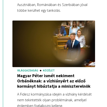
Ausztriában, Romániában és Szerbiában jóval
többe kerülhet egy tankolás.
VILÁGGAZDASÁG
KÖZÉLET
Magyar Péter ismét nekiment
Orbánéknak: a vízhiányért az előző
kormányt hibáztatja a miniszterelnök
A Fidesz kormányzása idején a vízhiány kérdését
nem tekintették olyan problémának, amellyel
érdemben foglalkozni kellene.