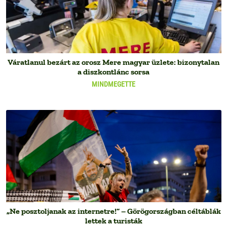
Váratlanul bezárt az orosz Mere magyar üzlete: bizonytalan
a diszkontlánc sorsa
MINDMEGETTE
„Ne posztoljanak az internetre!” – Görögországban céltáblák
lettek a turisták