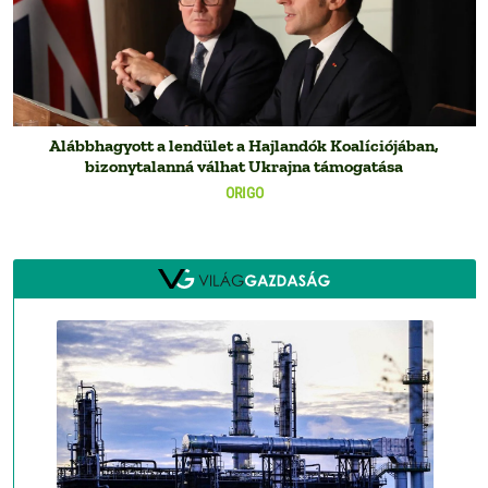
Alábbhagyott a lendület a Hajlandók Koalíciójában,
bizonytalanná válhat Ukrajna támogatása
ORIGO