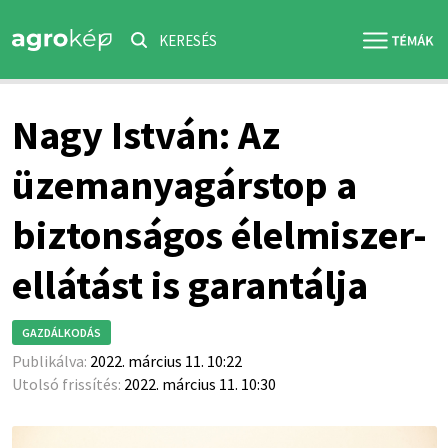
KERESÉS
Nagy István: Az
üzemanyagárstop a
biztonságos élelmiszer-
ellátást is garantálja
GAZDÁLKODÁS
Publikálva:
2022. március 11. 10:22
Utolsó frissítés:
2022. március 11. 10:30