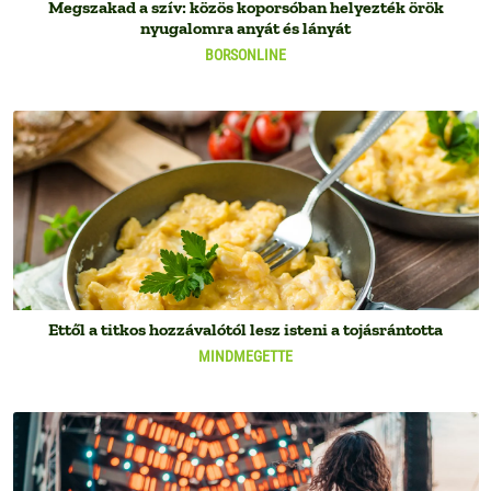
Megszakad a szív: közös koporsóban helyezték örök
nyugalomra anyát és lányát
BORSONLINE
Ettől a titkos hozzávalótól lesz isteni a tojásrántotta
MINDMEGETTE