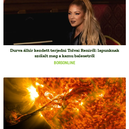
Durva álhír kezdett terjedni Tolvai Reniről: lapunknak
szólalt meg a kamu balesetről
BORSONLINE