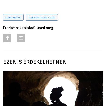
ÜZEMANYAG
ÜZEMANYAGÁR STOP
Érdekesnek találod?
Oszd meg!
EZEK IS ÉRDEKELHETNEK