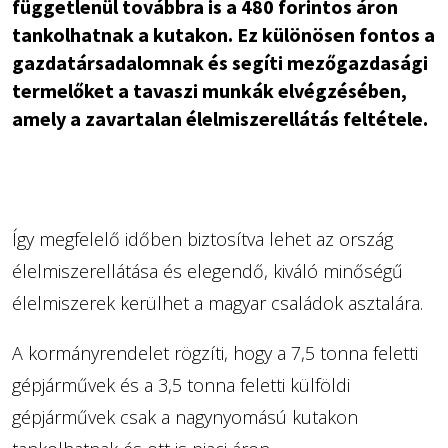
függetlenül továbbra is a 480 forintos áron
tankolhatnak a kutakon. Ez különösen fontos a
gazdatársadalomnak és segíti mezőgazdasági
termelőket a tavaszi munkák elvégzésében,
amely a zavartalan élelmiszerellátás feltétele.
Így megfelelő időben biztosítva lehet az ország
élelmiszerellátása és elegendő, kiváló minőségű
élelmiszerek kerülhet a magyar családok asztalára.
A kormányrendelet rögzíti, hogy a 7,5 tonna feletti
gépjárművek és a 3,5 tonna feletti külföldi
gépjárművek csak a nagynyomású kutakon