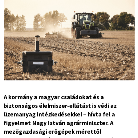
A kormány a magyar családokat és a
biztonságos élelmiszer-ellátást is védi az
üzemanyag intézkedésekkel – hívta fel a
figyelmet Nagy István agrárminiszter. A
mezőgazdasági erőgépek mérettől