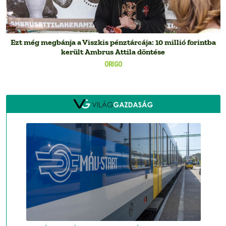
Ezt még megbánja a Viszkis pénztárcája: 10 millió forintba
került Ambrus Attila döntése
ORIGO