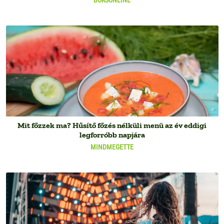
BORSONLINE
Mit főzzek ma? Hűsítő főzés nélküli menü az év eddigi
legforróbb napjára
MINDMEGETTE