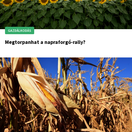
GAZDÁLKODÁS
Megtorpanhat a napraforgó-rally?