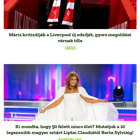
Máris kritizálják a Liverpool új edzőjét, gyors megoldást
várnak tőle
ORIGO
Ki mondta, hogy 50 felett nincs élet? Mutatjuk a 10
legszexibb magyar sztárt Liptai Claudiától Barta Sylviáig!