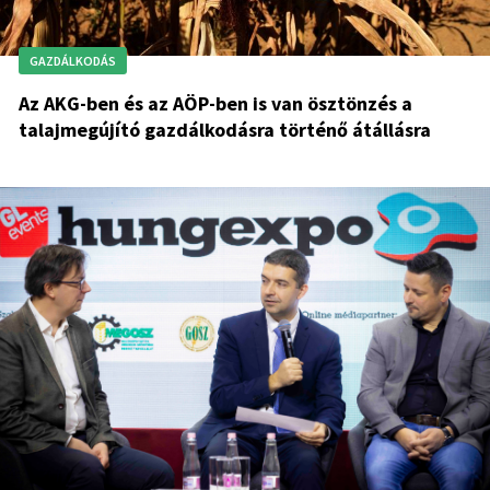
GAZDÁLKODÁS
Az AKG-ben és az AÖP-ben is van ösztönzés a
talajmegújító gazdálkodásra történő átállásra