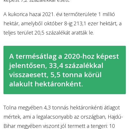
A kukorica hazai 2021. évi termőterülete 1 millió
hektár, amelyből október 8-ig 213,1 ezer hektárt, a
teljes terület 20,5 százalékát aratták le.
A termésátlag a 2020-hoz képest
jelentősen, 33,4 százalékkal
visszaesett, 5,5 tonna körül
alakult hektáronként.
Tolna megyében 4,3 tonnás hektáronkénti átlagot
mértek, ami a legalacsonyabb az országban, Hajdú-
Bihar megyében viszont jól termett a tengeri: 10