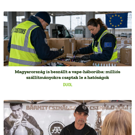
Magyarország is beszállt a vape-háborúba: milliós
szállítmányokra csaptak le a hatóságok
DUOL