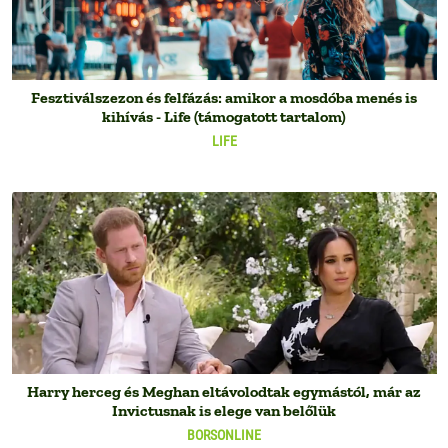
Fesztiválszezon és felfázás: amikor a mosdóba menés is
kihívás - Life (támogatott tartalom)
LIFE
Harry herceg és Meghan eltávolodtak egymástól, már az
Invictusnak is elege van belőlük
BORSONLINE