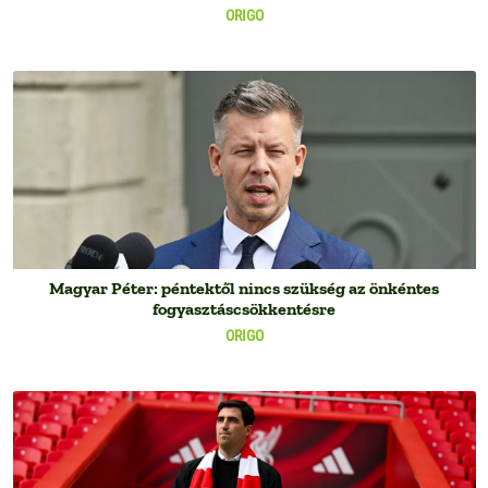
ORIGO
Magyar Péter: péntektől nincs szükség az önkéntes
fogyasztáscsökkentésre
ORIGO