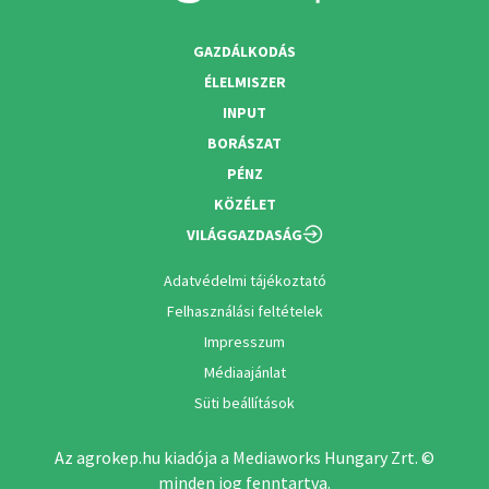
GAZDÁLKODÁS
ÉLELMISZER
INPUT
BORÁSZAT
PÉNZ
KÖZÉLET
VILÁGGAZDASÁG
Adatvédelmi tájékoztató
Felhasználási feltételek
Impresszum
Médiaajánlat
Süti beállítások
Az agrokep.hu kiadója a Mediaworks Hungary Zrt. ©
minden jog fenntartva.