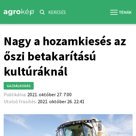
KERESÉS
Nagy a hozamkiesés az
őszi betakarítású
kultúráknál
GAZDÁLKODÁS
Publikálva:
2021. október 27. 7:00
Utolsó frissítés:
2021. október 26. 22:41