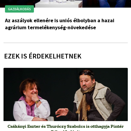
GAZDÁLKODÁS
Az aszályok ellenére is uniós élbolyban a hazai
agrárium termelékenység-növekedése
EZEK IS ÉRDEKELHETNEK
Csákányi Eszter és Thuróczy Szabolcs is otthagyja Pintér