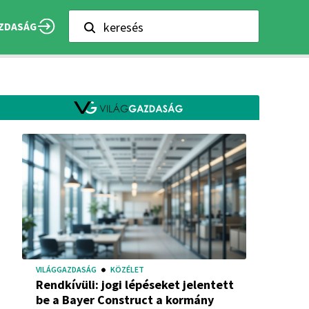
keresés
ZDASÁG
VILÁGGAZDASÁG
KÖZÉLET
Rendkívüli: jogi lépéseket jelentett
be a Bayer Construct a kormány