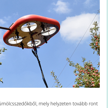
gyümölcsszedőkből, mely helyzeten tovább ront