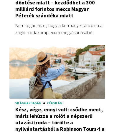
döntése miatt – kezdődhet a 300
milliárd forintos meccs Magyar
Péterék szándéka miatt
Nem fogadják el, hogy a kormány kitáncolna a
zuglói irodakomplexum megvásárlásából.
VILÁGGAZDASÁG
CÉGVILÁG
Kész, vége, ennyi volt: csődbe ment,
máris lehúzza a rolót a népszerű
utazási iroda – törölte a
nyilvántartásból a Robinson Tours-t a