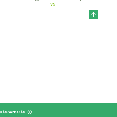
VG
ILÁGGAZDASÁG