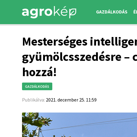
GAZDÁLKODÁS
É
Mesterséges intelligen
gyümölcsszedésre – c
hozzá!
GAZDÁLKODÁS
Publikálva:
2021. december 25. 11:59