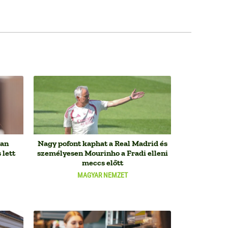
ban
Nagy pofont kaphat a Real Madrid és
 lett
személyesen Mourinho a Fradi elleni
meccs előtt
MAGYAR NEMZET