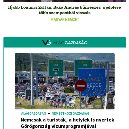
Ifjabb Lomnici Zoltán: Baka András bűnrészes, a jelölése
több szempontból visszás
MAGYAR NEMZET
VILÁGGAZDASÁG
NEMZETKÖZI GAZDASÁG
Nemcsak a turisták, a helyiek is nyertek
Görögország vízumprogramjával