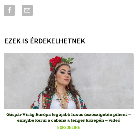
EZEK IS ÉRDEKELHETNEK
Gáspár Virág Európa legújabb luxus úszószigetén pihent –
ennyibe kerül a cabana a tenger közepén – videó
BORSONLINE