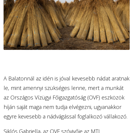
A Balatonnál az idén is jóval kevesebb nádat aratnak
le, mint amennyi szükséges lenne, mert a munkát
az Országos Vízügyi Főigazgatóság (OVF) eszközök
híján saját maga nem tudja elvégezni, ugyanakkor
egyre kevesebb a nádvágással foglalkozó vállakozó.
Siklós Gabriella, az OVF szóvivője az MTI