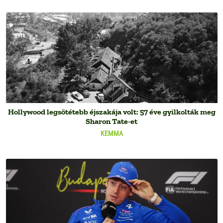
Hollywood legsötétebb éjszakája volt: 57 éve gyilkolták meg
Sharon Tate-et
KEMMA