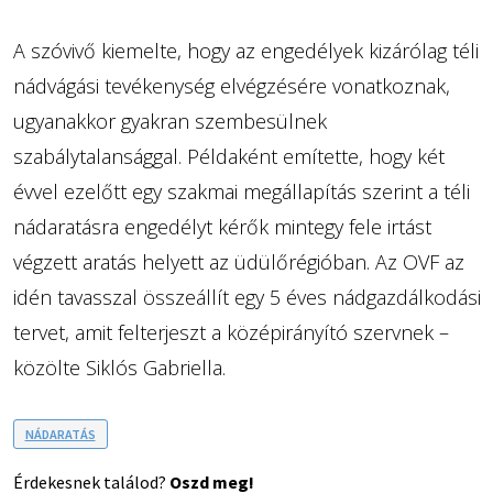
A szóvivő kiemelte, hogy az engedélyek kizárólag téli
nádvágási tevékenység elvégzésére vonatkoznak,
ugyanakkor gyakran szembesülnek
szabálytalansággal. Példaként emítette, hogy két
évvel ezelőtt egy szakmai megállapítás szerint a téli
nádaratásra engedélyt kérők mintegy fele irtást
végzett aratás helyett az üdülőrégióban. Az OVF az
idén tavasszal összeállít egy 5 éves nádgazdálkodási
tervet, amit felterjeszt a középirányító szervnek –
közölte Siklós Gabriella.
NÁDARATÁS
Érdekesnek találod?
Oszd meg!