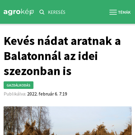
KERESÉS
Kevés nádat aratnak a
Balatonnál az idei
szezonban is
GAZDÁLKODÁS
Publikálva:
2022. február 6. 7:19