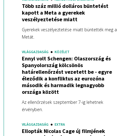
Több száz millió dolláros büntetést
kapott a Meta a gyerekek
veszélyeztetése miatt
Gyerekek veszélyeztetése miatt büntették meg a
Metát.
VILÁGGAZDASÁG
KÖZÉLET
Ennyi volt Schengen: Olaszország és
Spanyolország kölcsönös
határellenőrzést vezetett be - egyre
éleződik a konfliktus az eurozóna
második és harmadik legnagyobb
országa között
Az ellenőrzések szeptember 7-ig lehetnek
érvényben.
VILÁGGAZDASÁG
EXTRA
Ellopták Nicolas Cage új filmjének