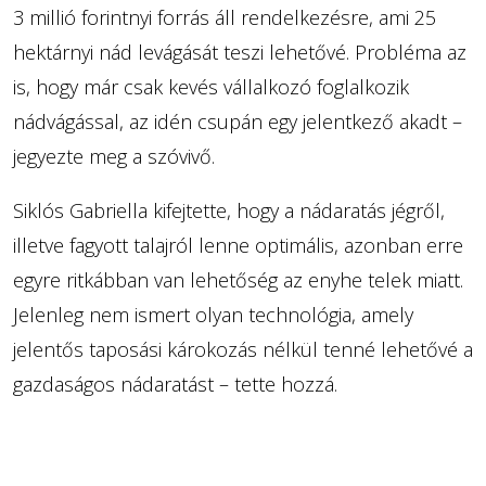
3 millió forintnyi forrás áll rendelkezésre, ami 25
hektárnyi nád levágását teszi lehetővé. Probléma az
is, hogy már csak kevés vállalkozó foglalkozik
nádvágással, az idén csupán egy jelentkező akadt –
jegyezte meg a szóvivő.
Siklós Gabriella kifejtette, hogy a nádaratás jégről,
illetve fagyott talajról lenne optimális, azonban erre
egyre ritkábban van lehetőség az enyhe telek miatt.
Jelenleg nem ismert olyan technológia, amely
jelentős taposási károkozás nélkül tenné lehetővé a
gazdaságos nádaratást – tette hozzá.