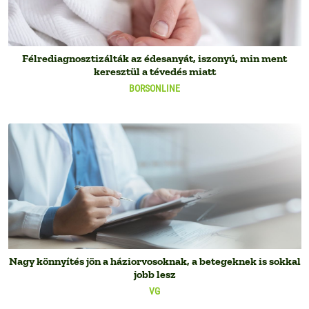
Félrediagnosztizálták az édesanyát, iszonyú, min ment
keresztül a tévedés miatt
BORSONLINE
Nagy könnyítés jön a háziorvosoknak, a betegeknek is sokkal
jobb lesz
VG