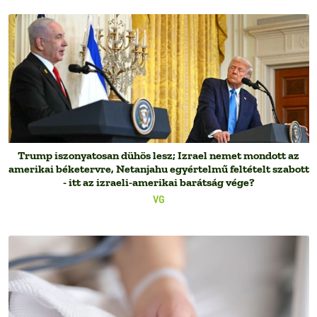
Trump iszonyatosan dühös lesz; Izrael nemet mondott az
amerikai béketervre, Netanjahu egyértelmű feltételt szabott
- itt az izraeli-amerikai barátság vége?
VG