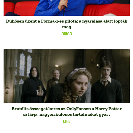
Dühösen üzent a Forma-1-es pilóta: a nyaralása alatt lopták
meg
ORIGO
Brutális összeget keres az OnlyFansen a Harry Potter
sztárja: nagyon különös tartalmakat gyárt
LIFE