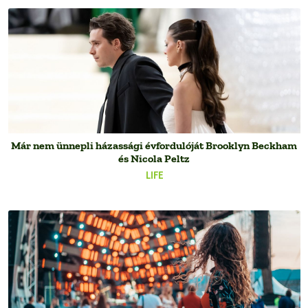
Már nem ünnepli házassági évfordulóját Brooklyn Beckham
és Nicola Peltz
LIFE