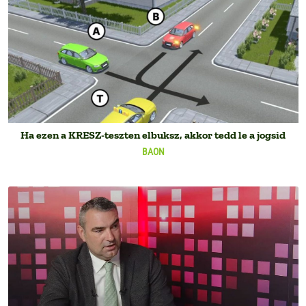
Ha ezen a KRESZ-teszten elbuksz, akkor tedd le a jogsid
BAON