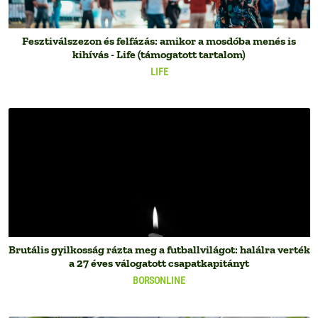
Fesztiválszezon és felfázás: amikor a mosdóba menés is
kihívás - Life (támogatott tartalom)
LIFE
Brutális gyilkosság rázta meg a futballvilágot: halálra verték
a 27 éves válogatott csapatkapitányt
BORSONLINE