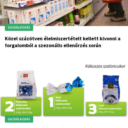
GAZDÁLKODÁS
Közel százötven élelmiszertételt kellett kivonni a
forgalomból a szezonális ellenőrzés során
GAZDÁLKODÁS