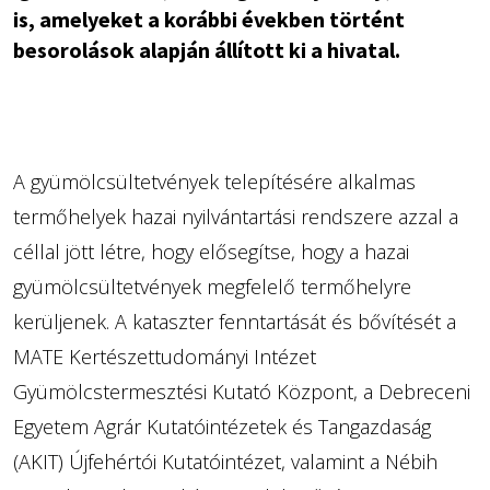
is, amelyeket a korábbi években történt
besorolások alapján állított ki a hivatal.
A gyümölcsültetvények telepítésére alkalmas
termőhelyek hazai nyilvántartási rendszere azzal a
céllal jött létre, hogy elősegítse, hogy a hazai
gyümölcsültetvények megfelelő termőhelyre
kerüljenek. A kataszter fenntartását és bővítését a
MATE Kertészettudományi Intézet
Gyümölcstermesztési Kutató Központ, a Debreceni
Egyetem Agrár Kutatóintézetek és Tangazdaság
(AKIT) Újfehértói Kutatóintézet, valamint a Nébih