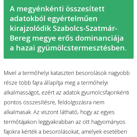
A megyénkénti összesített
adatokból egyértelműen
kirajzolódik Szabolcs-Szatmár-
Bereg megye erős dominanciája
a hazai gyümölcstermesztésben.
Mivel a termőhelyi kataszteri besorolások nagyobb
része több fajra állapítja meg a termőhelyi
alkalmasságot, ezért az adatok gyümölcsfajonkénti
pontos összesítésre, feldolgozásra nem
alkalmasak. Az viszont látható, hogy az egyes
termőtájakon leggyakrabban az ott hagyományos
fajokra kérték a besorolásokat, amelyek esetében