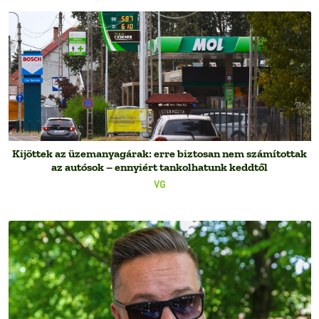
Kijöttek az üzemanyagárak: erre biztosan nem számítottak
az autósok – ennyiért tankolhatunk keddtől
VG