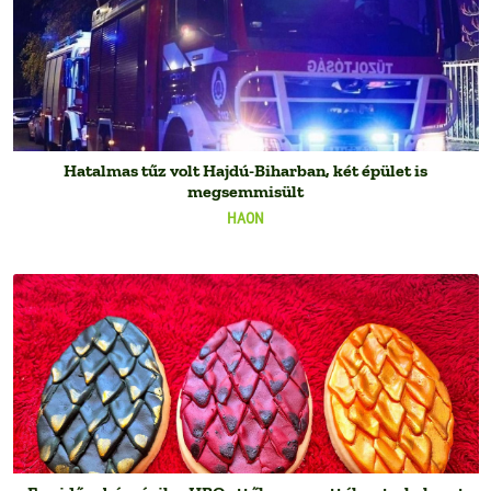
Hatalmas tűz volt Hajdú-Biharban, két épület is
megsemmisült
HAON