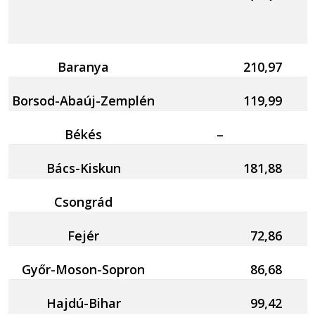
Baranya
210,97
Borsod-Abaúj-Zemplén
119,99
Békés
–
Bács-Kiskun
181,88
Csongrád
Fejér
72,86
Győr-Moson-Sopron
86,68
Hajdú-Bihar
99,42