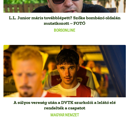
L.L. Junior máris továbblépett? Szőke bombázó oldalán
mutatkozott – FOTÓ
BORSONLINE
A súlyos vereség után a DVTK szurkolói a lelátó elé
rendelték a csapatot
MAGYAR NEMZET