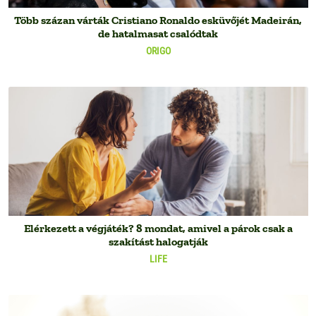
Több százan várták Cristiano Ronaldo esküvőjét Madeirán,
de hatalmasat csalódtak
ORIGO
Elérkezett a végjáték? 8 mondat, amivel a párok csak a
szakítást halogatják
LIFE