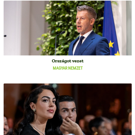
Országot vezet
MAGYAR NEMZET