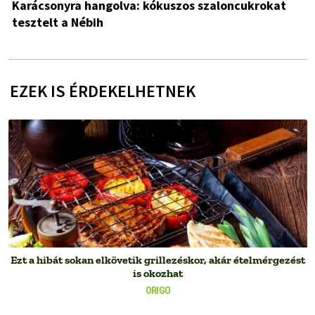
Karácsonyra hangolva: kókuszos szaloncukrokat
tesztelt a Nébih
EZEK IS ÉRDEKELHETNEK
Ezt a hibát sokan elkövetik grillezéskor, akár ételmérgezést
is okozhat
ORIGO