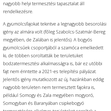
nagyobb helyi termesztési tapasztalat áll
rendelkezésre.
A gyümölcsfajokat tekintve a legnagyobb besorolási
igény az almára volt (főleg Szabolcs-Szatmár-Bereg
megyében, de Zalában is jelentős). A bogyós
gyümölcsűek csoportjából a szamóca emelkedett
ki, de többen soroltatták be területüket
bodzatermesztési alkalmasságra is, bár ez utóbbi
fajt nem érintette a 2021-es telepítési pályázat.
Jelentős igény mutatkozott az új, hazánkban eddig
nagyobb területen nem termesztett fajokra is,
például Somogy és Zala megyében mogyoró,
Somogyban és Baranyában csipkebogyó