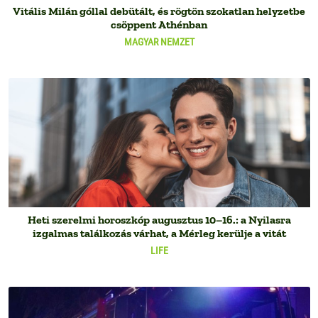
Vitális Milán góllal debütált, és rögtön szokatlan helyzetbe
csöppent Athénban
MAGYAR NEMZET
Heti szerelmi horoszkóp augusztus 10–16.: a Nyilasra
izgalmas találkozás várhat, a Mérleg kerülje a vitát
LIFE