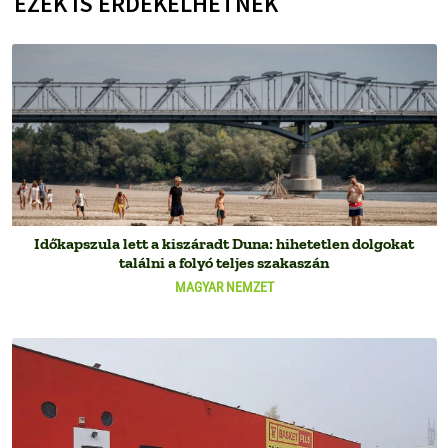
EZEK IS ÉRDEKELHETNEK
Időkapszula lett a kiszáradt Duna: hihetetlen dolgokat
találni a folyó teljes szakaszán
MAGYAR NEMZET