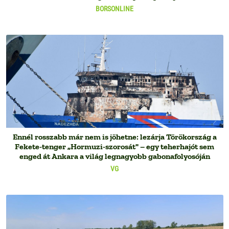
BORSONLINE
Ennél rosszabb már nem is jöhetne: lezárja Törökország a
Fekete-tenger „Hormuzi-szorosát" – egy teherhajót sem
enged át Ankara a világ legnagyobb gabonafolyosóján
VG