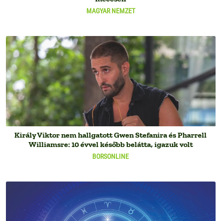
MAGYAR NEMZET
Király Viktor nem hallgatott Gwen Stefanira és Pharrell
Williamsre: 10 évvel később belátta, igazuk volt
BORSONLINE