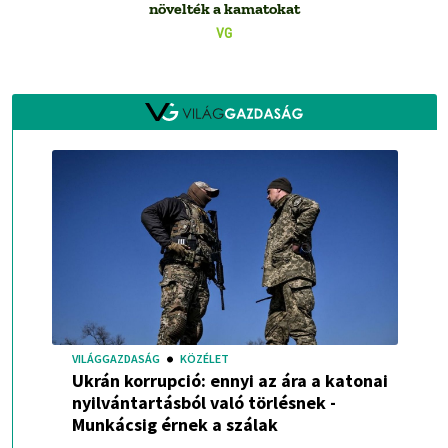
növelték a kamatokat
VG
VILÁGGAZDASÁG
KÖZÉLET
Ukrán korrupció: ennyi az ára a katonai
nyilvántartásból való törlésnek -
Munkácsig érnek a szálak