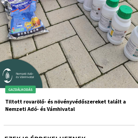
GAZDÁLKODÁS
Tiltott rovarölő- és növényvédőszereket talált a
Nemzeti Adó- és Vámhivatal