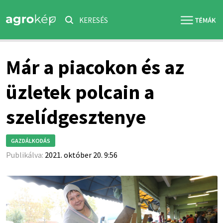
KERESÉS
Már a piacokon és az
üzletek polcain a
szelídgesztenye
GAZDÁLKODÁS
Publikálva:
2021. október 20. 9:56