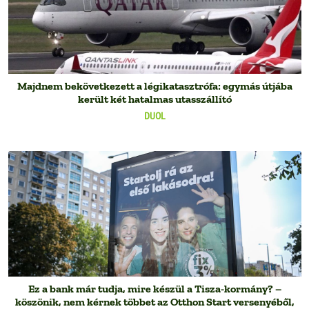
Majdnem bekövetkezett a légikatasztrófa: egymás útjába
került két hatalmas utasszállító
DUOL
Ez a bank már tudja, mire készül a Tisza-kormány? –
köszönik, nem kérnek többet az Otthon Start versenyéből,