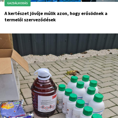
GAZDÁLKODÁS
A kertészet jövője múlik azon, hogy erősödnek a
termelői szerveződések