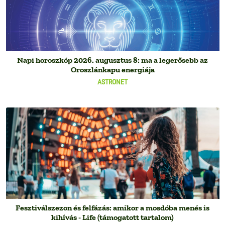
Napi horoszkóp 2026. augusztus 8: ma a legerősebb az
Oroszlánkapu energiája
ASTRONET
Fesztiválszezon és felfázás: amikor a mosdóba menés is
kihívás - Life (támogatott tartalom)