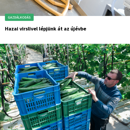
GAZDÁLKODÁS
Hazai virslivel lépjünk át az újévbe