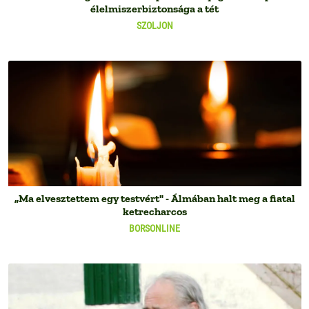
élelmiszerbiztonsága a tét
SZOLJON
„Ma elvesztettem egy testvért" - Álmában halt meg a fiatal
ketrecharcos
BORSONLINE