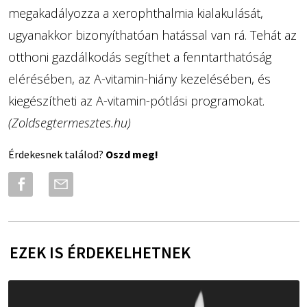
megakadályozza a xerophthalmia kialakulását,
ugyanakkor bizonyíthatóan hatással van rá. Tehát az
otthoni gazdálkodás segíthet a fenntarthatóság
elérésében, az A-vitamin-hiány kezelésében, és
kiegészítheti az A-vitamin-pótlási programokat.
(Zoldsegtermesztes.hu)
Érdekesnek találod?
Oszd meg!
EZEK IS ÉRDEKELHETNEK