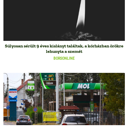
Súlyosan sérült 9 éves kislányt találtak, a kórházban örökre
lehunyta a szemét
BORSONLINE