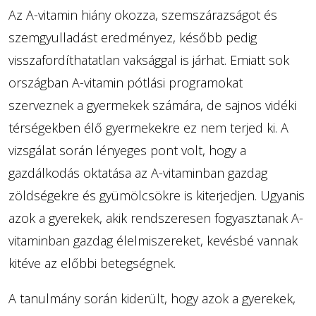
Az A-vitamin hiány okozza, szemszárazságot és
szemgyulladást eredményez, később pedig
visszafordíthatatlan vaksággal is járhat. Emiatt sok
országban A-vitamin pótlási programokat
szerveznek a gyermekek számára, de sajnos vidéki
térségekben élő gyermekekre ez nem terjed ki. A
vizsgálat során lényeges pont volt, hogy a
gazdálkodás oktatása az A-vitaminban gazdag
zöldségekre és gyümölcsökre is kiterjedjen. Ugyanis
azok a gyerekek, akik rendszeresen fogyasztanak A-
vitaminban gazdag élelmiszereket, kevésbé vannak
kitéve az előbbi betegségnek.
A tanulmány során kiderült, hogy azok a gyerekek,