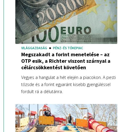
VILÁGGAZDASÁG
PÉNZ- ÉS TŐKEPIAC
Megszakadt a forint menetelése – az
OTP esik, a Richter viszont szárnyal a
célárcsökkentést követően
Vegyes a hangulat a hét elején a piacokon. A pesti
tőzsde és a forint egyaránt kisebb gyengüléssel
fordult rá a délutánra.