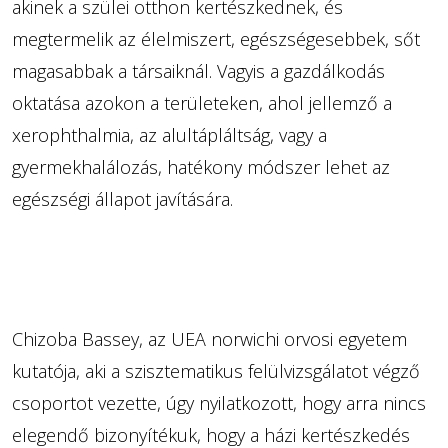
akinek a szülei otthon kertészkednek, és
megtermelik az élelmiszert, egészségesebbek, sőt
magasabbak a társaiknál. Vagyis a gazdálkodás
oktatása azokon a területeken, ahol jellemző a
xerophthalmia, az alultápláltság, vagy a
gyermekhalálozás, hatékony módszer lehet az
egészségi állapot javítására.
Chizoba Bassey, az UEA norwichi orvosi egyetem
kutatója, aki a szisztematikus felülvizsgálatot végző
csoportot vezette, úgy nyilatkozott, hogy arra nincs
elegendő bizonyítékuk, hogy a házi kertészkedés