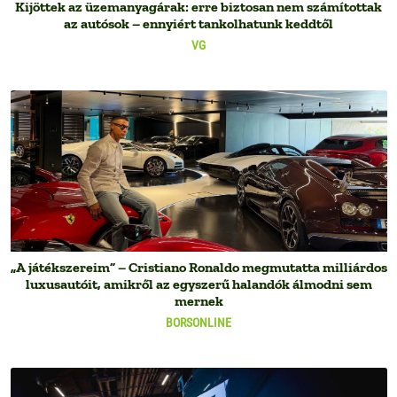
Kijöttek az üzemanyagárak: erre biztosan nem számítottak
az autósok – ennyiért tankolhatunk keddtől
VG
„A játékszereim” – Cristiano Ronaldo megmutatta milliárdos
luxusautóit, amikről az egyszerű halandók álmodni sem
mernek
BORSONLINE