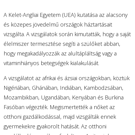
A Kelet-Angliai Egyetem (UEA) kutatása az alacsony
és közepes jövedelmű országok háztartásait
vizsgálta. A vizsgálatok során kimutatták, hogy a saját
élelmiszer termesztése segíti a szülőket abban,
hogy megakadályozzák az alultápláltság vagy a
vitaminhiányos betegségek kialakulását.
A vizsgálatot az afrikai és ázsiai országokban, köztük
Nigériában, Ghánában, Indiában, Kambodzsában,
Mozambikban, Ugandában, Kenyában és Burkina
Fasóban végezték. Megismertették a nőket az
otthoni gazdálkodással, majd vizsgálták ennek
gyermekekre gyakorolt hatását. Az otthoni