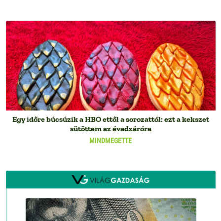
Egy időre búcsúzik a HBO ettől a sorozattól: ezt a kekszet
sütöttem az évadzáróra
MINDMEGETTE