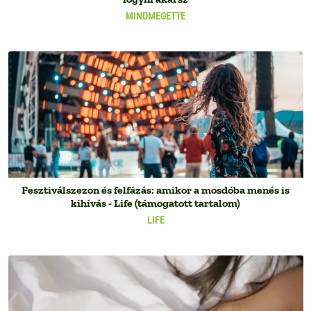
MINDMEGETTE
Fesztiválszezon és felfázás: amikor a mosdóba menés is
kihívás - Life (támogatott tartalom)
LIFE