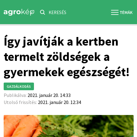
KERESÉS
Így javítják a kertben
termelt zöldségek a
gyermekek egészségét!
GAZDÁLKODÁS
Publikálva:
2021. január 20. 14:33
Utolsó frissítés:
2021. január 20. 12:34