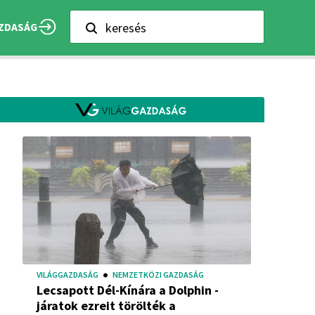
keresés
ZDASÁG
VILÁGGAZDASÁG
NEMZETKÖZI GAZDASÁG
Lecsapott Dél-Kínára a Dolphin -
járatok ezreit törölték a