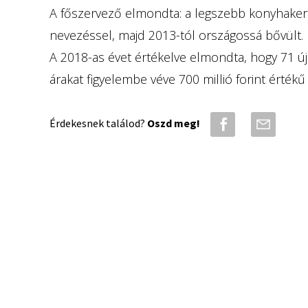
A főszervező elmondta: a legszebb konyhaker
nevezéssel, majd 2013-tól országossá bővült.
A 2018-as évet értékelve elmondta, hogy 71 új 
árakat figyelembe véve 700 millió forint érték
Érdekesnek találod?
Oszd meg!