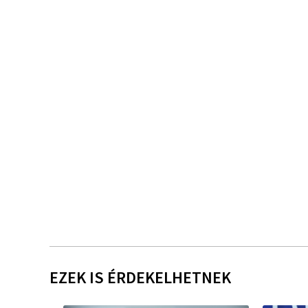
EZEK IS ÉRDEKELHETNEK