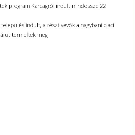
tek program Karcagról indult mindössze 22
település indult, a részt vevők a nagybani piaci
ű árut termeltek meg.