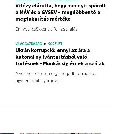
Vitézy elárulta, hogy mennyit spórolt
a MÁV és a GYSEV – megdöbbentő a
megtakarítás mértéke
Ennyivel csökkent a felhasználás.
VILÁGGAZDASÁG
KÖZÉLET
Ukrán korrupció: ennyi az ára a
katonai nyilvántartásból való
törlésnek - Munkácsig érnek a szálak
A volt vezető ellen egy kiterjedt korrupciós
ügyben folyik nyomozás.