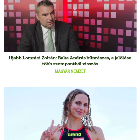
Ifjabb Lomnici Zoltán: Baka András bűnrészes, a jelölése
több szempontból visszás
MAGYAR NEMZET