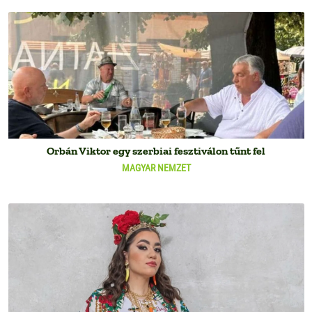
Orbán Viktor egy szerbiai fesztiválon tűnt fel
MAGYAR NEMZET