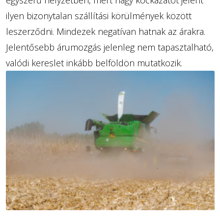
egyszerű helyzetben, mert nagy kockázatot jelent
ilyen bizonytalan szállítási körülmények között
leszerződni. Mindezek negatívan hatnak az árakra.
Jelentősebb árumozgás jelenleg nem tapasztalható,
valódi kereslet inkább belföldön mutatkozik.