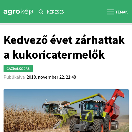
KERESÉS
Kedvező évet zárhattak
a kukoricatermelők
GAZDÁLKODÁS
Publikálva:
2018. november 22. 21:48