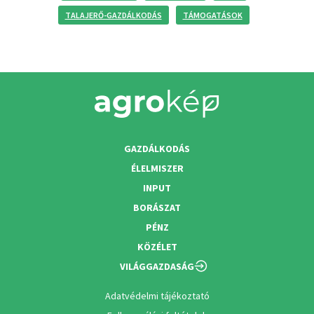
TALAJERŐ-GAZDÁLKODÁS
TÁMOGATÁSOK
GAZDÁLKODÁS
ÉLELMISZER
INPUT
BORÁSZAT
PÉNZ
KÖZÉLET
VILÁGGAZDASÁG
Adatvédelmi tájékoztató