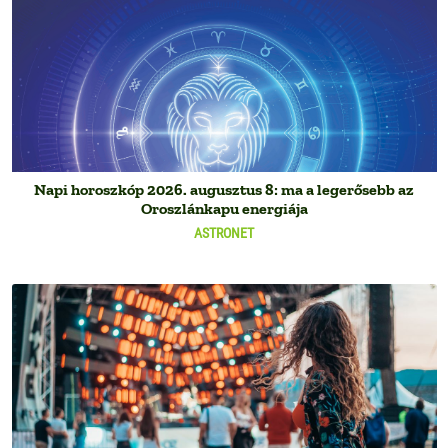
Napi horoszkóp 2026. augusztus 8: ma a legerősebb az
Oroszlánkapu energiája
ASTRONET