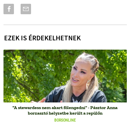
EZEK IS ÉRDEKELHETNEK
"A stewardess nem akart fölengedni" - Pásztor Anna
borzasztó helyzetbe került a repülőn
BORSONLINE