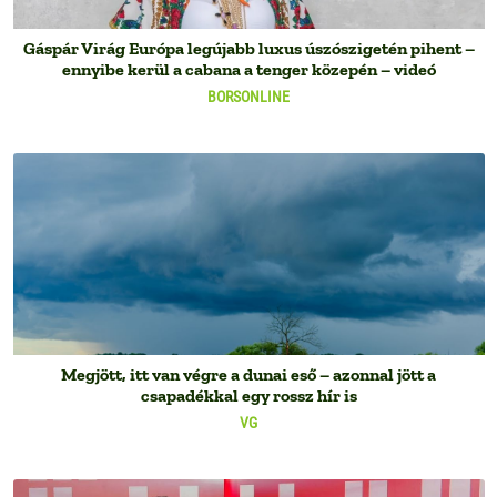
Gáspár Virág Európa legújabb luxus úszószigetén pihent –
ennyibe kerül a cabana a tenger közepén – videó
BORSONLINE
Megjött, itt van végre a dunai eső – azonnal jött a
csapadékkal egy rossz hír is
VG