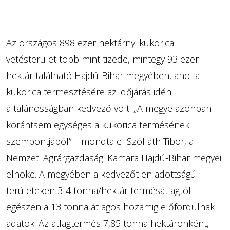
Az országos 898 ezer hektárnyi kukorica
vetésterület több mint tizede, mintegy 93 ezer
hektár található Hajdú-Bihar megyében, ahol a
kukorica termesztésére az időjárás idén
általánosságban kedvező volt. „A megye azonban
korántsem egységes a kukorica termésének
szempontjából” – mondta el Szólláth Tibor, a
Nemzeti Agrárgazdasági Kamara Hajdú-Bihar megyei
elnöke. A megyében a kedvezőtlen adottságú
területeken 3-4 tonna/hektár termésátlagtól
egészen a 13 tonna átlagos hozamig előfordulnak
adatok. Az átlagtermés 7,85 tonna hektáronként,