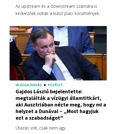
Az upstream és a downstream számára is
kedvezőek voltak a külső piaci körülmények.
VILÁGGAZDASÁG
KÖZÉLET
Gajdos László bejelentette:
megtalálták a vízügyi államtitkárt,
aki Ausztriában nézte meg, hogy mi a
helyzet a Dunával − „Most hagyjuk
ezt a szabadságot”
Utazás volt, csak nem úgy.