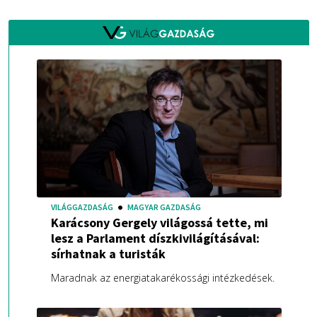
VILÁGGAZDASÁG
MAGYAR GAZDASÁG
Karácsony Gergely világossá tette, mi
lesz a Parlament díszkivilágításával:
sírhatnak a turisták
Maradnak az energiatakarékossági intézkedések.