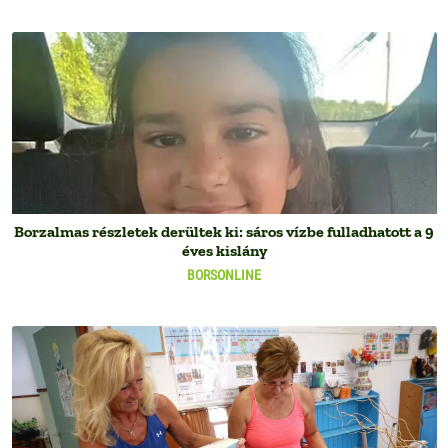
Borzalmas részletek derültek ki: sáros vízbe fulladhatott a 9
éves kislány
BORSONLINE