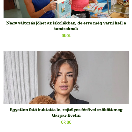
Nagy változás jöhet az iskolákban, de erre még várni kell a
tanároknak
DUOL
Egyetlen fotó buktatta le, rejtélyes férfivel szökött meg
Gáspár Evelin
ORIGO