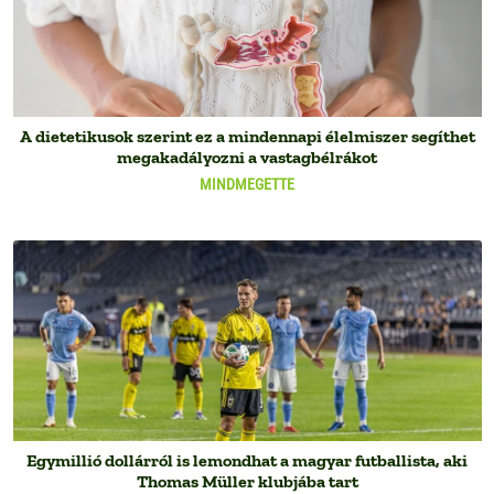
A dietetikusok szerint ez a mindennapi élelmiszer segíthet
megakadályozni a vastagbélrákot
MINDMEGETTE
Egymillió dollárról is lemondhat a magyar futballista, aki
Thomas Müller klubjába tart