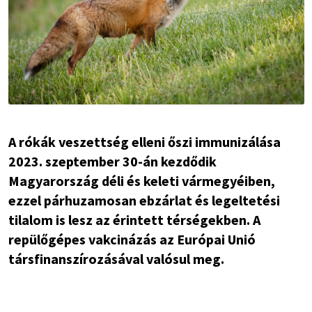
A rókák veszettség elleni őszi immunizálása
2023. szeptember 30-án kezdődik
Magyarország déli és keleti vármegyéiben,
ezzel párhuzamosan ebzárlat és legeltetési
tilalom is lesz az érintett térségekben. A
repülőgépes vakcinázás az Európai Unió
társfinanszírozásával valósul meg.