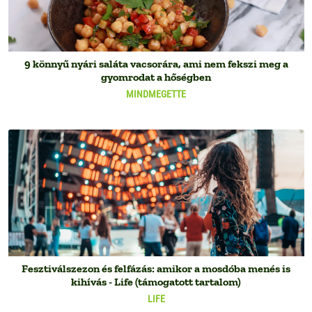
9 könnyű nyári saláta vacsorára, ami nem fekszi meg a
gyomrodat a hőségben
MINDMEGETTE
Fesztiválszezon és felfázás: amikor a mosdóba menés is
kihívás - Life (támogatott tartalom)
LIFE