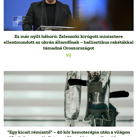
Ez már nyílt háború: Zelenszki kirúgott minisztere
ellentmondott az ukrán államfőnek – ballisztikus rakétákkal
támadná Oroszországot
VG
"Egy kicsit rémisztő" – 40 kör kemoterápia után a világon