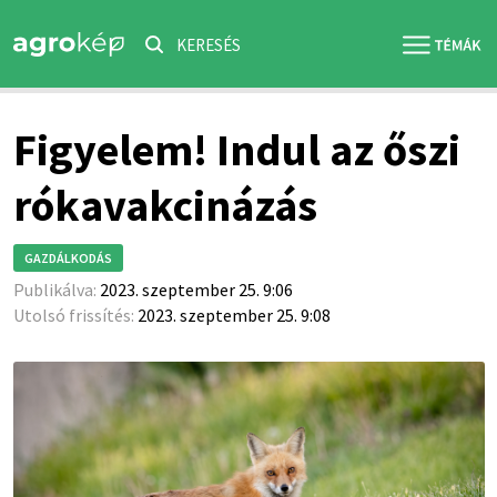
KERESÉS
Figyelem! Indul az őszi
rókavakcinázás
GAZDÁLKODÁS
Publikálva:
2023. szeptember 25. 9:06
Utolsó frissítés:
2023. szeptember 25. 9:08