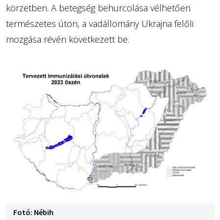
körzetben. A betegség behurcolása vélhetően
természetes úton, a vadállomány Ukrajna felőli
mozgása révén következett be.
Fotó: Nébih