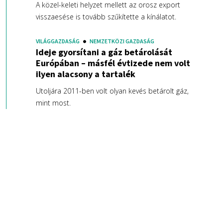
A közel-keleti helyzet mellett az orosz export
visszaesése is tovább szűkítette a kínálatot.
VILÁGGAZDASÁG
NEMZETKÖZI GAZDASÁG
Ideje gyorsítani a gáz betárolását
Európában – másfél évtizede nem volt
ilyen alacsony a tartalék
Utoljára 2011-ben volt olyan kevés betárolt gáz,
mint most.