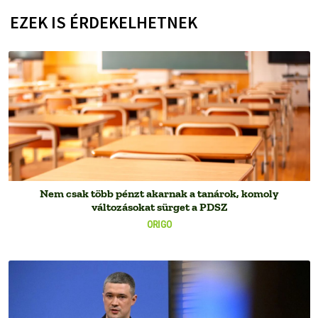
EZEK IS ÉRDEKELHETNEK
Nem csak több pénzt akarnak a tanárok, komoly
változásokat sürget a PDSZ
ORIGO