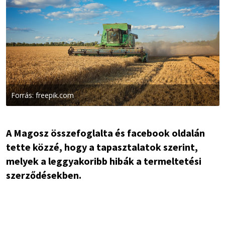
Forrás: freepik.com
A Magosz összefoglalta és facebook oldalán
tette közzé, hogy a tapasztalatok szerint,
melyek a leggyakoribb hibák a termeltetési
szerződésekben.