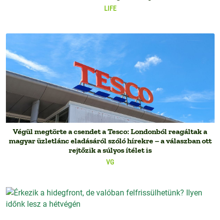
LIFE
Végül megtörte a csendet a Tesco: Londonból reagáltak a
magyar üzletlánc eladásáról szóló hírekre – a válaszban ott
rejtőzik a súlyos ítélet is
VG