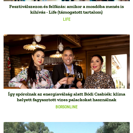
Fesztiválszezon és felfázás: amikor a mosdóba menés is
kihívás - Life (támogatott tartalom)
LIFE
Így spórolnak az energiaválság alatt Bódi Csabiék: klíma
helyett fagyasztott vizes palackokat használnak
BORSONLINE