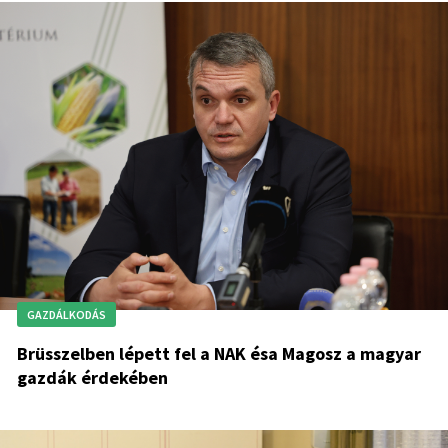
GAZDÁLKODÁS
Brüsszelben lépett fel a NAK ésa Magosz a magyar
gazdák érdekében