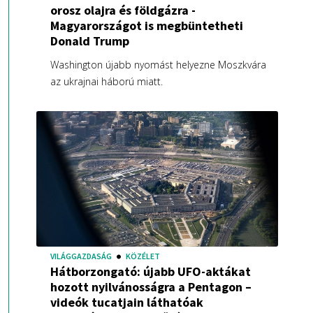
orosz olajra és földgázra -
Magyarországot is megbüntetheti
Donald Trump
Washington újabb nyomást helyezne Moszkvára
az ukrajnai háború miatt.
VILÁGGAZDASÁG
KÖZÉLET
Hátborzongató: újabb UFO-aktákat
hozott nyilvánosságra a Pentagon –
videók tucatjain láthatóak