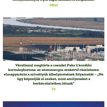
ORIGO
Váratlanul megtörte a csendet Paks 2 korábbi
kormánybiztosa: az atomenergia-szakértő részletesen
elmagyarázta a szivattyúk áthelyezésének folyamatát – „Ne
úgy képzeljük el ezeket, mint amilyeneket a
barkácsüzletben látunk"
VG