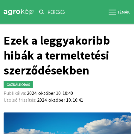
KERESÉS
Ezek a leggyakoribb
hibák a termeltetési
szerződésekben
GAZDÁLKODÁS
Publikálva:
2024. október 10. 10:40
Utolsó frissítés:
2024. október 10. 10:41