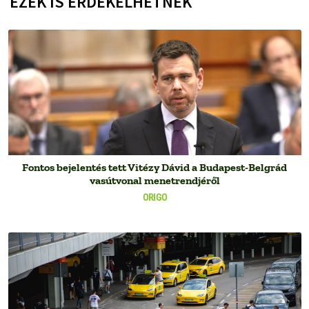
EZEK IS ÉRDEKELHETNEK
Fontos bejelentés tett Vitézy Dávid a Budapest-Belgrád
vasútvonal menetrendjéről
ORIGO