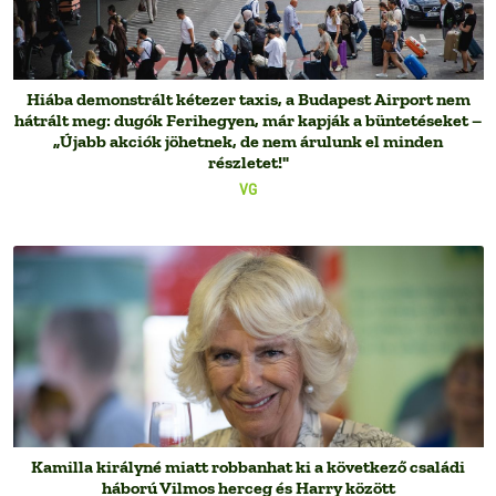
Hiába demonstrált kétezer taxis, a Budapest Airport nem
hátrált meg: dugók Ferihegyen, már kapják a büntetéseket –
„Újabb akciók jöhetnek, de nem árulunk el minden
részletet!"
VG
Kamilla királyné miatt robbanhat ki a következő családi
háború Vilmos herceg és Harry között