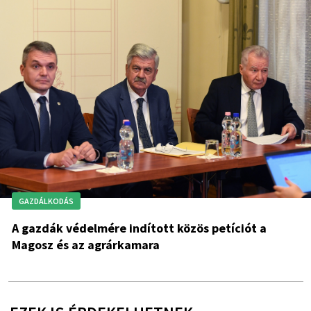
GAZDÁLKODÁS
A gazdák védelmére indított közös petíciót a
Magosz és az agrárkamara