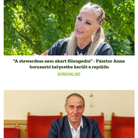
"A stewardess nem akart fölengedni" - Pásztor Anna
borzasztó helyzetbe került a repülőn
BORSONLINE