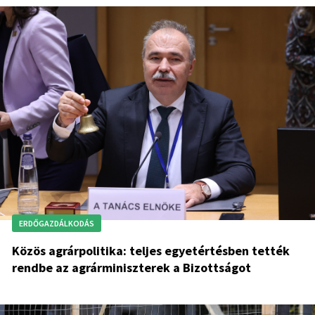
ERDŐGAZDÁLKODÁS
Közös agrárpolitika: teljes egyetértésben tették
rendbe az agrárminiszterek a Bizottságot