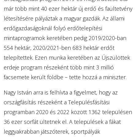
már több mint 40 ezer hektár új erdő és faültetvény
létesítésére pályáztak a magyar gazdák. Az állami
erdőgazdaságoknál folyó erdőtelepítési
mintaprogramok keretében pedig 2019/2020-ban
554 hektár, 2020/2021-ben 683 hektár erdőt
telepítettek. Ezen munka keretében az Újszülöttek
erdeje program részeként több mint 3 millió
facsemete került földbe – tette hozzá a miniszter.
Nagy István arra is felhívta a figyelmet, hogy az
országfásítás részeként a Településfásítási
programban 2020 és 2022 között 1362 településen
36 ezer sorfát ültetnek el. A települések a fákat
leggyakrabban játszóterek, sportpályák