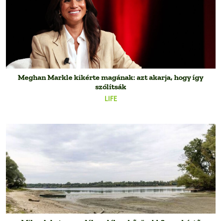
Meghan Markle kikérte magának: azt akarja, hogy így
szólítsák
LIFE