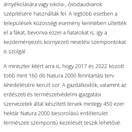
árnyékolására vagy iskola-, óvodaudvarok
szépítésére használták fel. A legtöbb esetben a
települések közösségi esemény keretében ültették
el a fákat, bevonva ezzel a fiatalokat is, így a
kezdeményezés környezeti nevelési szempontokat
is szolgál.
A miniszter kitért arra is, hogy 2017 és 2022 között
több mint 160 db Natura 2000 fenntartási terv
kihirdetésére került sor. A gazdálkodók, valamint az
erdészeti és természetvédelmi igazgatási
szervezetek által készített tervek mintegy 450 ezer
hektár Natura 2000 besorolású erdőterület
természeti szempontú kezelését teszik lehetővé.