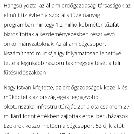
Hangsúlyozta, az állami erdőgazdasági társaságok az
elmúlt tíz évben a szociális tüzelőanyag
programban mintegy 1,2 millió köbméter tűzifát
biztosítottak a kezdeményezésben részt vevő
önkormányzatoknak. Az állami cégcsoport
kiszámítható munkája így folyamatosan lehetővé
tette a leginkább rászorultak megsegítését a téli
fűtési időszakban.
Nagy István kifejtette, az erdőgazdaságok kezelik és
működtetik az ország egyik legnagyobb
ökoturisztikai infrastruktúráját. 2010 óta csaknem 27
milliárd forint értékben zajlottak erdei beruházások.
Ezeknek köszönhetően a cégcsoport 52 új kilátót,