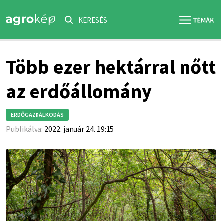
KERESÉS
Több ezer hektárral nőtt
az erdőállomány
ERDŐGAZDÁLKODÁS
Publikálva:
2022. január 24. 19:15