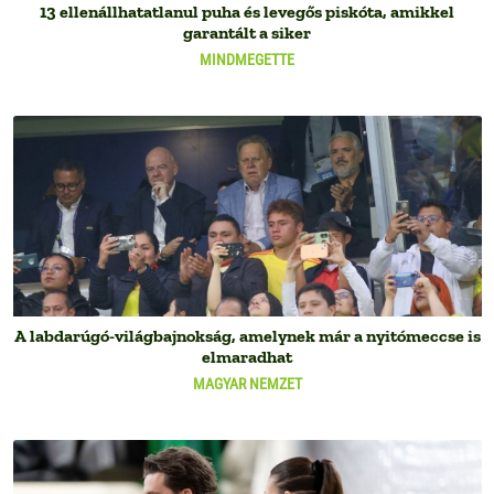
13 ellenállhatatlanul puha és levegős piskóta, amikkel
garantált a siker
MINDMEGETTE
A labdarúgó-világbajnokság, amelynek már a nyitómeccse is
elmaradhat
MAGYAR NEMZET