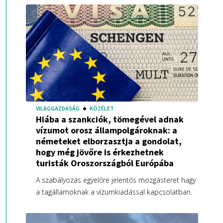
VILÁGGAZDASÁG
KÖZÉLET
Hiába a szankciók, tömegével adnak
vízumot orosz állampolgároknak: a
németeket elborzasztja a gondolat,
hogy még jövőre is érkezhetnek
turisták Oroszországból Európába
A szabályozás egyelőre jelentős mozgásteret hagy
a tagállamoknak a vízumkiadással kapcsolatban.