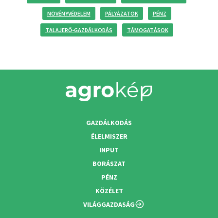
NÖVÉNYVÉDELEM
PÁLYÁZATOK
PÉNZ
TALAJERŐ-GAZDÁLKODÁS
TÁMOGATÁSOK
GAZDÁLKODÁS
ÉLELMISZER
INPUT
BORÁSZAT
PÉNZ
KÖZÉLET
VILÁGGAZDASÁG