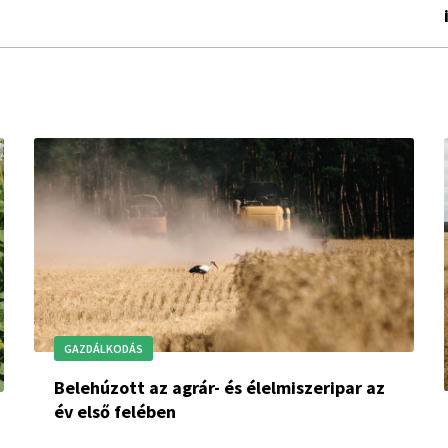
GAZDÁLKODÁS
Belehúzott az agrár- és élelmiszeripar az
év első felében