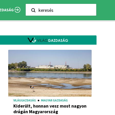
keresés
ZDASÁG
VILÁGGAZDASÁG
MAGYAR GAZDASÁG
Kiderült, honnan vesz most nagyon
drágán Magyarország