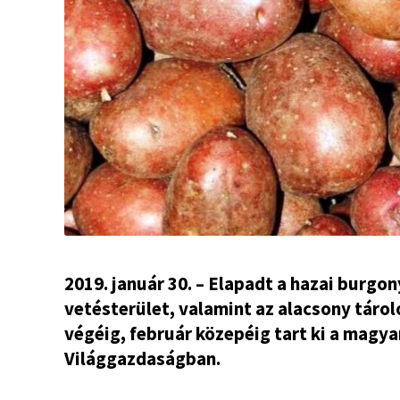
2019. január 30. – Elapadt a hazai burg
vetésterület, valamint az alacsony tárol
végéig, február közepéig tart ki a magy
Világgazdaságban.