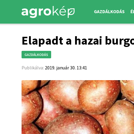
GAZDÁLKODÁS
É
Elapadt a hazai burg
GAZDÁLKODÁS
Publikálva:
2019. január 30. 13:41