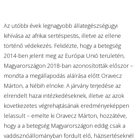
Az utóbbi évek legnagyobb állategészségügyi
kihívása az afrikai sertéspestis, illetve az ellene
történő védekezés. Felidézte, hogy a betegség
2014-ben jelent meg az Európai Unió területén,
Magyarországon 2018-ban azonosították először –
mondta a megállapodás aláírása előtt Oravecz
Márton, a Nébih elnöke. A járvány terjedése az
elrendelt hazai intézkedéseknek, illetve az azok
következetes végrehajtásának eredményeképpen
lelassult – emelte ki Oravecz Márton, hozzátéve,
hogy a a betegség Magyarországon eddig csak a
vaddisznóállományban fordult elő, házisertéseknél