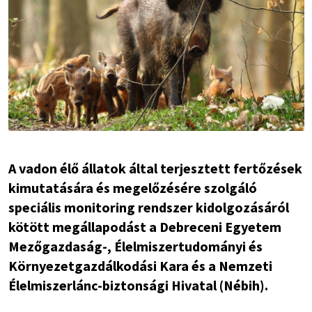
A vadon élő állatok által terjesztett fertőzések
kimutatására és megelőzésére szolgáló
speciális monitoring rendszer kidolgozásáról
kötött megállapodást a Debreceni Egyetem
Mezőgazdaság-, Élelmiszertudományi és
Környezetgazdálkodási Kara és a Nemzeti
Élelmiszerlánc-biztonsági Hivatal (Nébih).