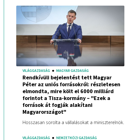
VILÁGGAZDASÁG
MAGYAR GAZDASÁG
Rendkívüli bejelentést tett Magyar
Péter az uniós forrásokról: részletesen
elmondta, mire költ el 6000 milliárd
forintot a Tisza-kormány – "Ezek a
források át fogják alakítani
Magyarországot"
Hosszasan sorolta a vállalásokat a miniszterelnök.
VILÁGGAZDASÁG
NEMZETKÖZI GAZDASÁG