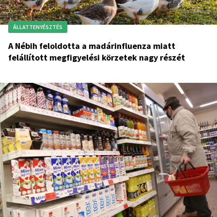
ÁLLATTENYÉSZTÉS
A Nébih feloldotta a madárinfluenza miatt
felállított megfigyelési körzetek nagy részét