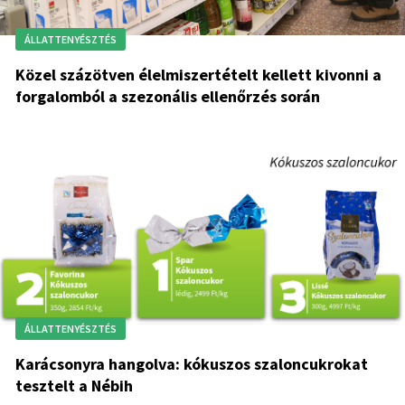
ÁLLATTENYÉSZTÉS
Közel százötven élelmiszertételt kellett kivonni a
forgalomból a szezonális ellenőrzés során
ÁLLATTENYÉSZTÉS
Karácsonyra hangolva: kókuszos szaloncukrokat
tesztelt a Nébih