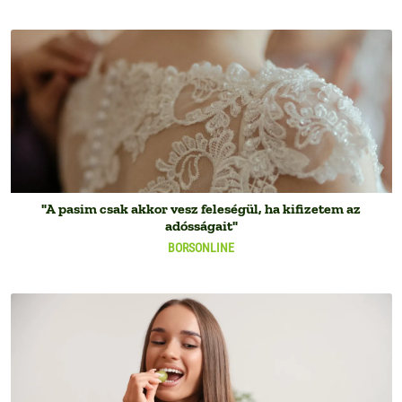
"A pasim csak akkor vesz feleségül, ha kifizetem az
adósságait"
BORSONLINE