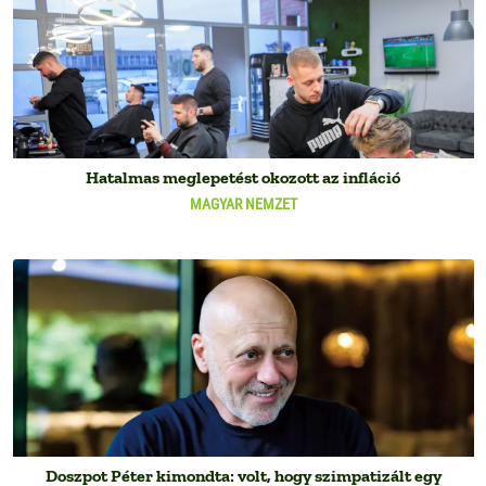
Hatalmas meglepetést okozott az infláció
MAGYAR NEMZET
Doszpot Péter kimondta: volt, hogy szimpatizált egy