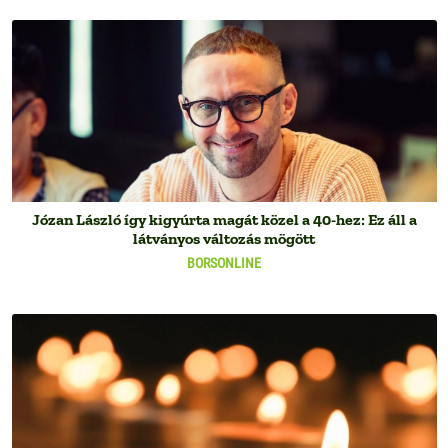
Józan László így kigyúrta magát közel a 40-hez: Ez áll a
látványos változás mögött
BORSONLINE