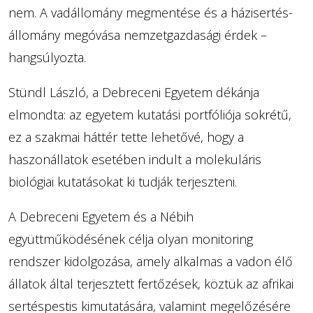
nem. A vadállomány megmentése és a házisertés-
állomány megóvása nemzetgazdasági érdek –
hangsúlyozta.
Stündl László, a Debreceni Egyetem dékánja
elmondta: az egyetem kutatási portfóliója sokrétű,
ez a szakmai háttér tette lehetővé, hogy a
haszonállatok esetében indult a molekuláris
biológiai kutatásokat ki tudják terjeszteni.
A Debreceni Egyetem és a Nébih
együttműködésének célja olyan monitoring
rendszer kidolgozása, amely alkalmas a vadon élő
állatok által terjesztett fertőzések, köztük az afrikai
sertéspestis kimutatására, valamint megelőzésére