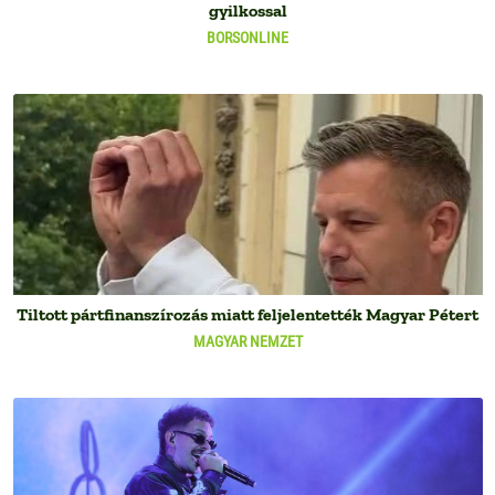
gyilkossal
BORSONLINE
Tiltott pártfinanszírozás miatt feljelentették Magyar Pétert
MAGYAR NEMZET