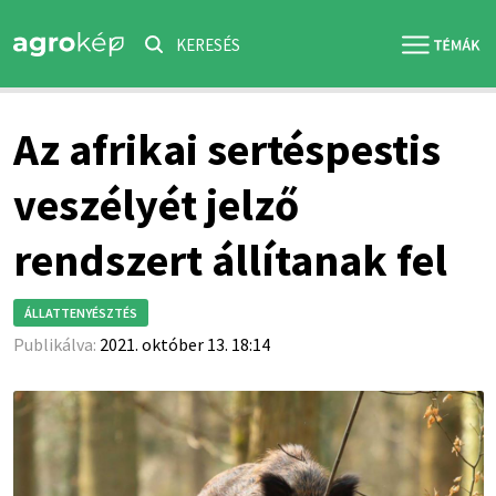
KERESÉS
Az afrikai sertéspestis
veszélyét jelző
rendszert állítanak fel
ÁLLATTENYÉSZTÉS
Publikálva:
2021. október 13. 18:14