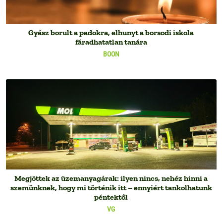
Gyász borult a padokra, elhunyt a borsodi iskola
fáradhatatlan tanára
BOON
Megjöttek az üzemanyagárak: ilyen nincs, nehéz hinni a
szemünknek, hogy mi történik itt – ennyiért tankolhatunk
péntektől
VG