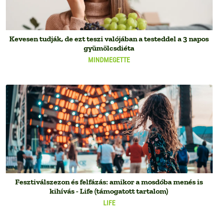
Kevesen tudják, de ezt teszi valójában a testeddel a 3 napos
gyümölcsdiéta
MINDMEGETTE
Fesztiválszezon és felfázás: amikor a mosdóba menés is
kihívás - Life (támogatott tartalom)
LIFE