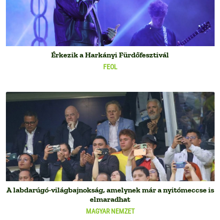
Érkezik a Harkányi Fürdőfesztivál
FEOL
A labdarúgó-világbajnokság, amelynek már a nyitómeccse is
elmaradhat
MAGYAR NEMZET