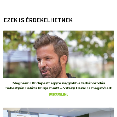
EZEK IS ÉRDEKELHETNEK
Megbénul Budapest: egyre nagyobb a felháborodás
Sebestyén Balázs bulija miatt – Vitézy Dávid is megszólalt
BORSONLINE