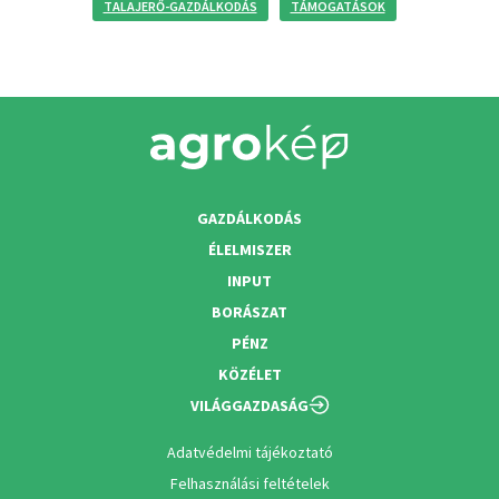
TALAJERŐ-GAZDÁLKODÁS
TÁMOGATÁSOK
GAZDÁLKODÁS
ÉLELMISZER
INPUT
BORÁSZAT
PÉNZ
KÖZÉLET
VILÁGGAZDASÁG
Adatvédelmi tájékoztató
Felhasználási feltételek