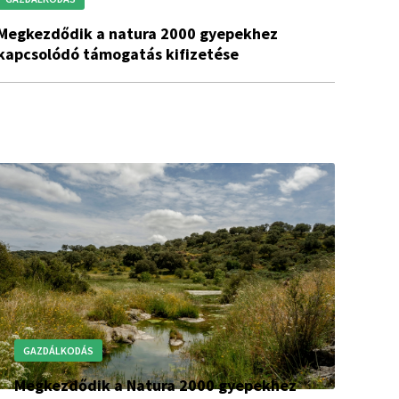
k a natura 2000 gyepekhez
kapcsolódó támogatás kifizetése
GAZDÁLKODÁS
Megkezdődik a Natura 2000 gyepekhez