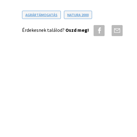
AGRÁRTÁMOGATÁS
NATURA 2000
Érdekesnek találod?
Oszd meg!