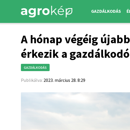
GAZDÁLKODÁS
É
A hónap végéig újabb 
érkezik a gazdálkod
GAZDÁLKODÁS
Publikálva:
2023. március 28. 8:29