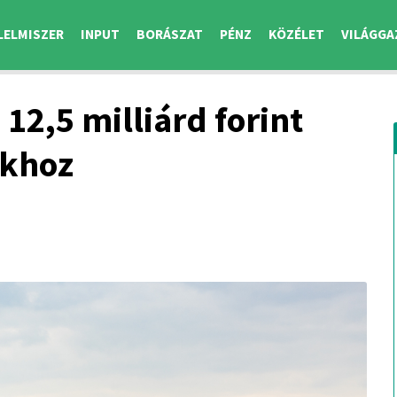
LELMISZER
INPUT
BORÁSZAT
PÉNZ
KÖZÉLET
VILÁGGA
12,5 milliárd forint
ókhoz