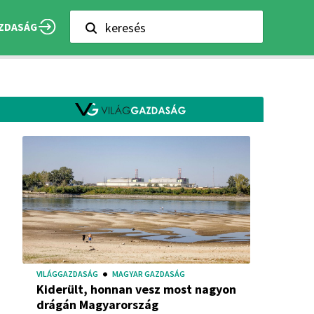
keresés
ZDASÁG
VILÁGGAZDASÁG
MAGYAR GAZDASÁG
Kiderült, honnan vesz most nagyon
drágán Magyarország