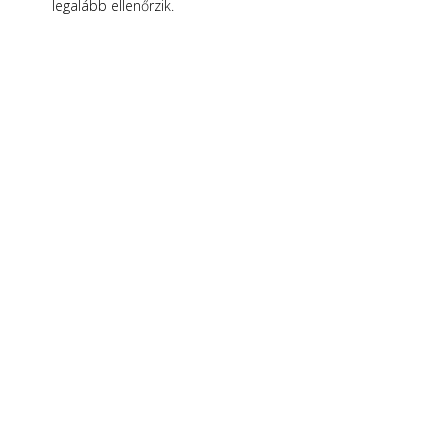
legalább ellenőrzik.