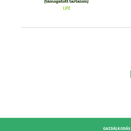
(támogatott tartalom)
LIFE
GAZDÁLKODÁS