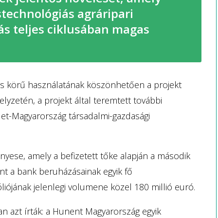
stechnológiás agráripari
ás teljes ciklusában magas
es körű használatának köszönhetően a projekt
lyzetén, a projekt által teremtett további
let-Magyarország társadalmi-gazdasági
yese, amely a befizetett tőke alapján a második
nt a bank beruházásainak egyik fő
iójának jelenlegi volumene közel 180 millió euró.
 azt írták: a Hunent Magyarország egyik