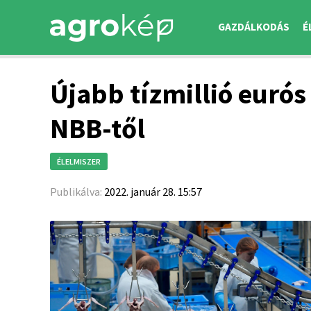
GAZDÁLKODÁS
É
Újabb tízmillió eurós
NBB-től
ÉLELMISZER
Publikálva:
2022. január 28. 15:57