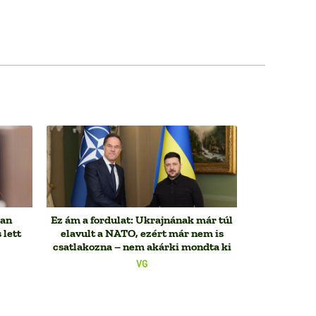
ban
Ez ám a fordulat: Ukrajnának már túl
 lett
elavult a NATO, ezért már nem is
csatlakozna – nem akárki mondta ki
VG