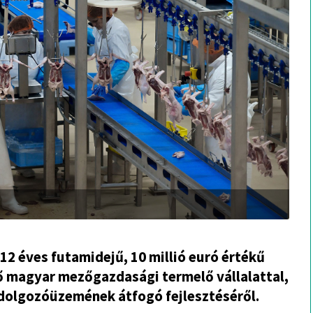
12 éves futamidejű, 10 millió euró értékű
tő magyar mezőgazdasági termelő vállalattal,
ldolgozóüzemének átfogó fejlesztéséről.