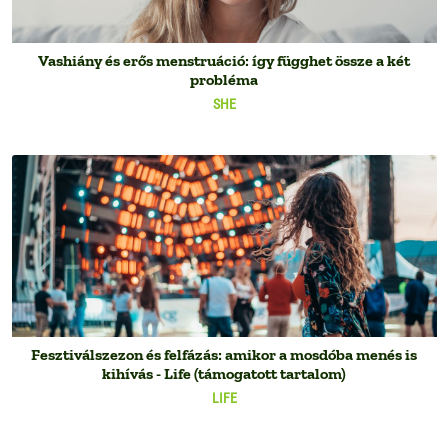
Vashiány és erős menstruáció: így függhet össze a két
probléma
SHE
Fesztiválszezon és felfázás: amikor a mosdóba menés is
kihívás - Life (támogatott tartalom)
LIFE