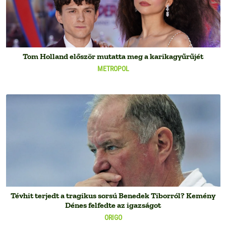
Tom Holland először mutatta meg a karikagyűrűjét
METROPOL
Tévhit terjedt a tragikus sorsú Benedek Tiborról? Kemény
Dénes felfedte az igazságot
ORIGO