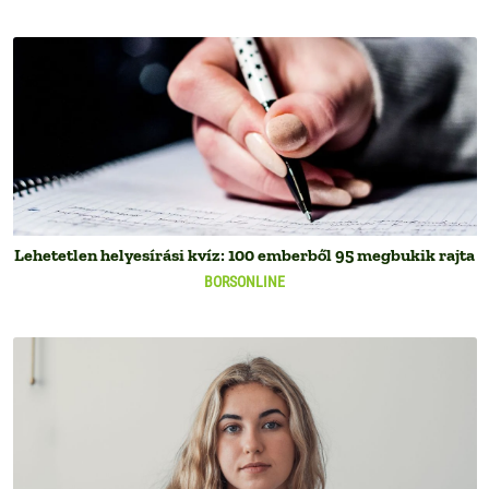
Lehetetlen helyesírási kvíz: 100 emberből 95 megbukik rajta
BORSONLINE