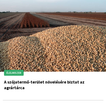
ÉLELMISZER
A szójatermő-terület növelésére biztat az
agrártárca