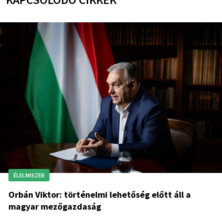
ÉLELMISZER
Orbán Viktor: történelmi lehetőség előtt áll a
magyar mezőgazdaság