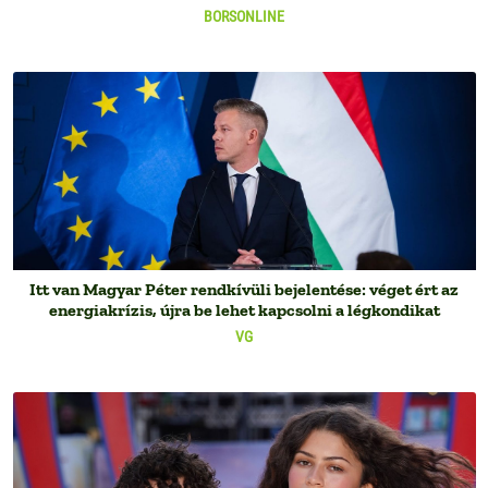
BORSONLINE
Itt van Magyar Péter rendkívüli bejelentése: véget ért az
energiakrízis, újra be lehet kapcsolni a légkondikat
VG