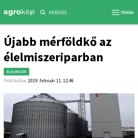
KERESÉS
Újabb mérföldkő az
élelmiszeriparban
ÉLELMISZER
Publikálva:
2019. február 11. 12:46