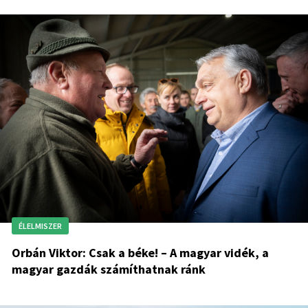
ÉLELMISZER
Orbán Viktor: Csak a béke! – A magyar vidék, a
magyar gazdák számíthatnak ránk