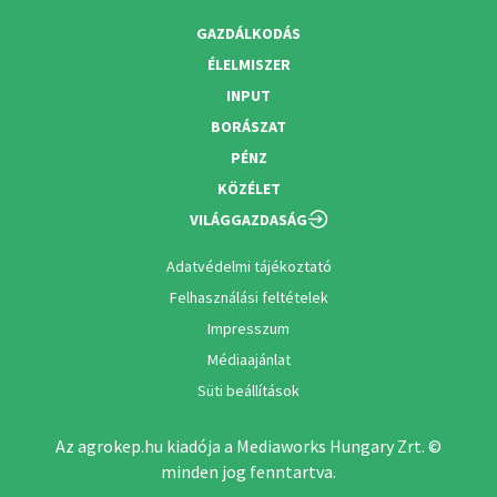
GAZDÁLKODÁS
ÉLELMISZER
INPUT
BORÁSZAT
PÉNZ
KÖZÉLET
VILÁGGAZDASÁG
Adatvédelmi tájékoztató
Felhasználási feltételek
Impresszum
Médiaajánlat
Süti beállítások
Az agrokep.hu kiadója a Mediaworks Hungary Zrt. ©
minden jog fenntartva.