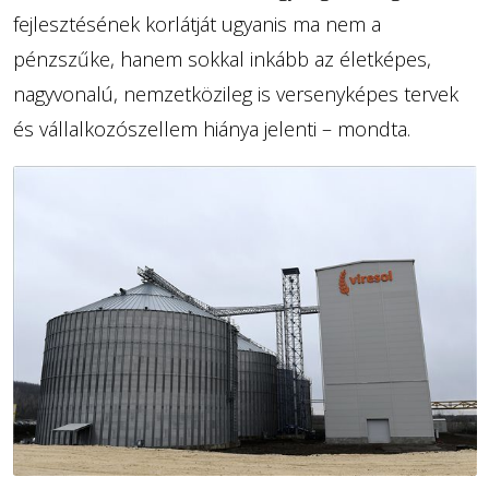
fejlesztésének korlátját ugyanis ma nem a
pénzszűke, hanem sokkal inkább az életképes,
nagyvonalú, nemzetközileg is versenyképes tervek
és vállalkozószellem hiánya jelenti – mondta.