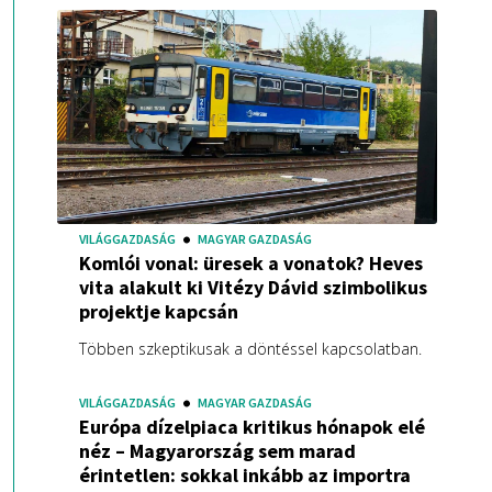
VILÁGGAZDASÁG
MAGYAR GAZDASÁG
Komlói vonal: üresek a vonatok? Heves
vita alakult ki Vitézy Dávid szimbolikus
projektje kapcsán
Többen szkeptikusak a döntéssel kapcsolatban.
VILÁGGAZDASÁG
MAGYAR GAZDASÁG
Európa dízelpiaca kritikus hónapok elé
néz – Magyarország sem marad
érintetlen: sokkal inkább az importra