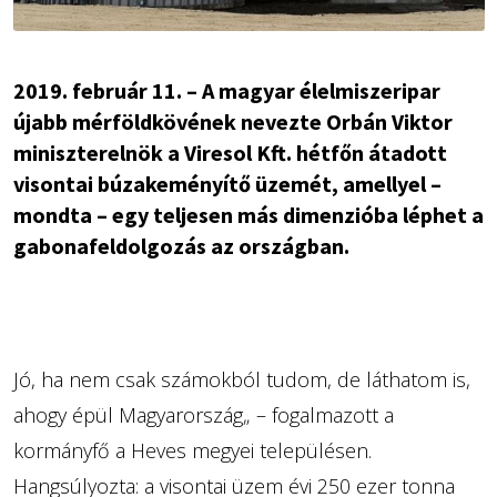
2019. február 11. – A magyar élelmiszeripar
újabb mérföldkövének nevezte Orbán Viktor
miniszterelnök a Viresol Kft. hétfőn átadott
visontai búzakeményítő üzemét, amellyel –
mondta – egy teljesen más dimenzióba léphet a
gabonafeldolgozás az országban.
Jó, ha nem csak számokból tudom, de láthatom is,
ahogy épül Magyarország„ – fogalmazott a
kormányfő a Heves megyei településen.
Hangsúlyozta: a visontai üzem évi 250 ezer tonna