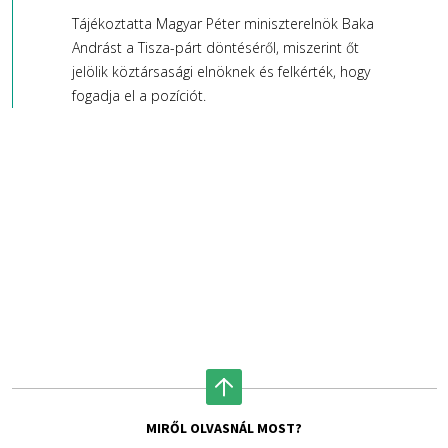
Tájékoztatta Magyar Péter miniszterelnök Baka
Andrást a Tisza-párt döntéséről, miszerint őt
jelölik köztársasági elnöknek és felkérték, hogy
fogadja el a pozíciót.
MIRŐL OLVASNÁL MOST?