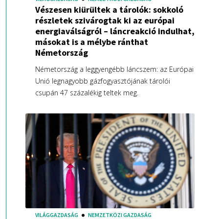
Vészesen kiürültek a tárolók: sokkoló
részletek szivárogtak ki az európai
energiaválságról – láncreakció indulhat,
másokat is a mélybe ránthat
Németország
Németország a leggyengébb láncszem: az Európai
Unió legnagyobb gázfogyasztójának tárolói
csupán 47 százalékig teltek meg.
VILÁGGAZDASÁG
NEMZETKÖZI GAZDASÁG