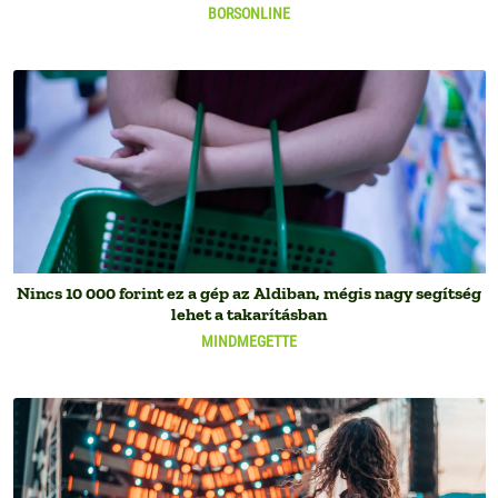
BORSONLINE
Nincs 10 000 forint ez a gép az Aldiban, mégis nagy segítség
lehet a takarításban
MINDMEGETTE