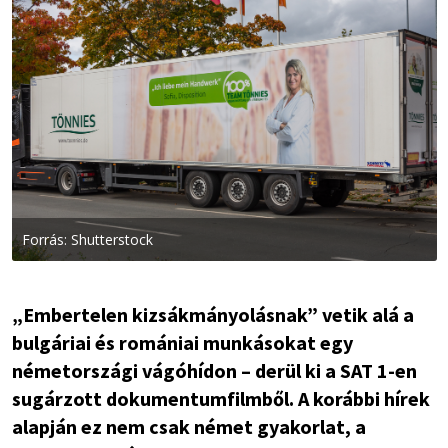
Forrás: Shutterstock
„Embertelen kizsákmányolásnak” vetik alá a
bulgáriai és romániai munkásokat egy
németországi vágóhídon – derül ki a SAT 1-en
sugárzott dokumentumfilmből. A korábbi hírek
alapján ez nem csak német gyakorlat, a