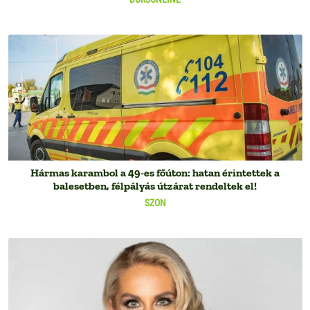
Hármas karambol a 49-es főúton: hatan érintettek a
balesetben, félpályás útzárat rendeltek el!
SZON