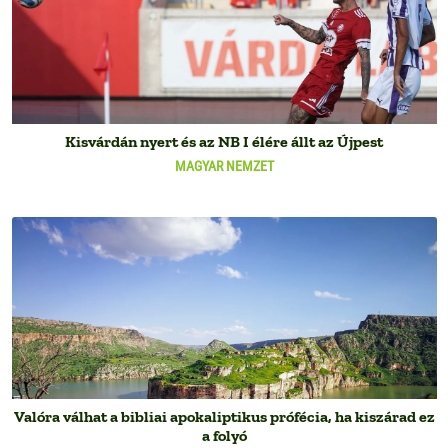
Kisvárdán nyert és az NB I élére állt az Újpest
MAGYAR NEMZET
Valóra válhat a bibliai apokaliptikus prófécia, ha kiszárad ez
a folyó