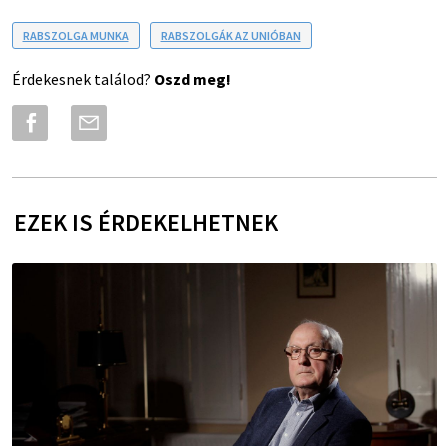
RABSZOLGA MUNKA
RABSZOLGÁK AZ UNIÓBAN
Érdekesnek találod?
Oszd meg!
EZEK IS ÉRDEKELHETNEK