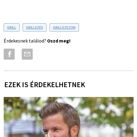
GRILL
GRILLEZÉS
GRILLSZEZON
Érdekesnek találod?
Oszd meg!
EZEK IS ÉRDEKELHETNEK