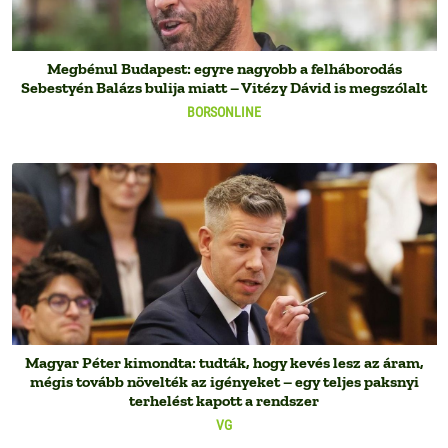
Megbénul Budapest: egyre nagyobb a felháborodás
Sebestyén Balázs bulija miatt – Vitézy Dávid is megszólalt
BORSONLINE
Magyar Péter kimondta: tudták, hogy kevés lesz az áram,
mégis tovább növelték az igényeket – egy teljes paksnyi
terhelést kapott a rendszer
VG