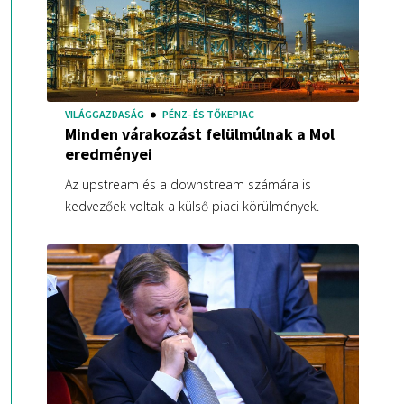
VILÁGGAZDASÁG
PÉNZ- ÉS TŐKEPIAC
Minden várakozást felülmúlnak a Mol
eredményei
Az upstream és a downstream számára is
kedvezőek voltak a külső piaci körülmények.