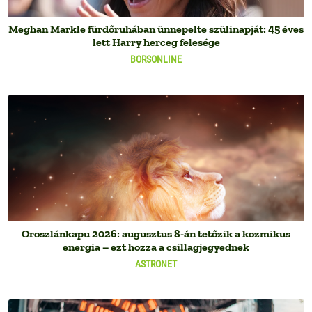
Meghan Markle fürdőruhában ünnepelte szülinapját: 45 éves
lett Harry herceg felesége
BORSONLINE
Oroszlánkapu 2026: augusztus 8-án tetőzik a kozmikus
energia – ezt hozza a csillagjegyednek
ASTRONET