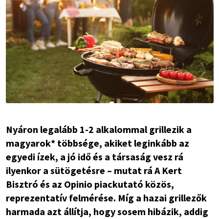
Nyáron legalább 1-2 alkalommal grillezik a
magyarok* többsége, akiket leginkább az
egyedi ízek, a jó idő és a társaság vesz rá
ilyenkor a sütögetésre – mutat rá A Kert
Bisztró és az Opinio piackutató közös,
reprezentatív felmérése. Míg a hazai grillezők
harmada azt állítja, hogy sosem hibázik, addig