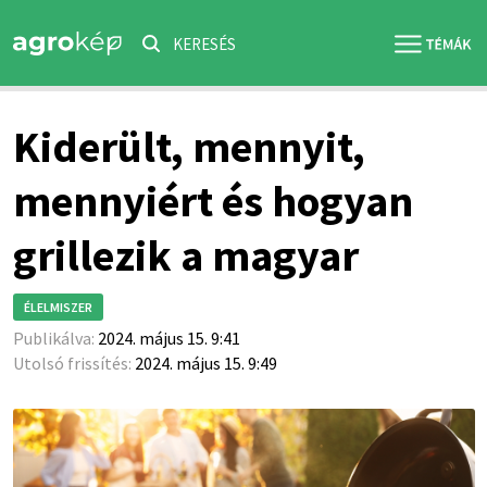
KERESÉS
Kiderült, mennyit,
mennyiért és hogyan
grillezik a magyar
ÉLELMISZER
Publikálva:
2024. május 15. 9:41
Utolsó frissítés:
2024. május 15. 9:49