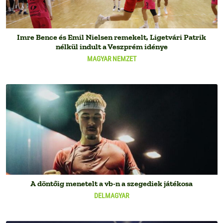
Imre Bence és Emil Nielsen remekelt, Ligetvári Patrik
nélkül indult a Veszprém idénye
MAGYAR NEMZET
A döntőig menetelt a vb-n a szegediek játékosa
DELMAGYAR