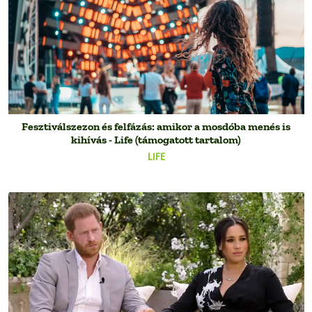
Fesztiválszezon és felfázás: amikor a mosdóba menés is
kihívás - Life (támogatott tartalom)
LIFE