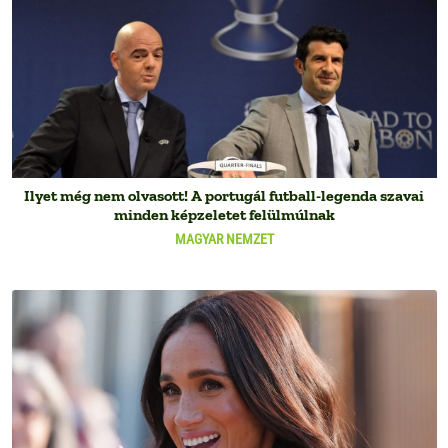
Ilyet még nem olvasott! A portugál futball-legenda szavai
minden képzeletet felülmúlnak
MAGYAR NEMZET