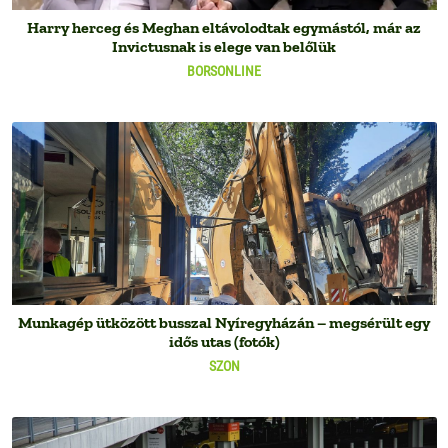
Harry herceg és Meghan eltávolodtak egymástól, már az
Invictusnak is elege van belőlük
BORSONLINE
Munkagép ütközött busszal Nyíregyházán – megsérült egy
idős utas (fotók)
SZON