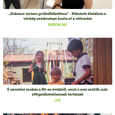
„Sokszor sírtam próbafülkékben” - Nikolett életében a
vérkép eredménye hozta el a változást
BORSONLINE
6 nevelési szokás a 80-as évekből, amit a mai szülők már
elfogadhatatlannak tartanak
LIFE