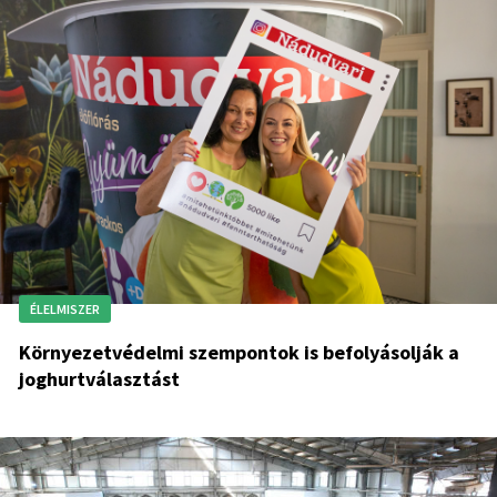
ÉLELMISZER
Környezetvédelmi szempontok is befolyásolják a
joghurtválasztást