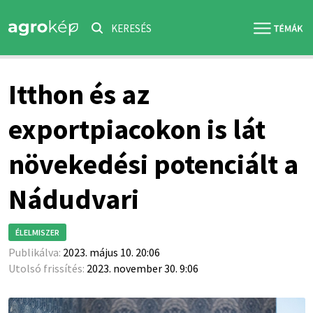
KERESÉS
Itthon és az
exportpiacokon is lát
növekedési potenciált a
Nádudvari
ÉLELMISZER
Publikálva:
2023. május 10. 20:06
Utolsó frissítés:
2023. november 30. 9:06