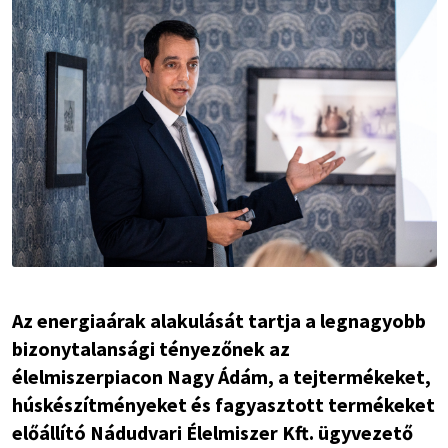
Az energiaárak alakulását tartja a legnagyobb
bizonytalansági tényezőnek az
élelmiszerpiacon Nagy Ádám, a tejtermékeket,
húskészítményeket és fagyasztott termékeket
előállító Nádudvari Élelmiszer Kft. ügyvezető