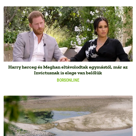
Harry herceg és Meghan eltávolodtak egymástól, már az
Invictusnak is elege van belőlük
BORSONLINE