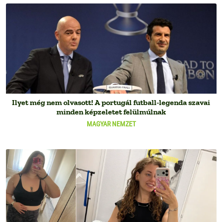
Ilyet még nem olvasott! A portugál futball-legenda szavai
minden képzeletet felülmúlnak
MAGYAR NEMZET