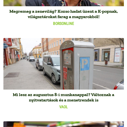
Megremeg a zenevilág? Kozso hadat üzent a K-popnak,
világsztárokat farag a magyarokból!
BORSONLINE
Mi lesz az augusztus 8-i munkanappal? Változnak a
nyitvatartások és a menetrendek is
VAOL