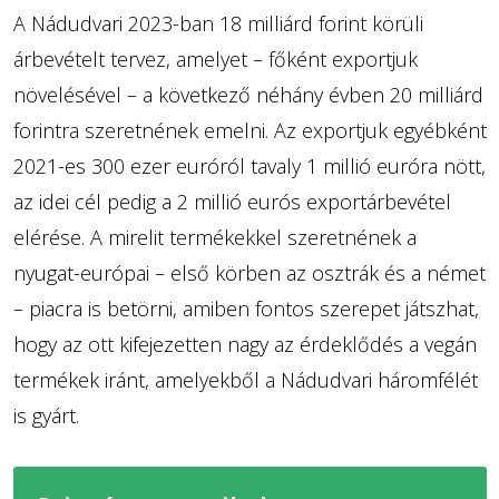
A Nádudvari 2023-ban 18 milliárd forint körüli
árbevételt tervez, amelyet – főként exportjuk
növelésével – a következő néhány évben 20 milliárd
forintra szeretnének emelni. Az exportjuk egyébként
2021-es 300 ezer euróról tavaly 1 millió euróra nött,
az idei cél pedig a 2 millió eurós exportárbevétel
elérése. A mirelit termékekkel szeretnének a
nyugat-európai – első körben az osztrák és a német
– piacra is betörni, amiben fontos szerepet játszhat,
hogy az ott kifejezetten nagy az érdeklődés a vegán
termékek iránt, amelyekből a Nádudvari háromfélét
is gyárt.