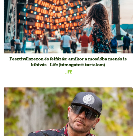
Fesztiválszezon és felfázás: amikor a mosdóba menés is
kihívás - Life (támogatott tartalom)
LIFE