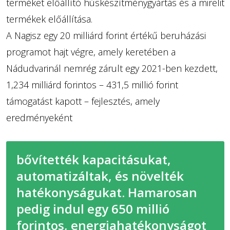
terméket előállító húskészítménygyártás és a mirelit
termékek előállítása.
A Nagisz egy 20 milliárd forint értékű beruházási
programot hajt végre, amely keretében a
Nádudvarinál nemrég zárult egy 2021-ben kezdett,
1,234 milliárd forintos – 431,5 millió forint
támogatást kapott – fejlesztés, amely
eredményeként
bővítették kapacitásukat,
automatizáltak, és növelték
hatékonyságukat. Hamarosan
pedig indul egy 650 millió
forintos, energiahatékonyságot