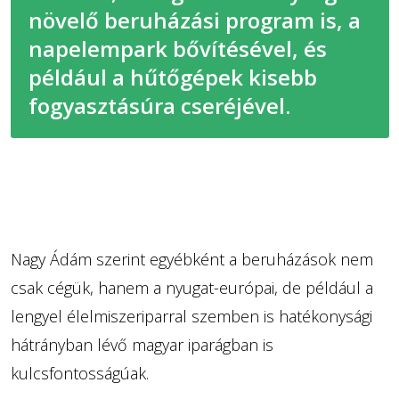
növelő beruházási program is, a
napelempark bővítésével, és
például a hűtőgépek kisebb
fogyasztásúra cseréjével.
Nagy Ádám szerint egyébként a beruházások nem
csak cégük, hanem a nyugat-európai, de például a
lengyel élelmiszeriparral szemben is hatékonysági
hátrányban lévő magyar iparágban is
kulcsfontosságúak.