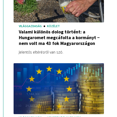
VILÁGGAZDASÁG
KÖZÉLET
Valami különös dolog történt: a
Hungaromet megcáfolta a kormányt −
nem volt ma 43 fok Magyarországon
Jelentős eltérésről van szó.