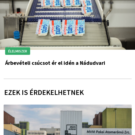
ÉLELMISZER
Árbevételi csúcsot ér el idén a Nádudvari
EZEK IS ÉRDEKELHETNEK