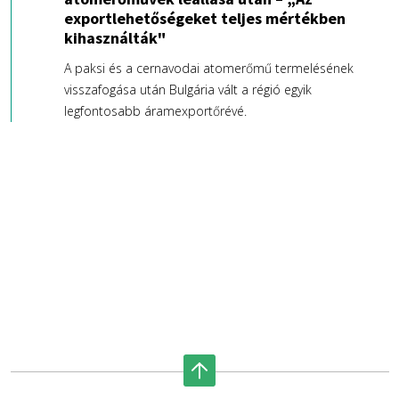
exportlehetőségeket teljes mértékben
kihasználták"
A paksi és a cernavodai atomerőmű termelésének
visszafogása után Bulgária vált a régió egyik
legfontosabb áramexportőrévé.