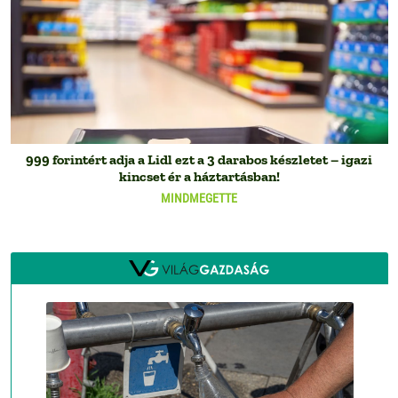
999 forintért adja a Lidl ezt a 3 darabos készletet – igazi
kincset ér a háztartásban!
MINDMEGETTE