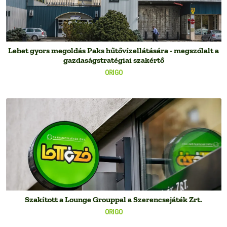
Lehet gyors megoldás Paks hűtővízellátására - megszólalt a
gazdaságstratégiai szakértő
ORIGO
Szakított a Lounge Grouppal a Szerencsejáték Zrt.
ORIGO