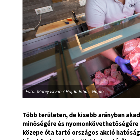
Fotó: Matey István / Hajdú-Bihari Napló
Több területen, de kisebb arányban akad
minőségére és nyomonkövethetőségére fó
közepe óta tartó országos akció hatósá