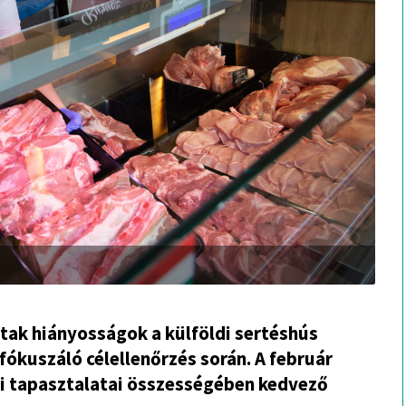
tak hiányosságok a külföldi sertéshús
kuszáló célellenőrzés során. A február
gi tapasztalatai összességében kedvező