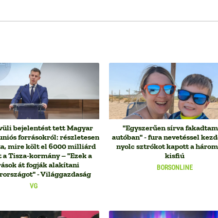
üli bejelentést tett Magyar
"Egyszerűen sírva fakadtam
uniós forrásokról: részletesen
autóban" - fura nevetéssel kezd
, mire költ el 6000 milliárd
nyolc sztrókot kapott a háro
t a Tisza-kormány – "Ezek a
kisfiú
rások át fogják alakítani
BORSONLINE
országot" - Világgazdaság
VG