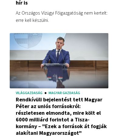
hír is
Az Országos Vízügyi Főigazgatóság nem kertelt:
erre kell készülni.
VILÁGGAZDASÁG
MAGYAR GAZDASÁG
Rendkívüli bejelentést tett Magyar
Péter az uniós forrásokról:
részletesen elmondta, mire költ el
6000 milliárd forintot a Tisza-
kormány – "Ezek a források át fogják
alakítani Magyarországot"