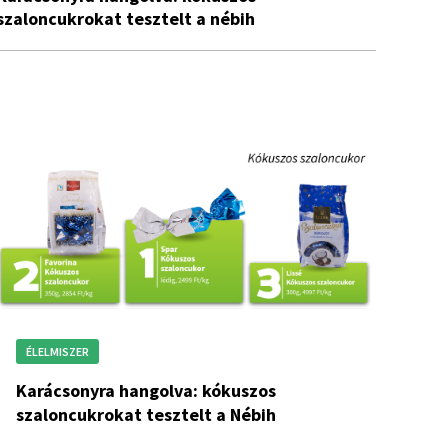
szaloncukrokat tesztelt a nébih
ÉLELMISZER
Karácsonyra hangolva: kókuszos
szaloncukrokat tesztelt a Nébih