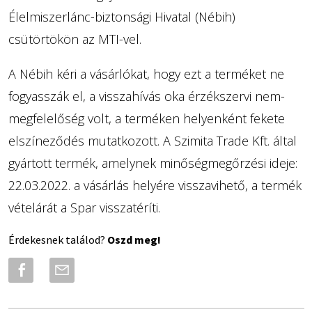
Élelmiszerlánc-biztonsági Hivatal (Nébih)
csütörtökön az MTI-vel.
A Nébih kéri a vásárlókat, hogy ezt a terméket ne
fogyasszák el, a visszahívás oka érzékszervi nem-
megfelelőség volt, a terméken helyenként fekete
elszíneződés mutatkozott. A Szimita Trade Kft. által
gyártott termék, amelynek minőségmegőrzési ideje:
22.03.2022. a vásárlás helyére visszavihető, a termék
vételárát a Spar visszatéríti.
Érdekesnek találod?
Oszd meg!