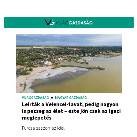
VILÁGGAZDASÁG
MAGYAR GAZDASÁG
Leírták a Velencei-tavat, pedig nagyon
is pezseg az élet – este jön csak az igazi
meglepetés
Furcsa szezon az idei.