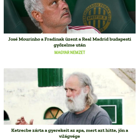
José Mourinho a Fradinak üzent a Real Madrid budapesti
győzelme után
MAGYAR NEMZET
Ketrecbe zárta a gyerekeit az apa, mert azt hitte, jön a
világvége