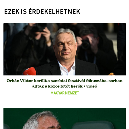
EZEK IS ÉRDEKELHETNEK
Orbán Viktor került a szerbiai fesztivál fókuszába, sorban
álltak a közös fotót kérők + videó
MAGYAR NEMZET