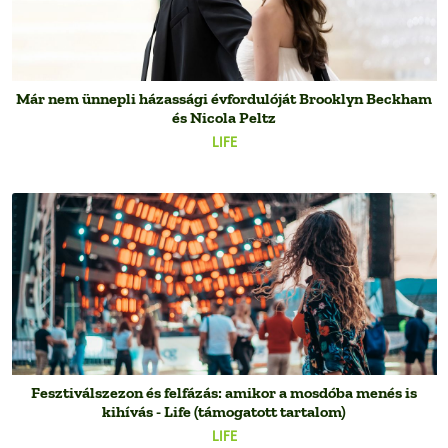
Már nem ünnepli házassági évfordulóját Brooklyn Beckham
és Nicola Peltz
LIFE
Fesztiválszezon és felfázás: amikor a mosdóba menés is
kihívás - Life (támogatott tartalom)
LIFE