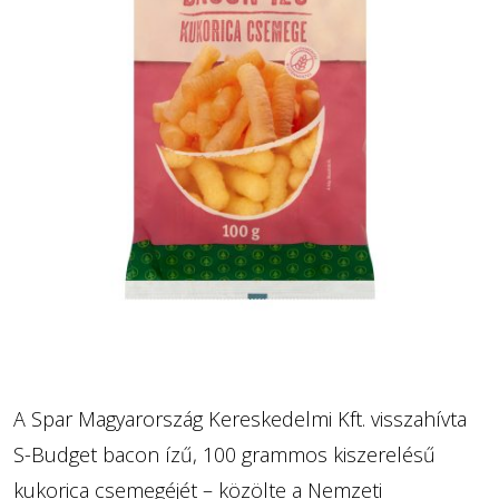
A Spar Magyarország Kereskedelmi Kft. visszahívta
S-Budget bacon ízű, 100 grammos kiszerelésű
kukorica csemegéjét – közölte a Nemzeti