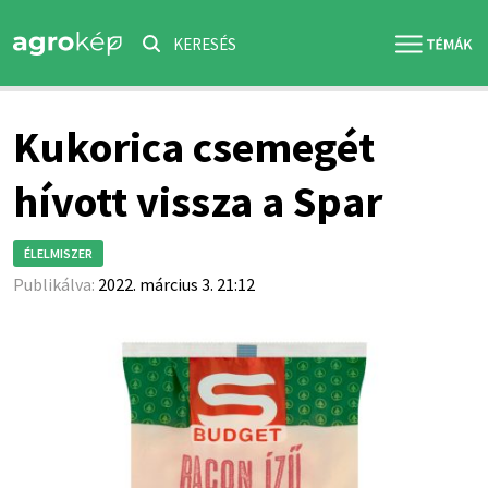
KERESÉS
Kukorica csemegét
hívott vissza a Spar
ÉLELMISZER
Publikálva:
2022. március 3. 21:12