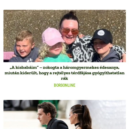
„A kisbabáim” – zokogta a háromgyermekes édesanya,
miután kiderült, hogy a rejtélyes térdfájása gyógyíthatatlan
rák
BORSONLINE