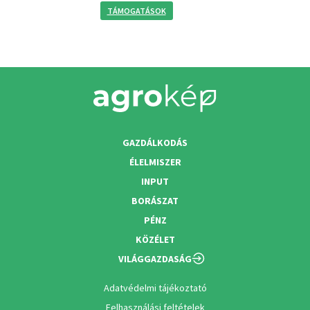
TÁMOGATÁSOK
GAZDÁLKODÁS
ÉLELMISZER
INPUT
BORÁSZAT
PÉNZ
KÖZÉLET
VILÁGGAZDASÁG
Adatvédelmi tájékoztató
Felhasználási feltételek