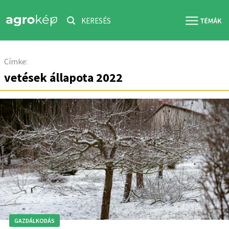
KERESÉS
Címke:
vetések állapota 2022
GAZDÁLKODÁS