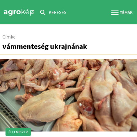
KERESÉS
Címke:
vámmenteség ukrajnának
ÉLELMISZER