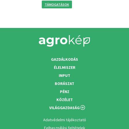
TÁMOGATÁSOK
GAZDÁLKODÁS
ÉLELMISZER
INPUT
BORÁSZAT
PÉNZ
KÖZÉLET
VILÁGGAZDASÁG
Adatvédelmi tájékoztató
Felhasználási feltételek