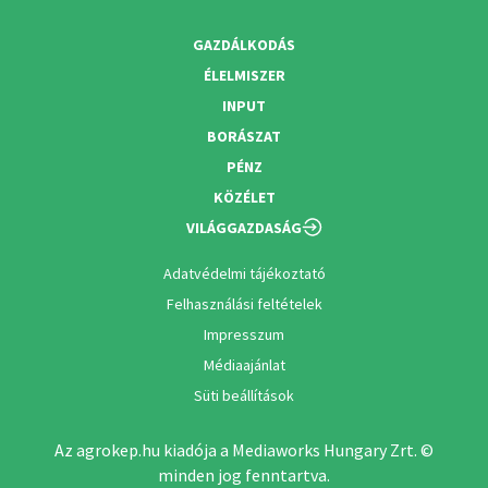
GAZDÁLKODÁS
ÉLELMISZER
INPUT
BORÁSZAT
PÉNZ
KÖZÉLET
VILÁGGAZDASÁG
Adatvédelmi tájékoztató
Felhasználási feltételek
Impresszum
Médiaajánlat
Süti beállítások
Az agrokep.hu kiadója a Mediaworks Hungary Zrt. ©
minden jog fenntartva.