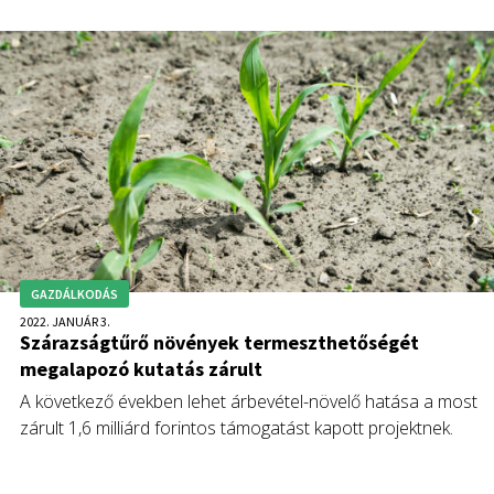
GAZDÁLKODÁS
2022. JANUÁR 3.
Szárazságtűrő növények termeszthetőségét
megalapozó kutatás zárult
A következő években lehet árbevétel-növelő hatása a most
zárult 1,6 milliárd forintos támogatást kapott projektnek.