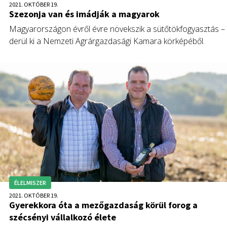
2021. OKTÓBER 19.
Szezonja van és imádják a magyarok
Magyarországon évről évre növekszik a sütőtökfogyasztás –
derül ki a Nemzeti Agrárgazdasági Kamara körképéből.
ÉLELMISZER
2021. OKTÓBER 19.
Gyerekkora óta a mezőgazdaság körül forog a
szécsényi vállalkozó élete