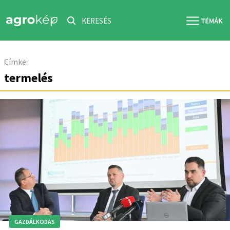
KERESÉS
Címke:
termelés
GAZDÁLKODÁS