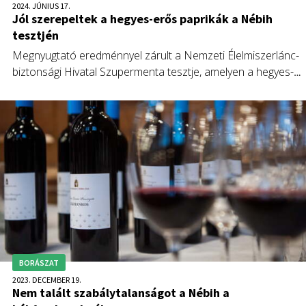
2024. JÚNIUS 17.
Jól szerepeltek a hegyes-erős paprikák a Nébih
tesztjén
Megnyugtató eredménnyel zárult a Nemzeti Élelmiszerlánc-
biztonsági Hivatal Szupermenta tesztje, amelyen a hegyes-
erős paprikák vetőmagjait vizsgálták.
BORÁSZAT
2023. DECEMBER 19.
Nem talált szabálytalanságot a Nébih a