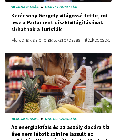
VILÁGGAZDASÁG
MAGYAR GAZDASÁG
Karácsony Gergely világossá tette, mi
lesz a Parlament díszkivilágításával:
sírhatnak a turisták
Maradnak az energiatakarékossági intézkedések.
VILÁGGAZDASÁG
MAGYAR GAZDASÁG
Az energiakrízis és az aszály dacára tíz
éve nem látott szintre lassult az