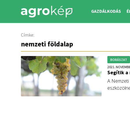
GAZDÁLKODÁS
É
Címke:
nemzeti földalap
BORÁSZAT
2021. NOVEMBE
Segítik 
A Nemzeti 
eszközölne 
a múlt hét