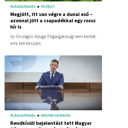
VILÁGGAZDASÁG
KÖZÉLET
Megjött, itt van végre a dunai eső –
azonnal jött a csapadékkal egy rossz
hír is
Az Országos Vízügyi Főigazgatóság nem kertelt:
erre kell készülni.
VILÁGGAZDASÁG
MAGYAR GAZDASÁG
Rendkívüli bejelentést tett Magyar