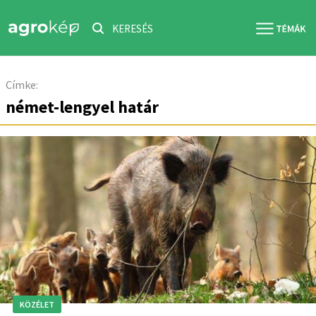
KERESÉS
Címke:
német-lengyel határ
KÖZÉLET