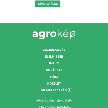
TÁMOGATÁSOK
GAZDÁLKODÁS
ÉLELMISZER
INPUT
BORÁSZAT
PÉNZ
KÖZÉLET
VILÁGGAZDASÁG
Adatvédelmi tájékoztató
Felhasználási feltételek